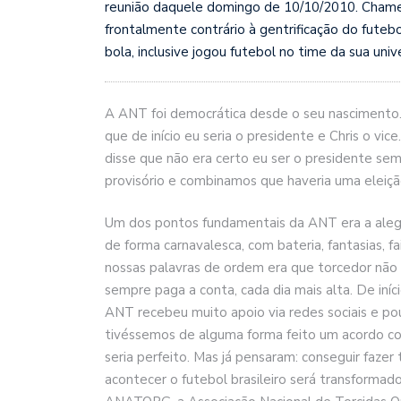
reunião daquele domingo de 10/10/2010. Chame
frontalmente contrário à gentrificação do futebo
bola, inclusive jogou futebol no time da sua uni
A ANT foi democrática desde o seu nascimento. 
que de início eu seria o presidente e Chris o vi
disse que não era certo eu ser o presidente sem
provisório e combinamos que haveria uma eleiçã
Um dos pontos fundamentais da ANT era a alegr
de forma carnavalesca, com bateria, fantasias, 
nossas palavras de ordem era que torcedor não 
sempre paga a conta, cada dia mais alta. De iníc
ANT recebeu muito apoio via redes sociais e po
tivéssemos de alguma forma feito um acordo co
seria perfeito. Mas já pensaram: conseguir faze
acontecer o futebol brasileiro será transformado 