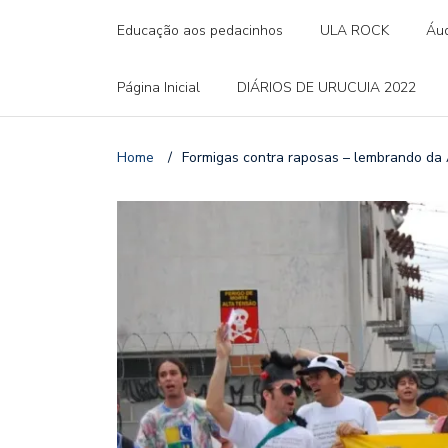
Educação aos pedacinhos
ULA ROCK
Áud
Página Inicial
DIÁRIOS DE URUCUIA 2022
Home
/
Formigas contra raposas – lembrando da