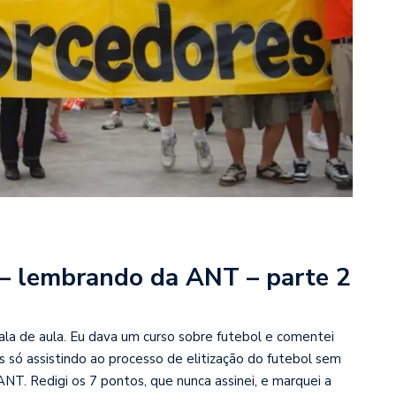
 – lembrando da ANT – parte 2
sala de aula. Eu dava um curso sobre futebol e comentei
 só assistindo ao processo de elitização do futebol sem
ANT. Redigi os 7 pontos, que nunca assinei, e marquei a