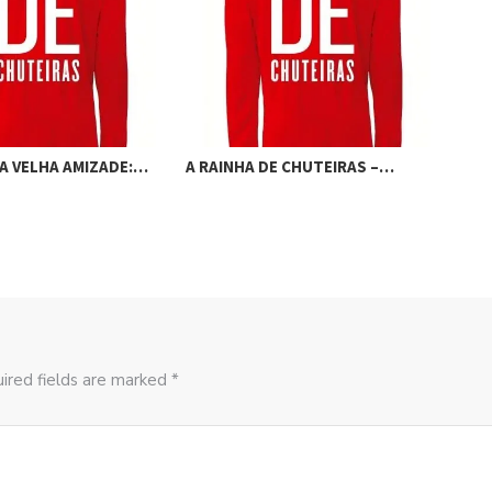
MA VELHA AMIZADE:…
A RAINHA DE CHUTEIRAS –…
A R
ired fields are marked *