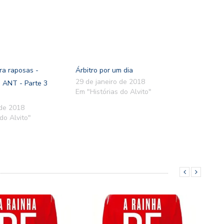
ra raposas -
Árbitro por um dia
29 de janeiro de 2018
 ANT - Parte 3
Em "Histórias do Alvito"
 de 2018
do Alvito"