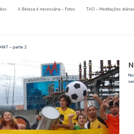
ios
A Beleza é necessária – Fotos
TAO – Meditações diária
 ANT – parte 2
N
No
se