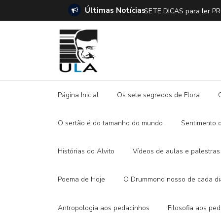
Últimas Notícias
SETE DICAS para ler 
Página Inicial
Os sete segredos de Flora
O sertão é do tamanho do mundo
Sentimento 
Histórias do Alvito
Vídeos de aulas e palestras
Poema de Hoje
O Drummond nosso de cada di
Antropologia aos pedacinhos
Filosofia aos pe