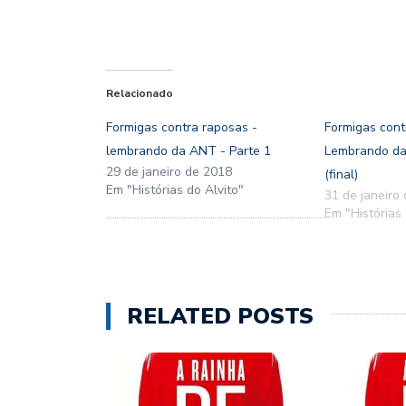
Relacionado
Formigas contra raposas -
Formigas cont
lembrando da ANT - Parte 1
Lembrando da
29 de janeiro de 2018
(final)
Em "Histórias do Alvito"
31 de janeiro
Em "Histórias 
RELATED POSTS