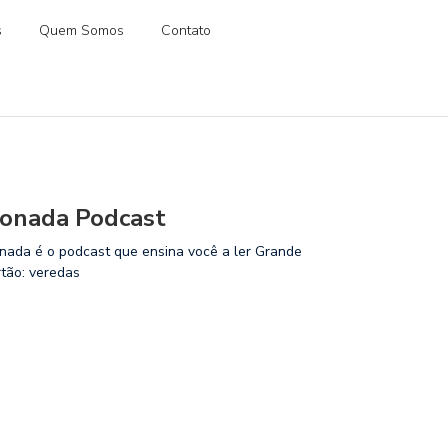
s
Quem Somos
Contato
onada Podcast
nada é o podcast que ensina você a ler Grande
rtão: veredas