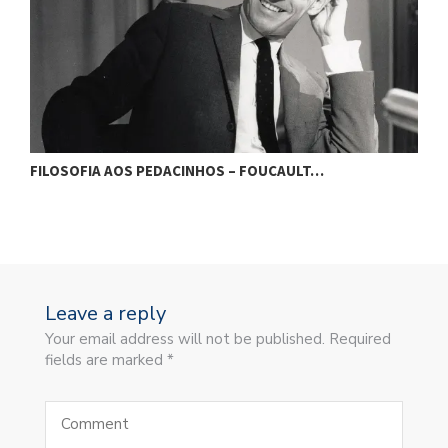
FILOSOFIA AOS PEDACINHOS – FOUCAULT…
F
Leave a reply
Your email address will not be published. Required
fields are marked *