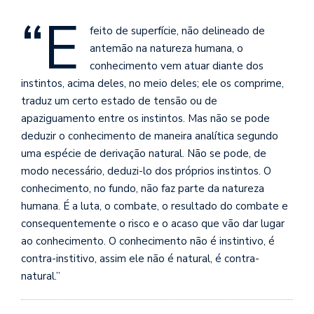
se
“E
ve
feito de superfície, não delineado de
antemão na natureza humana, o
conhecimento vem atuar diante dos
instintos, acima deles, no meio deles; ele os comprime,
traduz um certo estado de tensão ou de
apaziguamento entre os instintos. Mas não se pode
deduzir o conhecimento de maneira analítica segundo
uma espécie de derivação natural. Não se pode, de
modo necessário, deduzi-lo dos próprios instintos. O
conhecimento, no fundo, não faz parte da natureza
humana. É a luta, o combat
e, o resultado do combate e
consequentemente o risco e o acaso que vão dar lugar
ao conhecimento. O conhecimento não é instintivo, é
contra-institivo, assim ele não é natural, é contra-
natural.”