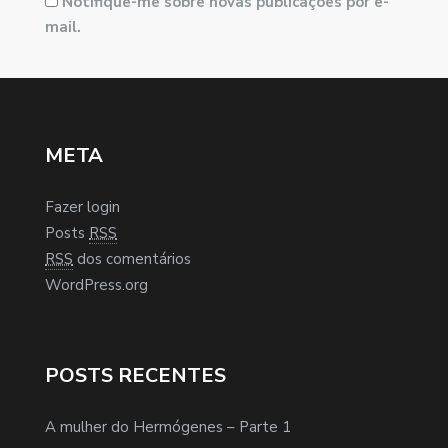
Notifique-me sobre novas publicações por e-
mail.
META
Fazer login
Posts
RSS
RSS
dos comentários
WordPress.org
POSTS RECENTES
A mulher do Hermógenes – Parte 1