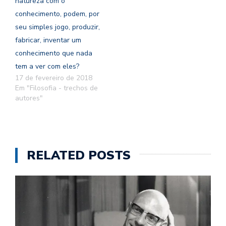
natureza com o
conhecimento, podem, por
seu simples jogo, produzir,
fabricar, inventar um
conhecimento que nada
tem a ver com eles?
17 de fevereiro de 2018
Em "Filosofia - trechos de
autores"
RELATED POSTS