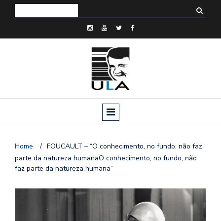
Home
/
FOUCAULT – “O conhecimento, no fundo, não faz
parte da natureza humanaO conhecimento, no fundo, não
faz parte da natureza humana”
o
n
a