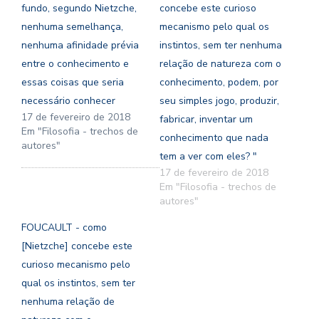
fundo, segundo Nietzche,
concebe este curioso
nenhuma semelhança,
mecanismo pelo qual os
nenhuma afinidade prévia
instintos, sem ter nenhuma
entre o conhecimento e
relação de natureza com o
essas coisas que seria
conhecimento, podem, por
necessário conhecer
seu simples jogo, produzir,
17 de fevereiro de 2018
fabricar, inventar um
Em "Filosofia - trechos de
conhecimento que nada
autores"
tem a ver com eles? "
17 de fevereiro de 2018
Em "Filosofia - trechos de
autores"
FOUCAULT - como
[Nietzche] concebe este
curioso mecanismo pelo
qual os instintos, sem ter
nenhuma relação de