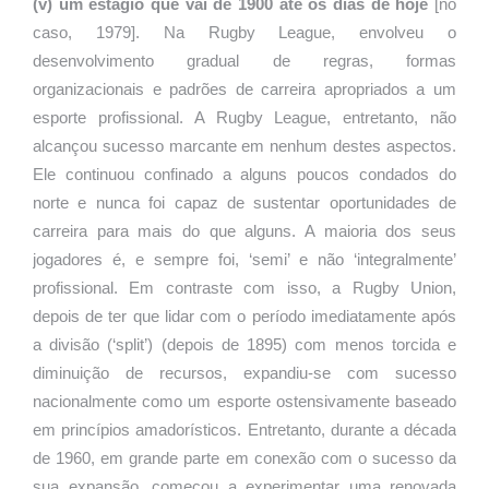
(v) um estágio que vai de 1900 até os dias de hoje
[no
caso, 1979]. Na Rugby League, envolveu o
desenvolvimento gradual de regras, formas
organizacionais e padrões de carreira apropriados a um
esporte profissional. A Rugby League, entretanto, não
alcançou sucesso marcante em nenhum destes aspectos.
Ele continuou confinado a alguns poucos condados do
norte e nunca foi capaz de sustentar oportunidades de
carreira para mais do que alguns. A maioria dos seus
jogadores é, e sempre foi, ‘semi’ e não ‘integralmente’
profissional. Em contraste com isso, a Rugby Union,
depois de ter que lidar com o período imediatamente após
a divisão (‘split’) (depois de 1895) com menos torcida e
diminuição de recursos, expandiu-se com sucesso
nacionalmente como um esporte ostensivamente baseado
em princípios amadorísticos. Entretanto, durante a década
de 1960, em grande parte em conexão com o sucesso da
sua expansão, começou a experimentar uma renovada