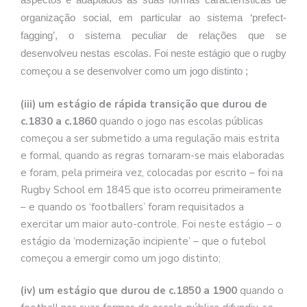
organização social, em particular ao sistema ‘prefect-
fagging’, o sistema peculiar de relações que se
desenvolveu nestas escolas. Foi neste estágio que o rugby
começou a se desenvolver como um jogo distinto ;
(iii) um estágio de rápida transição que durou de
c.1830 a c.1860
quando o jogo nas escolas públicas
começou a ser submetido a uma regulação mais estrita
e formal, quando as regras tornaram-se mais elaboradas
e foram, pela primeira vez, colocadas por escrito – foi na
Rugby School em 1845 que isto ocorreu primeiramente
– e quando os ‘footballers’ foram requisitados a
exercitar um maior auto-controle. Foi neste estágio – o
estágio da ‘modernização incipiente’ – que o futebol
começou a emergir como um jogo distinto;
(iv) um estágio que durou de c.1850 a 1900
quando o