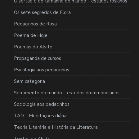
O sertão é do tamanho do mundo – estudos rosianos
Os sete segredos de Flora
Pedacinhos de Rosa
Poema de Hoje
Poemas do Alvito
Propaganda de cursos
Psicologia aos pedacinhos
Sem categoria
Sentimento do mundo – estudos drummondianos
Sociologia aos pedacinhos
TAO – Meditações diárias
Teoria Literária e História da Literatura
Textos do Alvito