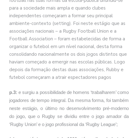
football nas suas formas da escola-pública difundiu-se
para a sociedade mais ampla e quando clubes
independentes começaram a formar seu principal
ambiente-contexto (setting). Foi neste estágio que as
associações nacionais – a Rugby Football Union e a
Football Association – foram estabelecidas de forma a
organizar o futebol em um nível nacional, desta forma
consolidando nacionalmente os dois jogos distintos que
haviam começado a emergir nas escolas públicas. Logo
depois da formação destas duas associações, Rubby e
futebol começaram a atrair espectadores pagos
p.3:
e surgiu a possibilidade de homens ‘trabalharem’ como
jogadores de tempo integral. Da mesma forma, foi também
neste estágio, o último no desenvolvimento pré-moderno
do jogo, que o Rugby se dividiu entre o jogo amador da
‘Rugby Union’ e o jogo profissional da ‘Rugby League’;