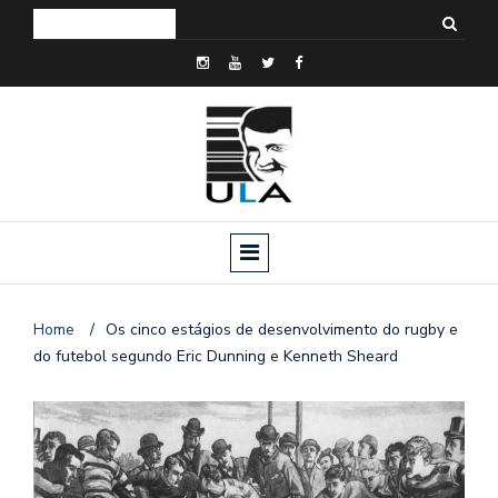
Home
/
Os cinco estágios de desenvolvimento do rugby e
do futebol segundo Eric Dunning e Kenneth Sheard
o
n
a