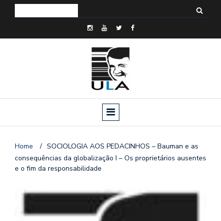
Home
/
SOCIOLOGIA AOS PEDACINHOS – Bauman e as
consequências da globalização I – Os proprietários ausentes
e o fim da responsabilidade
o
n
a