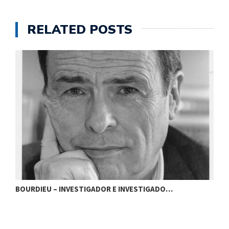
RELATED POSTS
BOURDIEU – INVESTIGADOR E INVESTIGADO…
B