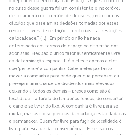
Independência em relação ao Espaço. O que aconteceu
no curso dessa guerra foi um consistente e inexorável
deslocamento dos centros de decisões, junto com os
cálculos que baseiam as decisões tomadas por esses
centros – livres de restrições territoriais – as restrições
da localidade.” (…) “Em princípio não há nada
determinado em termos de espaço na dispersão dos
acionistas. Eles são o único fator autenticamente livre
da determinação espacial. E é a eles e apenas a eles
que ‘pertence’ a companhia. Cabe a eles portanto
mover a companhia para onde quer que percebam ou
prevejam uma chance de dividendos mais elevados,
deixando a todos os demais – presos como são à
localidade – a tarefa de lamber as feridas, de consertar
o dano e se livrar do lixo. A companhia é livre para se
mudar, mas as consequências da mudança estão fadadas
a permanecer. Quem for livre para fugir da localidade é
livre para escapar das consequências. Esses são os