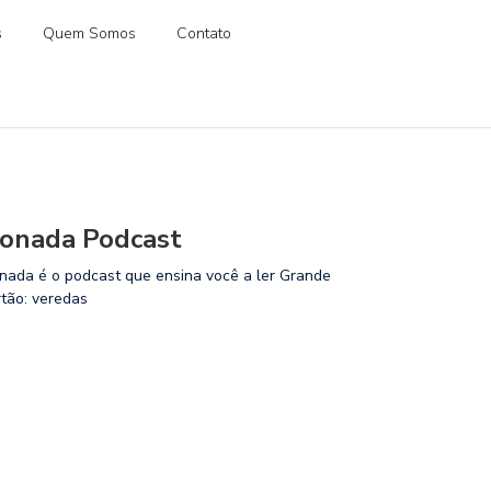
s
Quem Somos
Contato
onada Podcast
nada é o podcast que ensina você a ler Grande
rtão: veredas