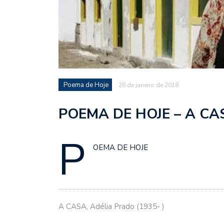
Poema de Hoje
28 de janeiro de 2018
POEMA DE HOJE – A CASA
P
OEMA DE HOJE
A CASA, Adélia Prado (1935- )