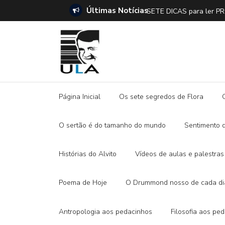
Últimas Notícias
SETE DICAS para ler 
Página Inicial
Os sete segredos de Flora
O sertão é do tamanho do mundo
Sentimento 
Histórias do Alvito
Vídeos de aulas e palestras
Poema de Hoje
O Drummond nosso de cada di
Antropologia aos pedacinhos
Filosofia aos pe