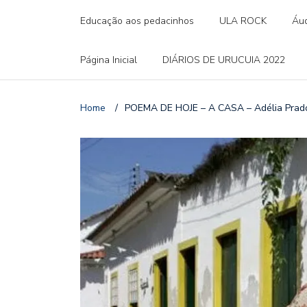
Educação aos pedacinhos
ULA ROCK
Áud
Página Inicial
DIÁRIOS DE URUCUIA 2022
Home
/
POEMA DE HOJE – A CASA – Adélia Prado