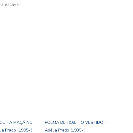
a escavar.
JE - A MAÇÃ NO
POEMA DE HOJE - O VESTIDO -
a Prado (1935- )
Adélia Prado (1935- )