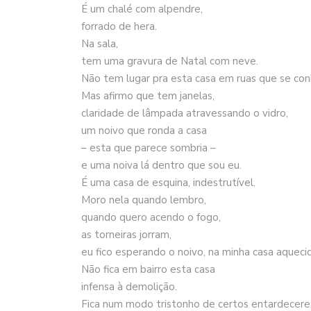
É um chalé com alpendre,
forrado de hera.
Na sala,
tem uma gravura de Natal com neve.
Não tem lugar pra esta casa em ruas que se co
Mas afirmo que tem janelas,
claridade de lâmpada atravessando o vidro,
um noivo que ronda a casa
– esta que parece sombria –
e uma noiva lá dentro que sou eu.
É uma casa de esquina, indestrutível.
Moro nela quando lembro,
quando quero acendo o fogo,
as torneiras jorram,
eu fico esperando o noivo, na minha casa aqueci
Não fica em bairro esta casa
infensa à demolição.
Fica num modo tristonho de certos entardecere