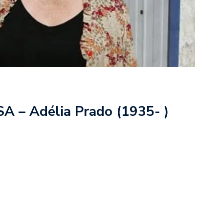
 – Adélia Prado (1935- )