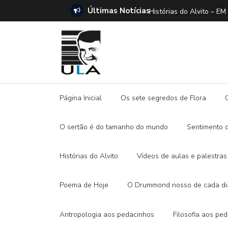
Últimas Notícias
ANO E A DITADURA DIGITAL
Histórias do Alvito –
Página Inicial
Os sete segredos de Flora
O sertão é do tamanho do mundo
Sentimento 
Histórias do Alvito
Vídeos de aulas e palestras
Poema de Hoje
O Drummond nosso de cada di
Antropologia aos pedacinhos
Filosofia aos pe