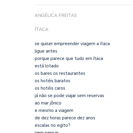
ANGÉLICA FREITAS
ÍTACA
se quiser empreender viagem a ítaca
ligue antes
porque parece que tudo em ítaca
está lotado
os bares os restaurantes
os hotéis baratos
os hotéis caros
já não se pode viajar sem reservas
ao mar jônico
e mesmo a viagem
de dez horas parece dez anos
escalas no egito?
nem pensar