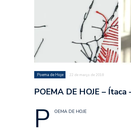
Poema de Hoje
22 de março de 2018
POEMA DE HOJE – Ítaca –
P
OEMA DE HOJE