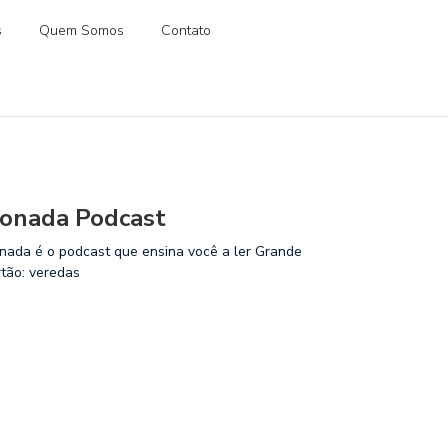
s
Quem Somos
Contato
onada Podcast
nada é o podcast que ensina você a ler Grande
rtão: veredas