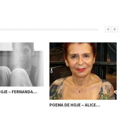
POEMA DE HOJE – NATÁLIA…
DE HOJE – ALICE…