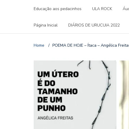
Educação aos pedacinhos
ULA ROCK
Áud
Página Inicial
DIÁRIOS DE URUCUIA 2022
Home
/
POEMA DE HOJE – Ítaca – Angélica Freita