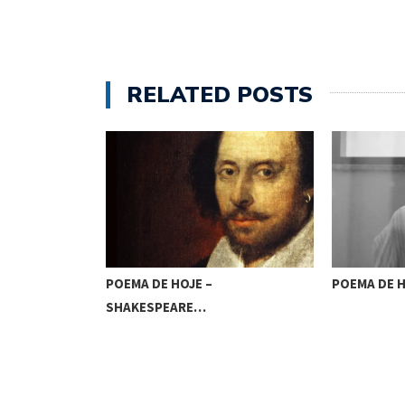
RELATED POSTS
 –
POEMA DE HOJE – FERNANDA…
…
POEMA 