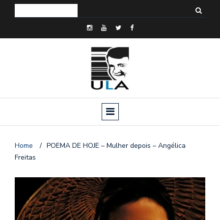
Home
/
POEMA DE HOJE – Mulher depois – Angélica
Freitas
o
n
a