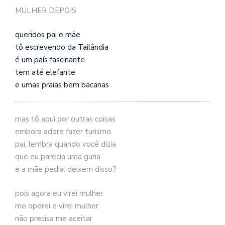
se
MULHER DEPOIS
ve
queridos pai e mãe
tô escrevendo da Tailândia
é um país fascinante
tem até elefante
e umas praias bem bacanas
mas tô aqui por outras coisas
embora adore fazer turismo
pai, lembra quando você dizia
que eu parecia uma guria
e a mãe pedia: deixem disso?
pois agora eu virei mulher
me operei e virei mulher
não precisa me aceitar