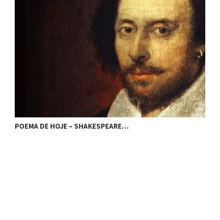
POEMA DE HOJE – SHAKESPEARE…
P