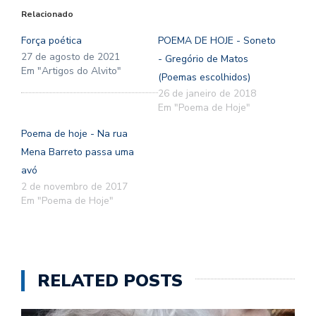
Relacionado
Força poética
POEMA DE HOJE - Soneto
27 de agosto de 2021
- Gregório de Matos
Em "Artigos do Alvito"
(Poemas escolhidos)
26 de janeiro de 2018
Em "Poema de Hoje"
Poema de hoje - Na rua
Mena Barreto passa uma
avó
2 de novembro de 2017
Em "Poema de Hoje"
RELATED POSTS