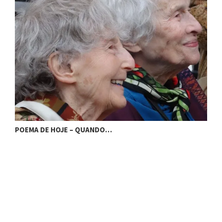
POEMA DE HOJE – QUANDO…
P