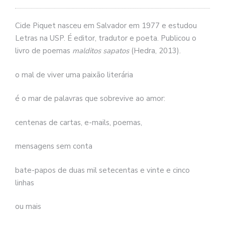
se
ve
Cide Piquet nasceu em Salvador em 1977 e estudou
Letras na USP. É editor, tradutor e poeta. Publicou o
livro de poemas
malditos sapatos
(Hedra, 2013).
o mal de viver uma paixão literária
é o mar de palavras que sobrevive ao amor:
centenas de cartas, e-mails, poemas,
mensagens sem conta
bate-papos de duas mil setecentas e vinte e cinco
linhas
ou mais