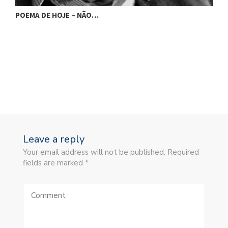
P
POEMA DE HOJE – NÃO…
Leave a reply
Your email address will not be published. Required
fields are marked *