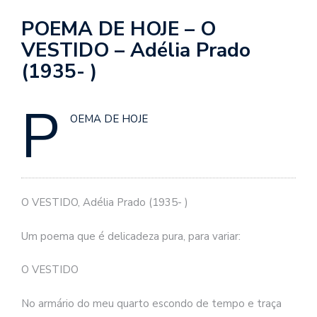
se
ve
POEMA DE HOJE – O
VESTIDO – Adélia Prado
(1935- )
P
OEMA DE HOJE
O VESTIDO, Adélia Prado (1935- )
Um poema que é delicadeza pura, para variar:
O VESTIDO
No armário do meu quarto escondo de tempo e traça