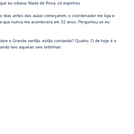
 que eu odiava. Nada de Rosa, só espinhos.
o dias antes das aulas começarem, o coordenador me liga e
isa que nunca me acontecera em 32 anos. Perguntou se eu
obre o Grande sertão, estão contando? Quatro. O de hoje é o
do leio aquelas seis letrinhas: