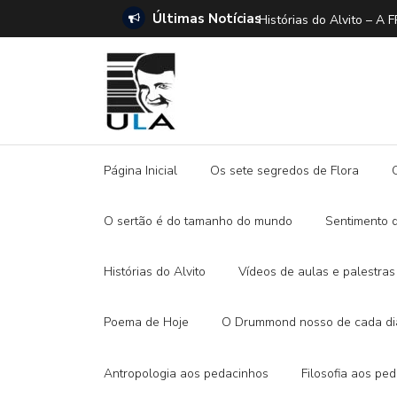
Últimas Notícias
ANO E A DITADURA DIGITAL
Histórias do Alvito –
Página Inicial
Os sete segredos de Flora
O sertão é do tamanho do mundo
Sentimento 
Histórias do Alvito
Vídeos de aulas e palestras
Poema de Hoje
O Drummond nosso de cada di
Antropologia aos pedacinhos
Filosofia aos pe