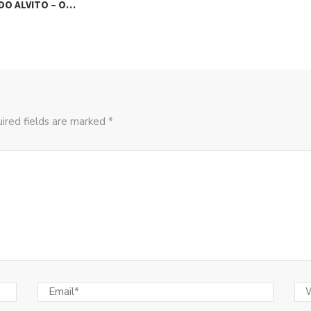
DO ALVITO – O…
ired fields are marked *