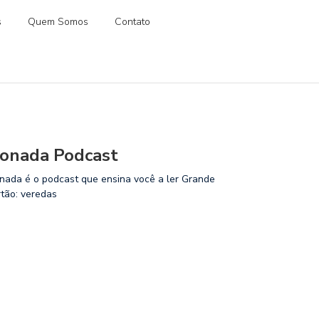
s
Quem Somos
Contato
onada Podcast
nada é o podcast que ensina você a ler Grande
rtão: veredas