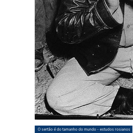
O sertão é do tamanho do mundo - estudos rosianos