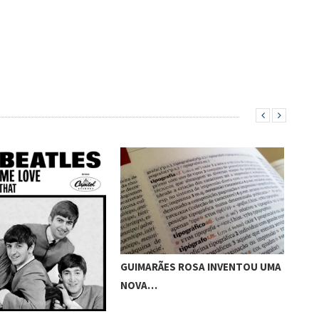
GUIMARÃES ROSA INVENTOU UMA
DIA
NOVA…
FIC