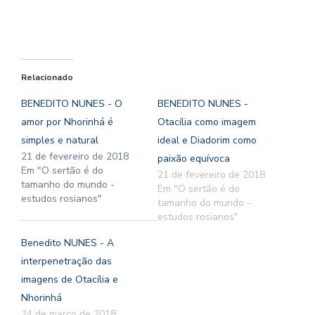
Relacionado
BENEDITO NUNES - O
BENEDITO NUNES -
amor por Nhorinhá é
Otacília como imagem
simples e natural
ideal e Diadorim como
21 de fevereiro de 2018
paixão equívoca
Em "O sertão é do
21 de fevereiro de 2018
tamanho do mundo -
Em "O sertão é do
estudos rosianos"
tamanho do mundo -
estudos rosianos"
Benedito NUNES - A
interpenetração das
imagens de Otacília e
Nhorinhá
24 de março de 2018