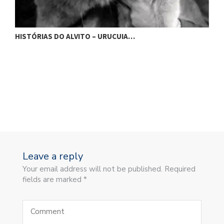
H
HISTÓRIAS DO ALVITO – URUCUIA…
Leave a reply
Your email address will not be published. Required
fields are marked *