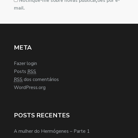
Notifique-me sobre novas publicações por e-
mail.
META
Fazer login
Posts
RSS
RSS
dos comentários
WordPress.org
POSTS RECENTES
A mulher do Hermógenes – Parte 1