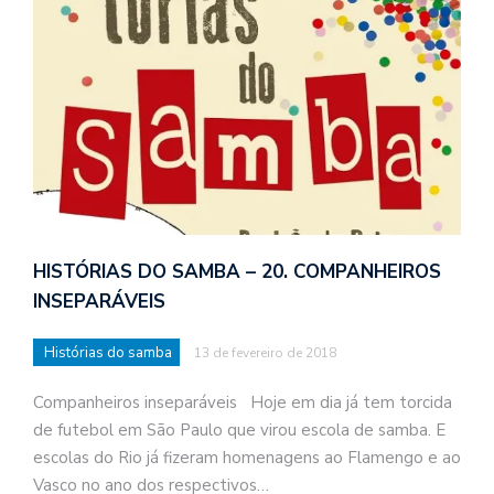
HISTÓRIAS DO SAMBA – 20. COMPANHEIROS
INSEPARÁVEIS
Histórias do samba
13 de fevereiro de 2018
Companheiros inseparáveis Hoje em dia já tem torcida
de futebol em São Paulo que virou escola de samba. E
escolas do Rio já fizeram homenagens ao Flamengo e ao
Vasco no ano dos respectivos…