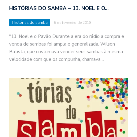
HISTÓRIAS DO SAMBA – 13. NOEL E O…
Histórias do samba
6 de fevereiro de 2018
"13. Noel e o Pavão Durante a era do rádio a compra e
venda de sambas foi ampla e generalizada. Wilson
Batista, que costumava vender seus sambas à mesma
velocidade com que os compunha, chamava…