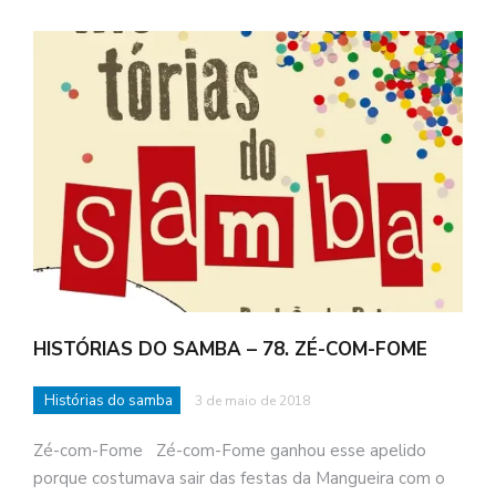
HISTÓRIAS DO SAMBA – 78. ZÉ-COM-FOME
Histórias do samba
3 de maio de 2018
Zé-com-Fome Zé-com-Fome ganhou esse apelido
porque costumava sair das festas da Mangueira com o