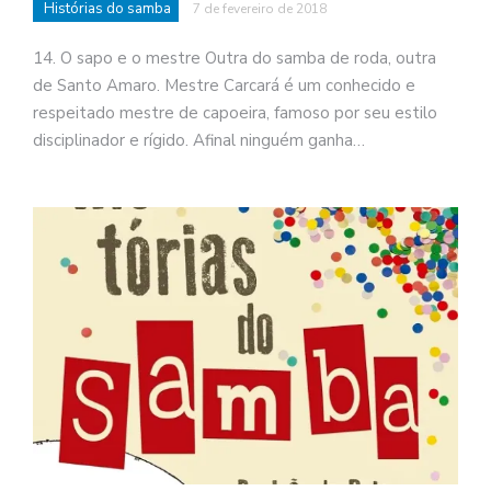
Histórias do samba
7 de fevereiro de 2018
14. O sapo e o mestre Outra do samba de roda, outra
de Santo Amaro. Mestre Carcará é um conhecido e
respeitado mestre de capoeira, famoso por seu estilo
disciplinador e rígido. Afinal ninguém ganha…