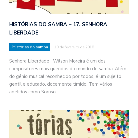
HISTÓRIAS DO SAMBA – 17. SENHORA
LIBERDADE
Histórias do samba
10 de fevereiro de 2018
Senhora Liberdade Wilson Moreira é um dos
compositores mais queridos do mundo do samba. Além
do gênio musical reconhecido por todos, é um sujeito
gentil e educado, docemente tímido. Tem vários
apelidos como Sorriso…