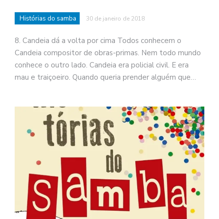
Histórias do samba
30 de janeiro de 2018
8. Candeia dá a volta por cima Todos conhecem o
Candeia compositor de obras-primas. Nem todo mundo
conhece o outro lado. Candeia era policial civil. E era
mau e traiçoeiro. Quando queria prender alguém que…