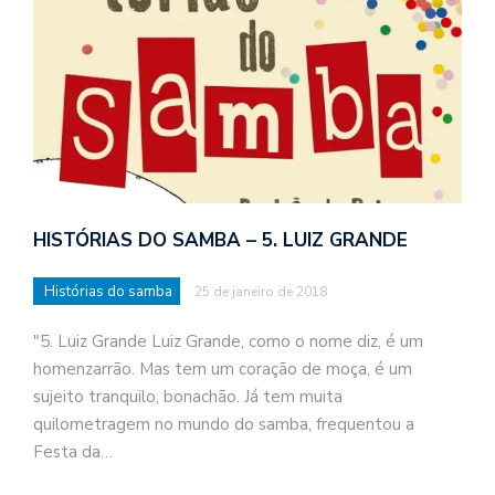
HISTÓRIAS DO SAMBA – 5. LUIZ GRANDE
Histórias do samba
25 de janeiro de 2018
"5. Luiz Grande Luiz Grande, como o nome diz, é um
homenzarrão. Mas tem um coração de moça, é um
sujeito tranquilo, bonachão. Já tem muita
quilometragem no mundo do samba, frequentou a
Festa da…