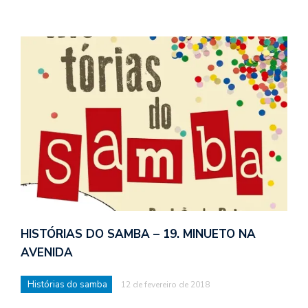
HISTÓRIAS DO SAMBA – 19. MINUETO NA
AVENIDA
Histórias do samba
12 de fevereiro de 2018