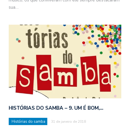
sua…
HISTÓRIAS DO SAMBA – 9. UM É BOM,…
Histórias do samba
31 de janeiro de 2018