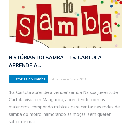
HISTÓRIAS DO SAMBA – 16. CARTOLA
APRENDE A…
Histórias do samba
9 de fevereiro de 2018
16. Cartola aprende a vender samba Na sua juventude,
Cartola vivia em Mangueira, aprendendo com os
malandros, compondo músicas para cantar nas rodas de
samba do morro, namorando as moças, sem querer
saber de mais…