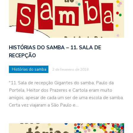
HISTÓRIAS DO SAMBA – 11. SALA DE
RECEPÇÃO
Histórias do samba
2 de fevereiro de 2018
"11. Sala de recepção Gigantes do samba, Paulo da
Portela, Heitor dos Prazeres e Cartola eram muito
amigos, apesar de cada um ser de uma escola de samba.
Certa vez viajaram a São Paulo e…