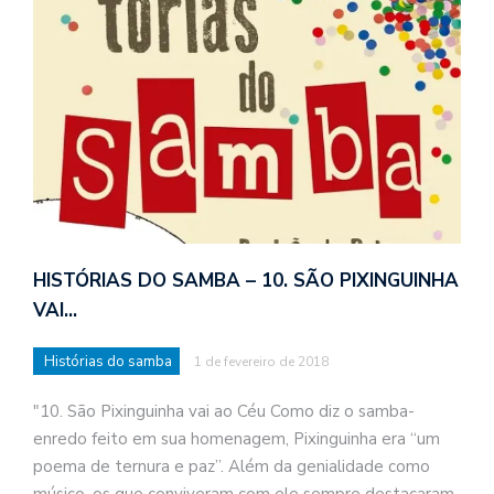
HISTÓRIAS DO SAMBA – 10. SÃO PIXINGUINHA
VAI…
Histórias do samba
1 de fevereiro de 2018
"10. São Pixinguinha vai ao Céu Como diz o samba-
enredo feito em sua homenagem, Pixinguinha era “um
poema de ternura e paz”. Além da genialidade como
músico, os que conviveram com ele sempre destacaram