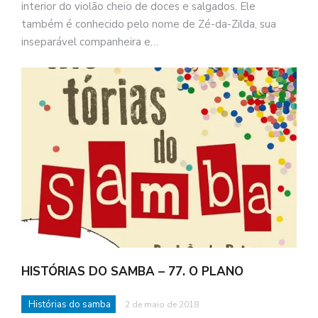
interior do violão cheio de doces e salgados. Ele
também é conhecido pelo nome de Zé-da-Zilda, sua
inseparável companheira e…
HISTÓRIAS DO SAMBA – 77. O PLANO
Histórias do samba
2 de maio de 2018