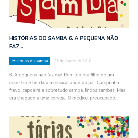
HISTÓRIAS DO SAMBA 6. A PEQUENA NÃO
FAZ…
Histórias do samba
26 de janeiro de 2018
6. A pequena não faz mal Romildo era filho de um
maestro e herdara a musicalidade do pai. Compunha
frevo, capoeira e sobretudo samba, lindos sambas. Mas
era chegado a uma cerveja. O médico, preocupado…