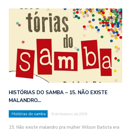
HISTÓRIAS DO SAMBA – 15. NÃO EXISTE
MALANDRO…
Histórias do samba
8 de fevereiro de 2018
15. Não existe malandro pra mulher Wilson Batista era