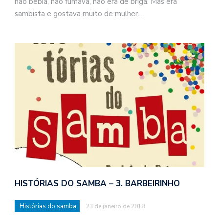
não bebia, não fumava, não era de briga. Mas era
sambista e gostava muito de mulher.…
HISTÓRIAS DO SAMBA – 3. BARBEIRINHO
Histórias do samba
23 de janeiro de 2018