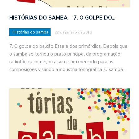
HISTÓRIAS DO SAMBA – 7. O GOLPE DO…
Histórias do samba
29 de janeiro de 2018
7. O golpe do balcão Essa é dos primórdios. Depois que
o samba se tornou o prato principal da programação
radiofônica começou a surgir um mercado para as
composições visando a indústria fonográfica. O samba…