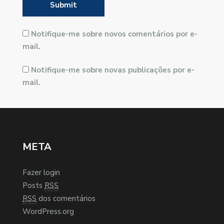
Notifique-me sobre novos comentários por e-
mail.
Notifique-me sobre novas publicações por e-
mail.
META
Fazer login
Posts
RSS
RSS
dos comentários
WordPress.org