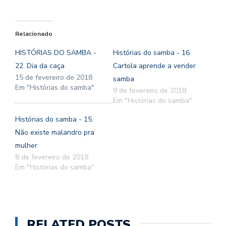
Relacionado
HISTÓRIAS DO SAMBA -
Histórias do samba - 16.
22. Dia da caça
Cartola aprende a vender
15 de fevereiro de 2018
samba
Em "Histórias do samba"
9 de fevereiro de 2018
Em "Histórias do samba"
Histórias do samba - 15.
Não existe malandro pra
mulher
8 de fevereiro de 2018
Em "Histórias do samba"
RELATED POSTS