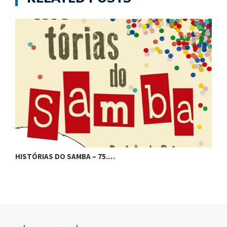
HISTÓRIAS DO SAMBA – 75.…
H