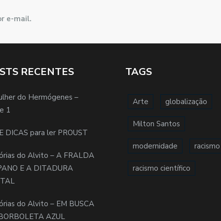
r e-mail.
STS RECENTES
TAGS
ulher do Hermógenes –
Arte
globalização
e 1
Milton Santos
E DICAS para ler PROUST
modernidade
racismo
órias do Alvito – A FRALDA
PANO E A DITADURA
racismo científico
ITAL
órias do Alvito – EM BUSCA
BORBOLETA AZUL