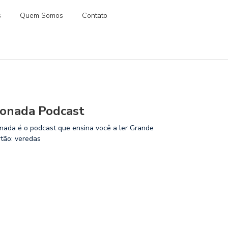
s
Quem Somos
Contato
onada Podcast
nada é o podcast que ensina você a ler Grande
rtão: veredas