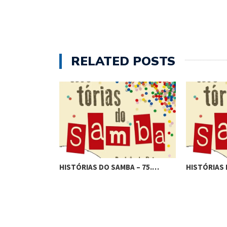
RELATED POSTS
BA – 76.…
HISTÓRIAS DO SAMBA – 75.…
HISTÓRIAS 