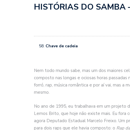
HISTÓRIAS DO SAMBA – 
Chave de cadeia
Nem todo mundo sabe, mas um dos maiores celei
composto nas longas e ociosas horas passadas na
forró, rap, música romântica e por aí vai, mas a
mesmo.
No ano de 1995, eu trabalhava em um projeto d
Lemos Brito, que hoje não existe mais. Eu fora 
agora Deputado Estadual Marcelo Freixo. Um pr
para dois raps que ele havia composto: o
Rap da