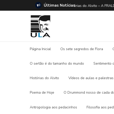
Últimas Notícias
ANO E A DITADURA DIGITAL
Histórias do Alvito –
Página Inicial
Os sete segredos de Flora
O sertão é do tamanho do mundo
Sentimento 
Histórias do Alvito
Vídeos de aulas e palestras
Poema de Hoje
O Drummond nosso de cada di
Antropologia aos pedacinhos
Filosofia aos pe