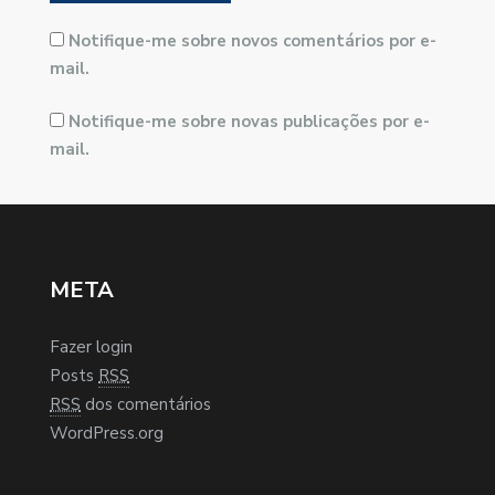
Notifique-me sobre novos comentários por e-
mail.
Notifique-me sobre novas publicações por e-
mail.
META
Fazer login
Posts
RSS
RSS
dos comentários
WordPress.org