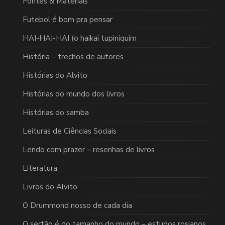
Fontes & Materiais
Futebol é bom pra pensar
HAI-HAI-HAI (o haikai tupiniquim
História – trechos de autores
Histórias do Alvito
Histórias do mundo dos livros
Histórias do samba
Leituras de Ciências Sociais
Lendo com prazer – resenhas de livros
Literatura
Livros do Alvito
O Drummond nosso de cada dia
O sertão é do tamanho do mundo – estudos rosianos