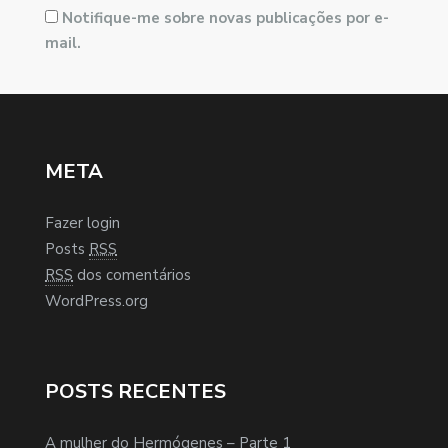
Notifique-me sobre novas publicações por e-
mail.
META
Fazer login
Posts
RSS
RSS
dos comentários
WordPress.org
POSTS RECENTES
A mulher do Hermógenes – Parte 1