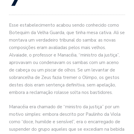
se
ve
Esse estabelecimento acabou sendo conhecido como
Botequim da Velha Guarda, que tinha mesa cativa. Ali se
montava um verdadeiro tribunal do samba: as novas
composições eram avaliadas pelos mais velhos.
Alvaiade, o professor e Manacéia, “ministro da justiça”,
aprovavam ou condenavam os sambas com um aceno
de cabeça ou um piscar de olhos. Se um levantar de
sobrancelha de Zeus fazia tremer o Olimpo, os gestos
destes dois eram sentença definitiva, sem apelação,
embora a reclamação rolasse solta nos bastidores.
Manacéia era chamado de “ministro da justiça” por um
motivo simples: embora descrito por Paulinho da Viola
como “doce, humilde e sensível”, era o encarregado de
suspender do grupo aqueles que se excediam na bebida