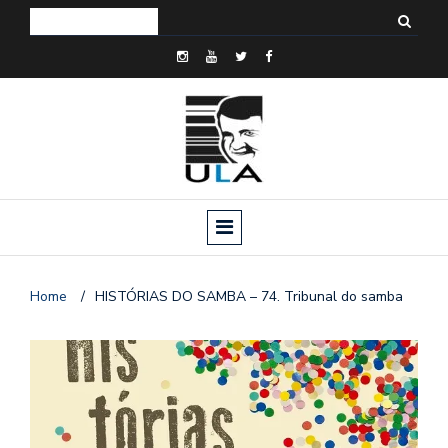
Home
/
HISTÓRIAS DO SAMBA – 74. Tribunal do samba
o
n
a