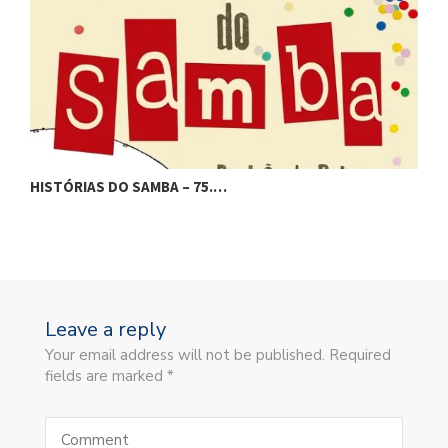
HISTÓRIAS DO SAMBA – 75.…
H
Leave a reply
Your email address will not be published. Required
fields are marked *