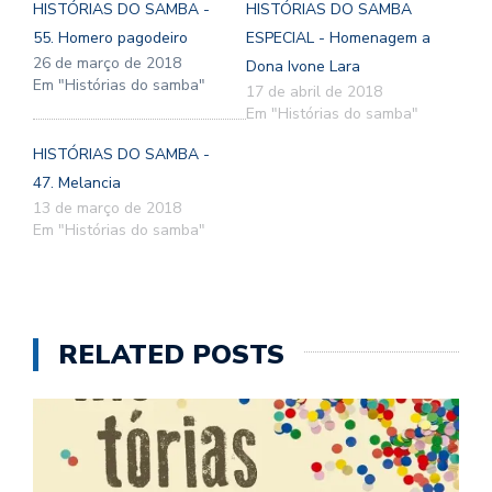
HISTÓRIAS DO SAMBA -
HISTÓRIAS DO SAMBA
55. Homero pagodeiro
ESPECIAL - Homenagem a
26 de março de 2018
Dona Ivone Lara
Em "Histórias do samba"
17 de abril de 2018
Em "Histórias do samba"
HISTÓRIAS DO SAMBA -
47. Melancia
13 de março de 2018
Em "Histórias do samba"
RELATED POSTS