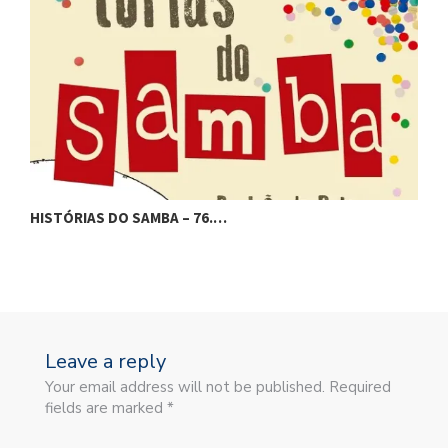
HISTÓRIAS DO SAMBA – 76.…
H
Leave a reply
Your email address will not be published. Required
fields are marked *