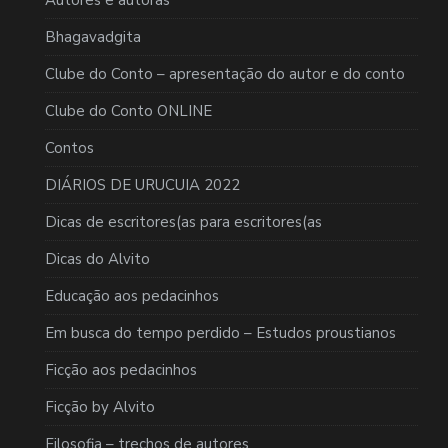
Autores e autoras
Bhagavadgita
Clube do Conto – apresentação do autor e do conto
Clube do Conto ONLINE
Contos
DIÁRIOS DE URUCUIA 2022
Dicas de escritores(as para escritores(as
Dicas do Alvito
Educação aos pedacinhos
Em busca do tempo perdido – Estudos proustianos
Ficção aos pedacinhos
Ficção by Alvito
Filosofia – trechos de autores