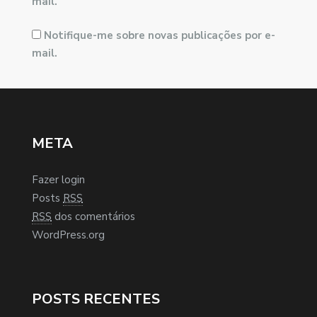
mail.
Notifique-me sobre novas publicações por e-
mail.
META
Fazer login
Posts
RSS
RSS
dos comentários
WordPress.org
POSTS RECENTES