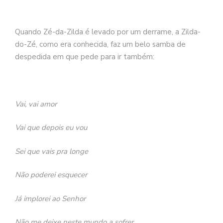
Quando Zé-da-Zilda é levado por um derrame, a Zilda-
do-Zé, como era conhecida, faz um belo samba de
despedida em que pede para ir também:
Vai, vai amor
Vai que depois eu vou
Sei que vais pra longe
Não poderei esquecer
Já implorei ao Senhor
Não me deixe neste mundo a sofrer