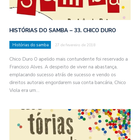
HISTÓRIAS DO SAMBA – 33. CHICO DURO
Histórias do samba
27 de fevereiro de 2018
Chico Duro O apelido mais contundente foi reservado a
Francisco Alves. A despeito de viver na abastança,
emplacando sucesso atrás de sucesso e vendo os
direitos autorais engordarem sua conta bancária, Chico
Viola era um…