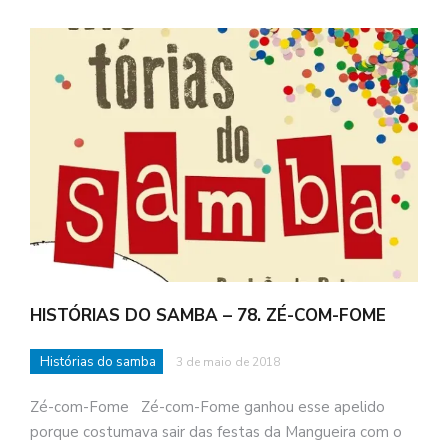
HISTÓRIAS DO SAMBA – 78. ZÉ-COM-FOME
Histórias do samba
3 de maio de 2018
Zé-com-Fome Zé-com-Fome ganhou esse apelido
porque costumava sair das festas da Mangueira com o