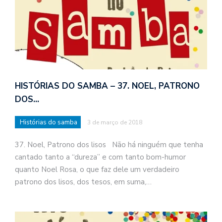
HISTÓRIAS DO SAMBA – 37. NOEL, PATRONO
DOS…
Histórias do samba
3 de março de 2018
37. Noel, Patrono dos lisos Não há ninguém que tenha
cantado tanto a “dureza” e com tanto bom-humor
quanto Noel Rosa, o que faz dele um verdadeiro
patrono dos lisos, dos tesos, em suma,…