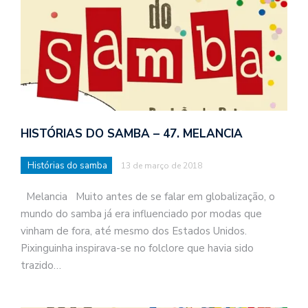
HISTÓRIAS DO SAMBA – 47. MELANCIA
Histórias do samba
13 de março de 2018
Melancia Muito antes de se falar em globalização, o
mundo do samba já era influenciado por modas que
vinham de fora, até mesmo dos Estados Unidos.
Pixinguinha inspirava-se no folclore que havia sido
trazido…