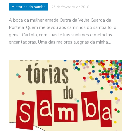
Histórias do samba
25 de fevereiro de 2018
A boca da mulher amada Outra da Velha Guarda da
Portela. Quem me levou aos caminhos do samba foi o
genial Cartola, com suas letras sublimes e melodias
encantadoras. Uma das maiores alegrias da minha…