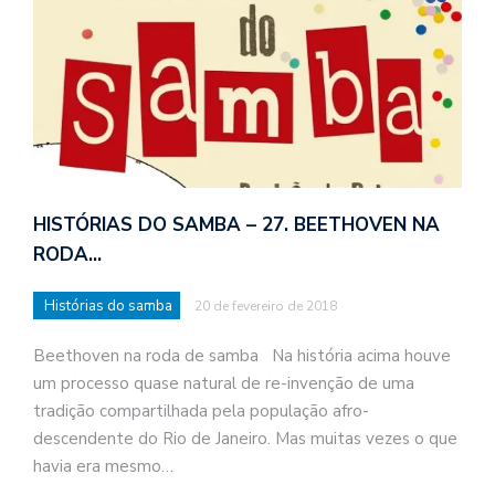
HISTÓRIAS DO SAMBA – 27. BEETHOVEN NA
RODA…
Histórias do samba
20 de fevereiro de 2018
Beethoven na roda de samba Na história acima houve
um processo quase natural de re-invenção de uma
tradição compartilhada pela população afro-
descendente do Rio de Janeiro. Mas muitas vezes o que
havia era mesmo…