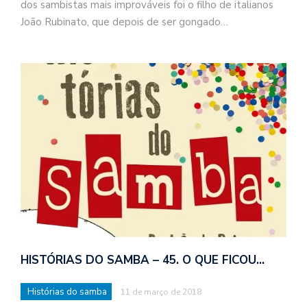
dos sambistas mais improváveis foi o filho de italianos
João Rubinato, que depois de ser gongado…
HISTÓRIAS DO SAMBA – 45. O QUE FICOU…
Histórias do samba
11 de março de 2018