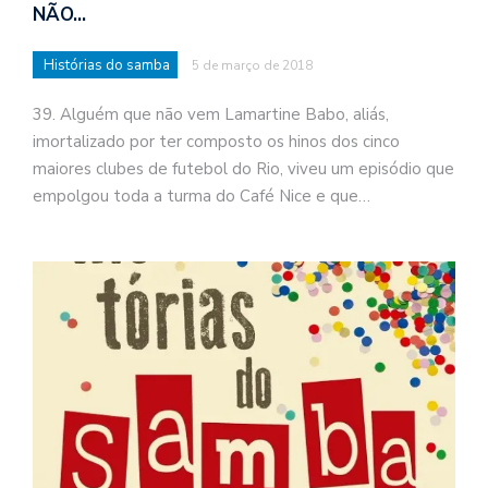
NÃO…
Histórias do samba
5 de março de 2018
39. Alguém que não vem Lamartine Babo, aliás,
imortalizado por ter composto os hinos dos cinco
maiores clubes de futebol do Rio, viveu um episódio que
empolgou toda a turma do Café Nice e que…