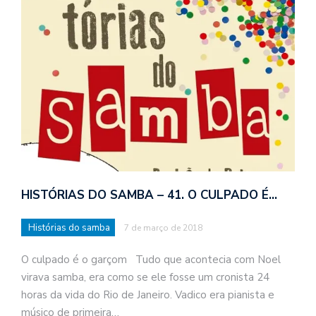
HISTÓRIAS DO SAMBA – 41. O CULPADO É…
Histórias do samba
7 de março de 2018
O culpado é o garçom Tudo que acontecia com Noel
virava samba, era como se ele fosse um cronista 24
horas da vida do Rio de Janeiro. Vadico era pianista e
músico de primeira…