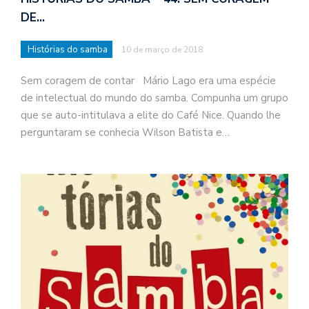
DE…
Histórias do samba
10 de março de 2018
Sem coragem de contar Mário Lago era uma espécie
de intelectual do mundo do samba. Compunha um grupo
que se auto-intitulava a elite do Café Nice. Quando lhe
perguntaram se conhecia Wilson Batista e…