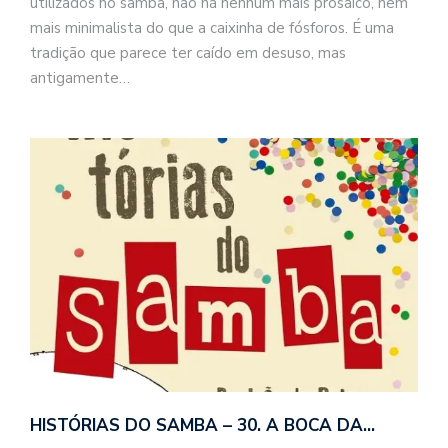
utilizados no samba, não há nenhum mais prosaico, nem
mais minimalista do que a caixinha de fósforos. É uma
tradição que parece ter caído em desuso, mas
antigamente…
HISTÓRIAS DO SAMBA – 30. A BOCA DA…