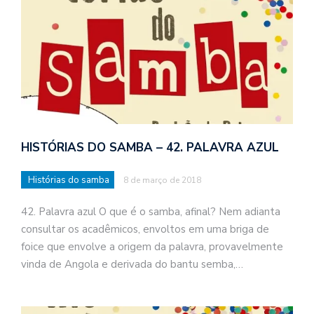
HISTÓRIAS DO SAMBA – 42. PALAVRA AZUL
Histórias do samba
8 de março de 2018
42. Palavra azul O que é o samba, afinal? Nem adianta
consultar os acadêmicos, envoltos em uma briga de
foice que envolve a origem da palavra, provavelmente
vinda de Angola e derivada do bantu semba,…