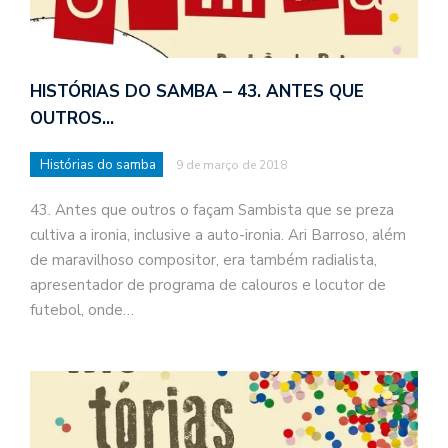
HISTÓRIAS DO SAMBA – 43. ANTES QUE
OUTROS…
Histórias do samba
9 de março de 2018
43. Antes que outros o façam Sambista que se preza
cultiva a ironia, inclusive a auto-ironia. Ari Barroso, além
de maravilhoso compositor, era também radialista,
apresentador de programa de calouros e locutor de
futebol, onde…