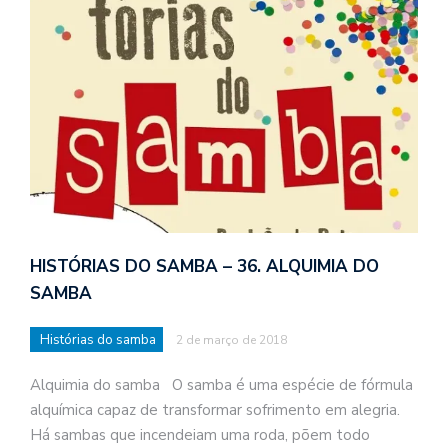
HISTÓRIAS DO SAMBA – 36. ALQUIMIA DO
SAMBA
Histórias do samba
2 de março de 2018
Alquimia do samba O samba é uma espécie de fórmula
alquímica capaz de transformar sofrimento em alegria.
Há sambas que incendeiam uma roda, põem todo