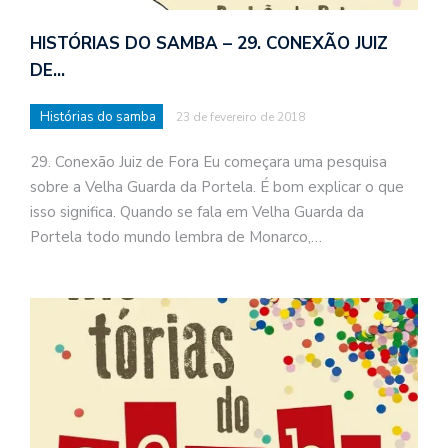
HISTÓRIAS DO SAMBA – 29. CONEXÃO JUIZ
DE…
Histórias do samba
23 de fevereiro de 2018
29. Conexão Juiz de Fora Eu começara uma pesquisa
sobre a Velha Guarda da Portela. É bom explicar o que
isso significa. Quando se fala em Velha Guarda da
Portela todo mundo lembra de Monarco,…