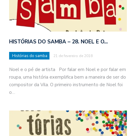
HISTÓRIAS DO SAMBA – 28. NOEL E O…
Histórias do samba
21 de fevereiro de 2018
Noel e o pé de artista Por falar em Noel e por falar em
roupa, uma história exemplifica bem a maneira de ser do
compositor da Vila. O primeiro instrumento de Noel foi
o…