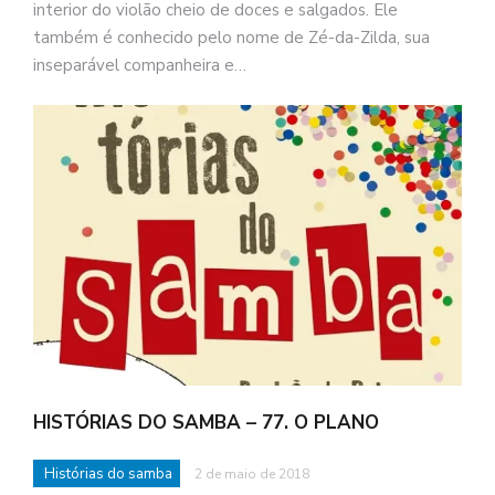
interior do violão cheio de doces e salgados. Ele
também é conhecido pelo nome de Zé-da-Zilda, sua
inseparável companheira e…
HISTÓRIAS DO SAMBA – 77. O PLANO
Histórias do samba
2 de maio de 2018