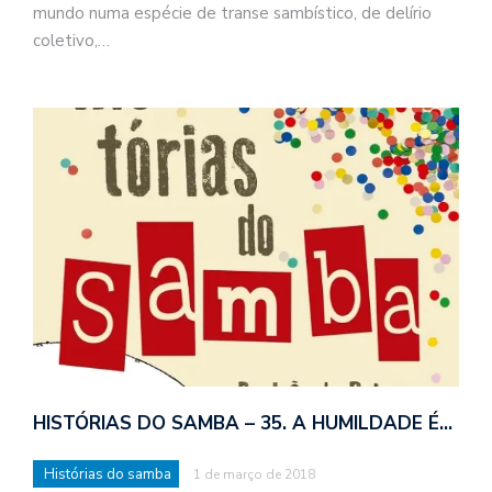
mundo numa espécie de transe sambístico, de delírio
coletivo,…
HISTÓRIAS DO SAMBA – 35. A HUMILDADE É…
Histórias do samba
1 de março de 2018