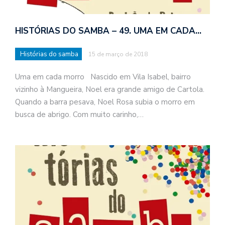
HISTÓRIAS DO SAMBA – 49. UMA EM CADA…
Histórias do samba
15 de março de 2018
Uma em cada morro Nascido em Vila Isabel, bairro
vizinho à Mangueira, Noel era grande amigo de Cartola.
Quando a barra pesava, Noel Rosa subia o morro em
busca de abrigo. Com muito carinho,…