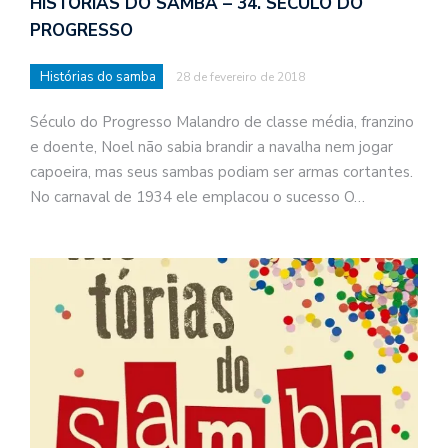
HISTÓRIAS DO SAMBA – 34. SÉCULO DO
PROGRESSO
Histórias do samba
28 de fevereiro de 2018
Século do Progresso Malandro de classe média, franzino
e doente, Noel não sabia brandir a navalha nem jogar
capoeira, mas seus sambas podiam ser armas cortantes.
No carnaval de 1934 ele emplacou o sucesso O…