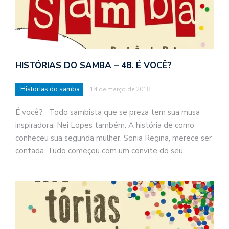
HISTÓRIAS DO SAMBA – 48. É VOCÊ?
Histórias do samba
14 de março de 2018
É você? Todo sambista que se preza tem sua musa
inspiradora. Nei Lopes também. A história de como
conheceu sua segunda mulher, Sonia Regina, merece ser
contada. Tudo começou com um convite do seu…