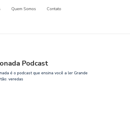
s
Quem Somos
Contato
onada Podcast
nada é o podcast que ensina você a ler Grande
rtão: veredas