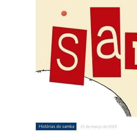
Histórias do samba
15 de março de 2018