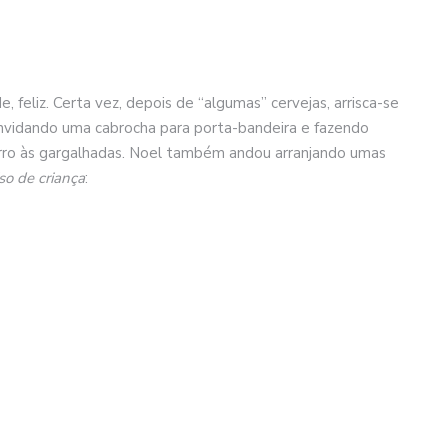
 feliz. Certa vez, depois de “algumas” cervejas, arrisca-se
onvidando uma cabrocha para porta-bandeira e fazendo
rro às gargalhadas. Noel também andou arranjando umas
so de criança
: