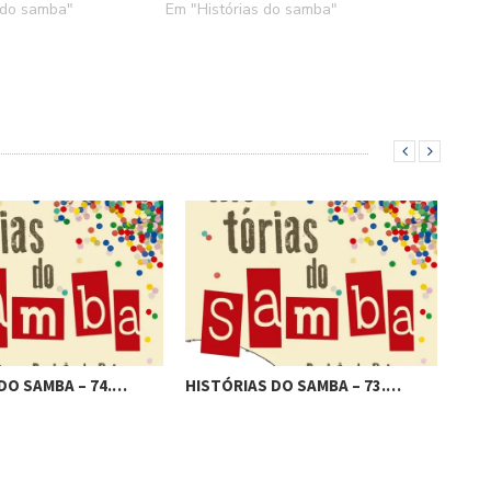
 do samba"
Em "Histórias do samba"
DO SAMBA – 74.…
HISTÓRIAS DO SAMBA – 73.…
HIS