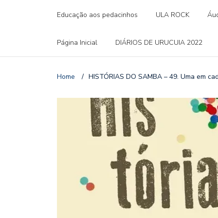
Educação aos pedacinhos
ULA ROCK
Áud
Página Inicial
DIÁRIOS DE URUCUIA 2022
Home
/
HISTÓRIAS DO SAMBA – 49. Uma em cad