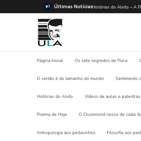
Últimas Notícias
ANO E A DITADURA DIGITAL
Histórias do Alvito –
Página Inicial
Os sete segredos de Flora
O sertão é do tamanho do mundo
Sentimento 
Histórias do Alvito
Vídeos de aulas e palestras
Poema de Hoje
O Drummond nosso de cada di
Antropologia aos pedacinhos
Filosofia aos pe