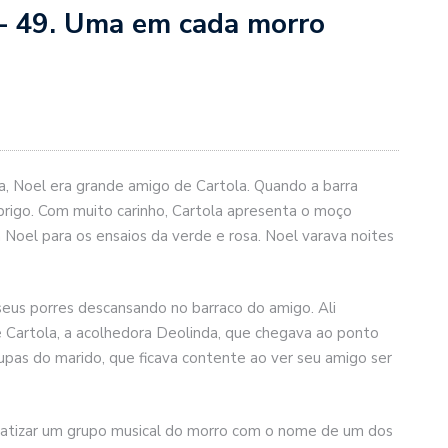
49. Uma em cada morro
ra, Noel era grande amigo de Cartola. Quando a barra
rigo. Com muito carinho, Cartola apresenta o moço
 Noel para os ensaios da verde e rosa. Noel varava noites
seus porres descansando no barraco do amigo. Ali
 Cartola, a acolhedora Deolinda, que chegava ao ponto
upas do marido, que ficava contente ao ver seu amigo ser
batizar um grupo musical do morro com o nome de um dos