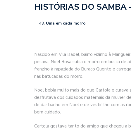
HISTÓRIAS DO SAMBA – 
Uma em cada morro
Nascido em Vila Isabel, bairro vizinho à Manguei
pesava, Noel Rosa subia o morro em busca de ab
franzino à rapaziada do Buraco Quente e carrega
nas batucadas do morro.
Noel bebia muito mais do que Cartola e curava 
desfrutava dos cuidados maternais da mulher de
de dar banho em Noel e de vestir-lhe com as ro
bem cuidado.
Cartola gostava tanto do amigo que chegou a 