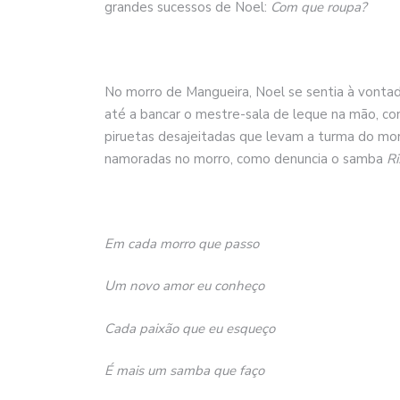
grandes sucessos de Noel:
Com que roupa?
No morro de Mangueira, Noel se sentia à vontade,
até a bancar o mestre-sala de leque na mão, c
piruetas desajeitadas que levam a turma do mo
namoradas no morro, como denuncia o samba
Ri
Em cada morro que passo
Um novo amor eu conheço
Cada paixão que eu esqueço
É mais um samba que faço