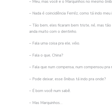
– Meu, mas você e o Marquinhos no mesmo ônibus,
– Nada é coincidência Ferréz, como tá indo meu
– Tão bem, eles ficaram bem triste, né, mas tão
anda muito com o dentinho.
– Fala uma coisa pra ele, véio.
– Fala o que, China?
– Fala que num compensa, num compensou pra m
– Pode deixar, esse ônibus tá indo pra onde?
– É bom você num sabê.
– Mas Marquinhos…