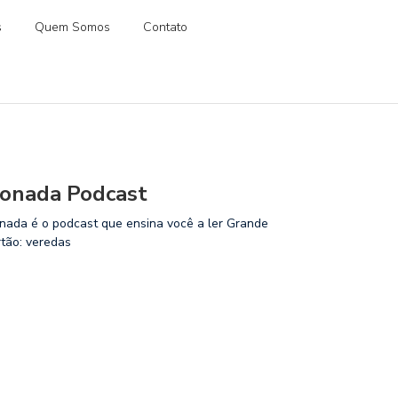
s
Quem Somos
Contato
onada Podcast
nada é o podcast que ensina você a ler Grande
rtão: veredas