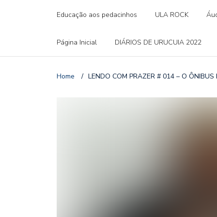
Educação aos pedacinhos
ULA ROCK
Áud
Página Inicial
DIÁRIOS DE URUCUIA 2022
Home
/
LENDO COM PRAZER # 014 – O ÔNIBUS 