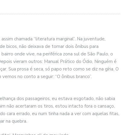
 assim chamada “literatura marginal”. Na juventude,
bicos, não deixava de tomar dois ônibus para
airro onde vive, na periférica zona sul de São Paulo, o
pois vieram outros: Manual Prático do Ódio, Ninguém é
ar. Sua prosa é seca, só papo reto como se diz na gíria. O
vemos no conto a seguir: “O ônibus branco”.
melhança dos passageiros, eu estava esgotado, não sabia
mim não acertaram os tiros, estou intacto fora o cansaço,
do cara errado, eu num tinha nada a ver com aquelas fitas,
ar na quebra.