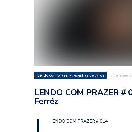
Lendo com prazer - resenhas de livros
5 de fevereir
LENDO COM PRAZER # 0
Ferréz
L
ENDO COM PRAZER # 014