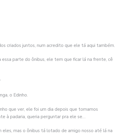
dos criados juntos, num acredito que ele tá aqui também.
ssa parte do ônibus, ele tem que ficar lá na frente, cê
?
nga, o Edinho.
enho que ver, ele foi um dia depois que tomamos
e à padaria, queria perguntar pra ele se…
 eles, mas o ônibus tá lotado de amigo nosso até lá na