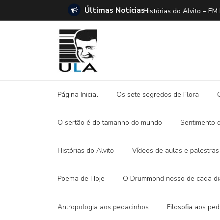
Últimas Notícias
ANO E A DITADURA DIGITAL
Histórias do Alvito –
Página Inicial
Os sete segredos de Flora
O sertão é do tamanho do mundo
Sentimento 
Histórias do Alvito
Vídeos de aulas e palestras
Poema de Hoje
O Drummond nosso de cada di
Antropologia aos pedacinhos
Filosofia aos pe