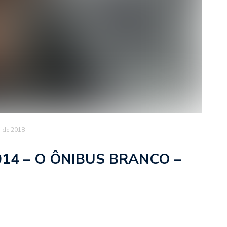
o de 2018
14 – O ÔNIBUS BRANCO –