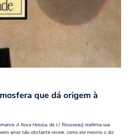
mosfera que dá origem à
romance
A Nova Heloísa
, de J.J. Rousseau] reafirma sua
imeiro amor não obstante receie, como ele mesmo o diz: