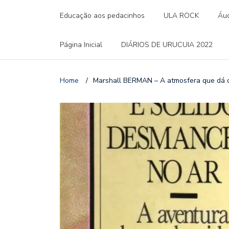
Educação aos pedacinhos
ULA ROCK
Áud
Página Inicial
DIÁRIOS DE URUCUIA 2022
Home
/
Marshall BERMAN – A atmosfera que dá o