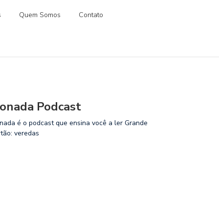
s
Quem Somos
Contato
onada Podcast
nada é o podcast que ensina você a ler Grande
rtão: veredas