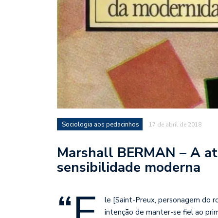
Sociologia aos pedacinhos
17 de abril de 2018
Marshall BERMAN – A at
sensibilidade moderna
“E
le [Saint-Preux, personagem do 
intenção de manter-se fiel ao pr