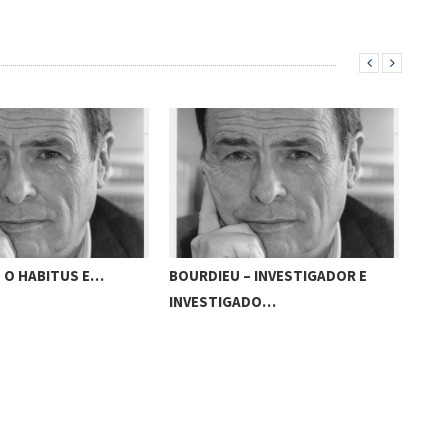
 O HABITUS E…
BOURDIEU – INVESTIGADOR E
BOU
INVESTIGADO…
PR