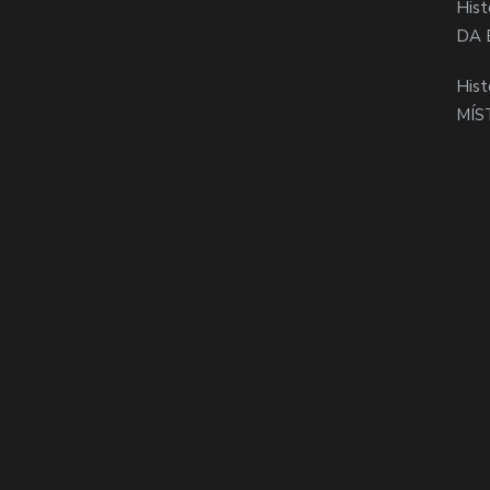
Hist
DA 
Hist
MÍS