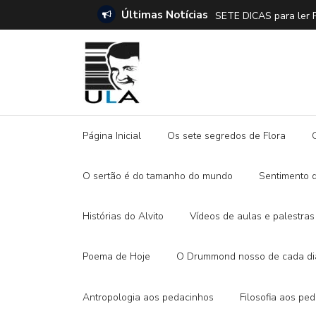
Últimas Notícias
SETE DICAS para ler 
Página Inicial
Os sete segredos de Flora
O sertão é do tamanho do mundo
Sentimento 
Histórias do Alvito
Vídeos de aulas e palestras
Poema de Hoje
O Drummond nosso de cada di
Antropologia aos pedacinhos
Filosofia aos pe