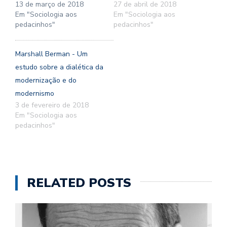
13 de março de 2018
27 de abril de 2018
Em "Sociologia aos
Em "Sociologia aos
pedacinhos"
pedacinhos"
Marshall Berman - Um
estudo sobre a dialética da
modernização e do
modernismo
3 de fevereiro de 2018
Em "Sociologia aos
pedacinhos"
RELATED POSTS