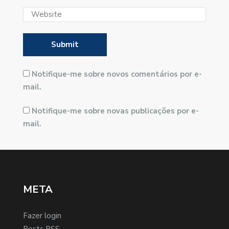
Notifique-me sobre novos comentários por e-
mail.
Notifique-me sobre novas publicações por e-
mail.
META
Fazer login
Posts
RSS