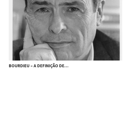
BOURDIEU – A DEFINIÇÃO DE…
B