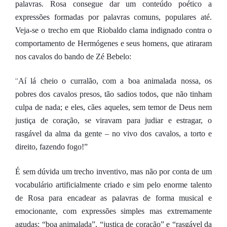
palavras. Rosa consegue dar um conteúdo poético a
expressões formadas por palavras comuns, populares até.
Veja-se o trecho em que Riobaldo clama indignado contra o
comportamento de Hermógenes e seus homens, que atiraram
nos cavalos do bando de Zé Bebelo:
“
Aí lá cheio o curralão, com a boa animalada nossa, os
pobres dos cavalos presos, tão sadios todos, que não tinham
culpa de nada; e eles, cães aqueles, sem temor de Deus nem
justiça de coração, se viravam para judiar e estragar, o
rasgável da alma da gente – no vivo dos cavalos, a torto e
direito, fazendo fogo!”
É sem dúvida um trecho inventivo, mas não por conta de um
vocabulário artificialmente criado e sim pelo enorme talento
de Rosa para encadear as palavras de forma musical e
emocionante, com expressões simples mas extremamente
agudas: “boa animalada”, “justiça de coração” e “rasgável da