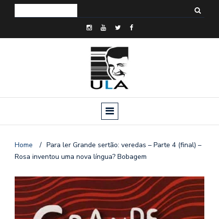
Home
/
Para ler Grande sertão: veredas – Parte 4 (final) –
Rosa inventou uma nova língua? Bobagem
o
n
a