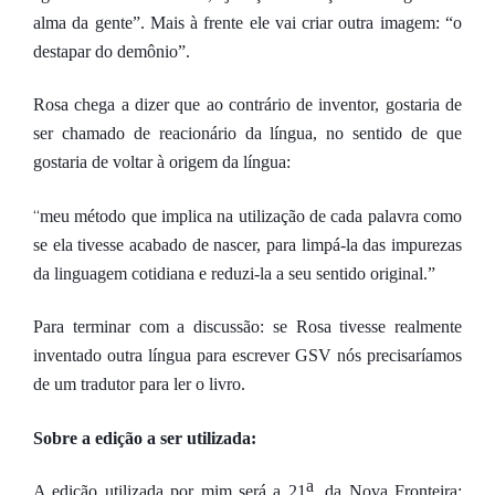
alma da gente”. Mais à frente ele vai criar outra imagem: “o
destapar do demônio”.
Rosa chega a dizer que ao contrário de inventor, gostaria de
ser chamado de reacionário da língua, no sentido de que
gostaria de voltar à origem da língua:
“
meu método que implica na utilização de cada palavra como
se ela tivesse acabado de nascer, para limpá-la das impurezas
da linguagem cotidiana e reduzi-la a seu sentido original.”
Para terminar com a discussão: se Rosa tivesse realmente
inventado outra língua para escrever GSV nós precisaríamos
de um tradutor para ler o livro.
Sobre a edição a ser utilizada:
a
A edição utilizada por mim será a 21
. da Nova Fronteira;