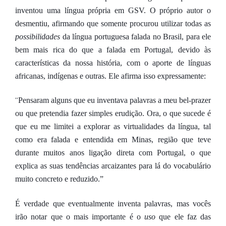
inventou uma língua própria em GSV. O próprio autor o
desmentiu, afirmando que somente procurou utilizar todas as
possibilidades
da língua portuguesa falada no Brasil, para ele
bem mais rica do que a falada em Portugal, devido às
características da nossa história, com o aporte de línguas
africanas, indígenas e outras. Ele afirma isso expressamente:
“
Pensaram alguns que eu inventava palavras a meu bel-prazer
ou que pretendia fazer simples erudição. Ora, o que sucede é
que eu me limitei a explorar as virtualidades da língua, tal
como era falada e entendida em Minas, região que teve
durante muitos anos ligação direta com Portugal, o que
explica as suas tendências arcaizantes para lá do vocabulário
muito concreto e reduzido.”
É verdade que eventualmente inventa palavras, mas vocês
irão notar que o mais importante é o
uso
que ele faz das