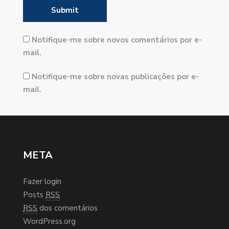
Notifique-me sobre novos comentários por e-
mail.
Notifique-me sobre novas publicações por e-
mail.
META
Fazer login
Posts
RSS
RSS
dos comentários
WordPress.org