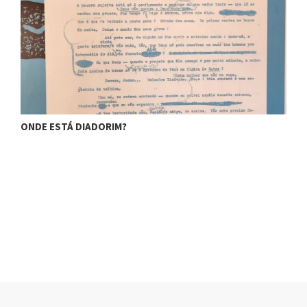
HISTÓRIAS DO ALVITO – O…