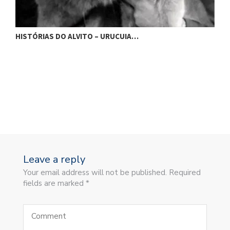
H
HISTÓRIAS DO ALVITO – URUCUIA…
Leave a reply
Your email address will not be published. Required
fields are marked *