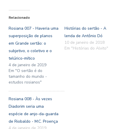
Relacionado
Rosiana 007 - Haveria uma
Histórias do sertão - A
superposição de planos
lenda de Antônio Dó
10 de janeiro de 2018
em Grande sertão: o
Em "Histórias do Alvito"
subjetivo, o coletivo e o
telúrico-mítico
4 de janeiro de 2019
Em "O sertão é do
tamanho do mundo -
estudos rosianos"
Rosiana 008 - Às vezes
Diadorim seria uma
espécie de anjo-da-guarda
de Riobaldo - M.C. Proença
4 de janeiro de 2019