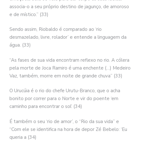
associa-o a seu próprio destino de jagunço, de amoroso
e de místico.” (33)
Sendo assim, Riobaldo é comparado ao ‘rio
desmazelado, livre, rolador’ e entende a linguagem da
água. (33)
“As fases de sua vida encontram reflexo no rio. A cólera
pela morte de Joca Ramiro é uma enchente (…) Medeiro
Vaz, também, morre em noite de grande chuva” (33)
O Urucúia é o rio do chefe Urutu-Branco, que o acha
bonito por correr para o Norte e vir do poente ‘em
caminho para encontrar o sol’ (34)
É também o seu ‘rio de amor’, o “Rio da sua vida” e
“Com ele se identifica na hora de depor Zé Bebelo: ‘Eu
queria a (34)