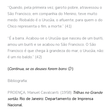
“Quando, pela primeira vez, garoto pobre, atravessou o
São Francisco, em companhia do Menino, teve muito
medo. Riobaldo é o Urucúia, o afluente, para quem o do
Chico representa o fim, a morte.” (41)
“É a barra. Acabou-se o Urucúia que nasceu de um buriti,
amou um buriti e se acabou no São Francisco. O São
Francisco é que chega à grandeza do mar, o Urucúia, não:
é um rio baldo.” (42)
(
Continua, se os deuses forem bons 🙂
)
Bibliografia:
PROENÇA, Manuel Cavalcanti. (1958)
Trilhas no Grande
sertão
. Rio de Janeiro: Departamento de Imprensa
Nacional.