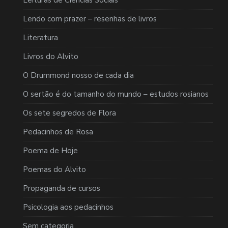
Leituras de Ciências Sociais
Lendo com prazer – resenhas de livros
Literatura
Livros do Alvito
O Drummond nosso de cada dia
O sertão é do tamanho do mundo – estudos rosianos
Os sete segredos de Flora
Pedacinhos de Rosa
Poema de Hoje
Poemas do Alvito
Propaganda de cursos
Psicologia aos pedacinhos
Sem categoria