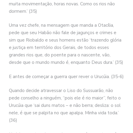
muita movimentação, horas novas. Como os rios não
dormem.’ (35)
Uma vez chefe, na mensagem que manda a Otacília,
pede que seu Habão não fale de jagunços e crimes e
sim que Riobaldo e seus homens estão ‘trazendo glória
e justiça em território dos Gerais, de todos esses
grandes rios que, do poente para o nascente, vão,
desde que o mundo mundo é, enquanto Deus dura.’ (35)
E antes de começar a guerra quer rever o Urucúia. (35-6)
Quando decide atravessar o Liso do Sussuarão, não
pede conselho a ninguém, “pois ele é rio maior”, feito o
Urucúia que ‘sai duns matos – e não berra; desliza: o sol
nele, é que se palpita no que apalpa. Minha vida toda.’
(36)