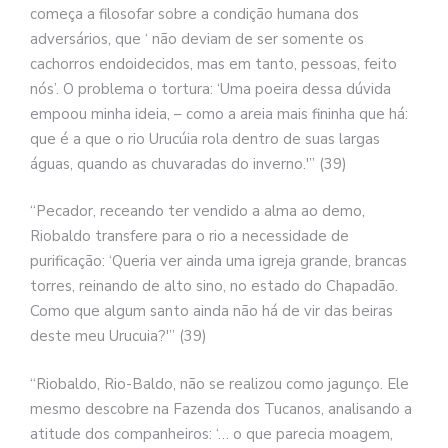
começa a filosofar sobre a condição humana dos
adversários, que ‘ não deviam de ser somente os
cachorros endoidecidos, mas em tanto, pessoas, feito
nós’. O problema o tortura: ‘Uma poeira dessa dúvida
empoou minha ideia, – como a areia mais fininha que há:
que é a que o rio Urucúia rola dentro de suas largas
águas, quando as chuvaradas do inverno.'” (39)
“Pecador, receando ter vendido a alma ao demo,
Riobaldo transfere para o rio a necessidade de
purificação: ‘Queria ver ainda uma igreja grande, brancas
torres, reinando de alto sino, no estado do Chapadão.
Como que algum santo ainda não há de vir das beiras
deste meu Urucuia?'” (39)
“Riobaldo, Rio-Baldo, não se realizou como jagunço. Ele
mesmo descobre na Fazenda dos Tucanos, analisando a
atitude dos companheiros: ‘… o que parecia moagem,