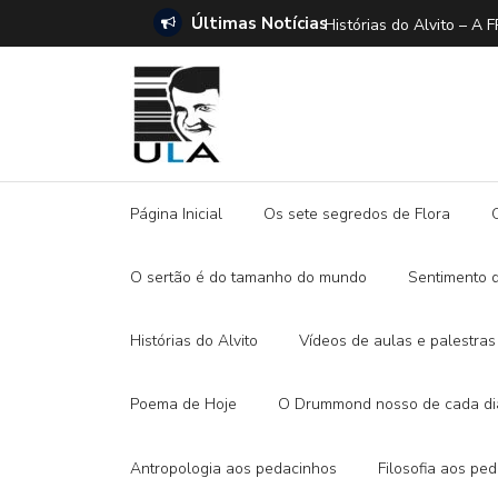
Últimas Notícias
ANO E A DITADURA DIGITAL
Histórias do Alvito –
Página Inicial
Os sete segredos de Flora
O sertão é do tamanho do mundo
Sentimento 
Histórias do Alvito
Vídeos de aulas e palestras
Poema de Hoje
O Drummond nosso de cada di
Antropologia aos pedacinhos
Filosofia aos pe