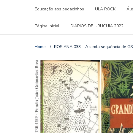
Educação aos pedacinhos
ULA ROCK
Áud
Página Inicial
DIÁRIOS DE URUCUIA 2022
Home
/
ROSIANA 033 – A sexta sequência de GS