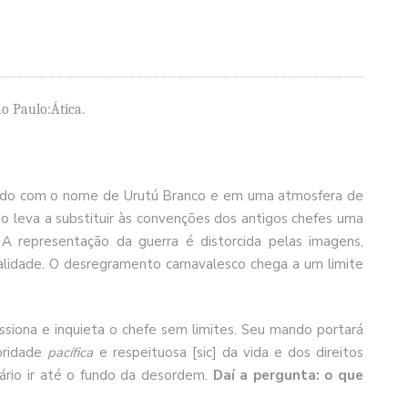
ão Paulo:Ática.
ando com o nome de Urutú Branco e em uma atmosfera de
 o leva a substituir às convenções dos antigos chefes uma
. A representação da guerra é distorcida pelas imagens,
alidade. O desregramento carnavalesco chega a um limite
ressiona e inquieta o chefe sem limites. Seu mando portará
oridade
pacífica
e respeituosa [sic] da vida e dos direitos
ário ir até o fundo da desordem.
Daí a pergunta: o que