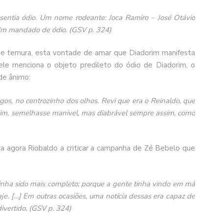
entia ódio. Um nome rodeante: Joca Ramiro – José Otávio
 Um mandado de ódio. (GSV p. 324)
 e ternura, esta vontade de amar que Diadorim manifesta
ele menciona o objeto predileto do ódio de Diadorim, o
de ânimo:
ngos, no centrozinho dos olhos. Revi que era o Reinaldo, que
orim, semelhasse manivel, mas diabrável sempre assim, como
eva agora Riobaldo a criticar a campanha de Zé Bebelo que
tinha sido mais completo; porque a gente tinha vindo em má
e. […] Em outras ocasiões, uma notícia dessas era capaz de
ivertido. (GSV p. 324)