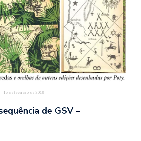
15 de fevereiro de 2019
sequência de GSV –