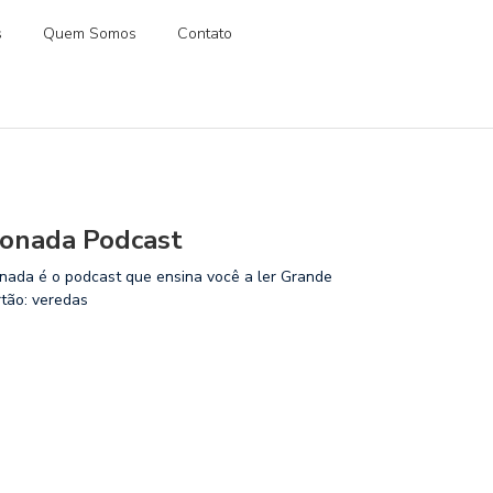
s
Quem Somos
Contato
onada Podcast
nada é o podcast que ensina você a ler Grande
rtão: veredas