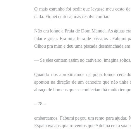
O mais estranho foi pedir que levasse meu cesto de 
nada. Fiquei curiosa, mas resolvi confiar.
Não era longe a Praia de Dom Manuel. As águas er
falar e gritar.
Era
uma feira de pássaros . Fabumi pa
Olhou pra mim e deu uma piscada desmanchada em 
— Se eles cantam assim no cativeiro, imagina soltos
Quando nos aproximamos da praia fomos cercado
apontou na direção de um canoeiro que não tinha 
abraço de homens que se conheciam há muito tempo.
–
78 –
embarcamos. Fabumi pegou um remo para ajudar. N
Espalhava aos quatro ventos
que
Adelina
era a sua 