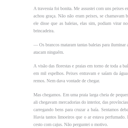
A travessia foi bonita. Me assustei com uns peixes
achou graça
. Não não eram peixes, se chamavam bo
ele disse que as baleias, elas sim, podiam virar 
brincadeira.
— Os brancos mataram tantas baleias para iluminar a
atacam ninguém.
A visão das florestas e praias em torno de toda a b
em mil espelhos. Peixes entravam e saíam da água
remos. Nem dava vontade de chegar.
Mas chegamos. Em uma praia larga cheia de pequen
ali chegavam mercadorias do interior, das províncias
carregando bens para cruzar a baía. Sentamos deb
Havia tantos limoeiros que o ar estava perfumado.
cesto com cajus.
Não
perguntei o motivo.