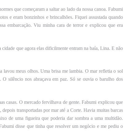
 enormes que começaram a saltar ao lado da nossa canoa. Fabumi
tos e eram bonzinhos e brincalhões. Fiquei assustada quando
nossa embarcação. Viu minha cara de terror e explicou que era
 cidade que agora elas dificilmente entram na baía, Lina. E não
aía lavou meus olhos. Uma brisa me lambia. O mar refletia o sol
. O silêncio nos abraçava em paz. Só se ouvia o barulho dos
as casas. O mercado fervilhava de gente. Fabumi explicou que
, depois transportadas por mar até a Corte. Havia muitas barcas
aixo de uma figueira que poderia dar sombra a uma multidão.
 Fabumi disse que tinha que resolver um negócio e me pediu o