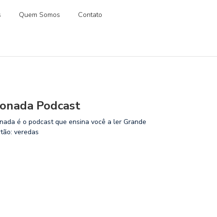
s
Quem Somos
Contato
onada Podcast
nada é o podcast que ensina você a ler Grande
rtão: veredas