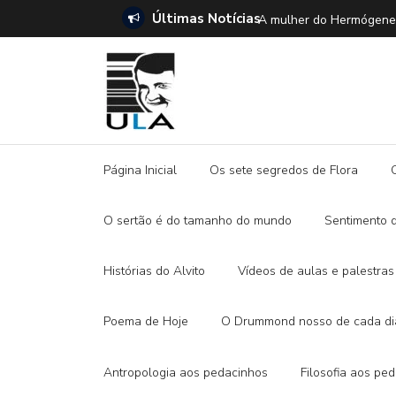
Últimas Notícias
SETE DICAS para ler 
Página Inicial
Os sete segredos de Flora
O sertão é do tamanho do mundo
Sentimento 
Histórias do Alvito
Vídeos de aulas e palestras
Poema de Hoje
O Drummond nosso de cada di
Antropologia aos pedacinhos
Filosofia aos pe