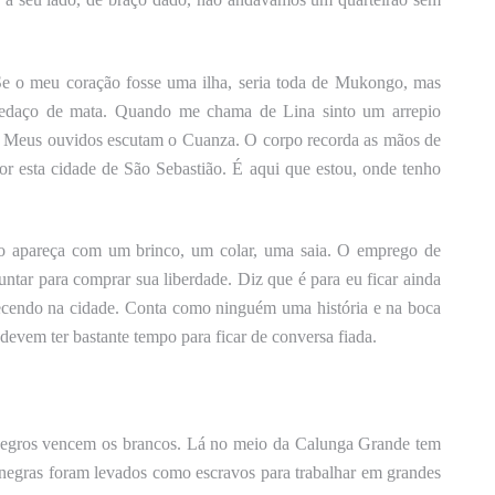
. Se o meu coração fosse uma ilha, seria toda de Mukongo, mas
pedaço de mata. Quando me chama de Lina sinto um arrepio
. Meus ouvidos escutam o Cuanza. O corpo recorda as mãos de
esta cidade de São Sebastião. É aqui que estou, onde tenho
o apareça com um brinco, um colar, uma saia. O emprego de
ntar para comprar sua liberdade. Diz que é para eu ficar ainda
ecendo na cidade. Conta como ninguém uma história e na boca
devem ter bastante tempo para ficar de conversa fiada.
 negros vencem os brancos. Lá no meio da Calunga Grande tem
egras foram levados como escravos para trabalhar em grandes