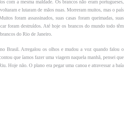
ados com a mesma maldade. Os brancos não eram portugueses,
revoltaram e lutaram de mãos nuas. Morreram muitos, mas o país
Muitos
foram assassinados, suas casas foram queimadas, suas
car foram destruídos. Até hoje os brancos do mundo todo têm
brancos do Rio de Janeiro.
 no Brasil. Arregalou os olhos e mudou a voz quando falou o
contou
que íamos fazer uma viagem naquela manhã, pensei que
Riu. Hoje não. O plano era pegar uma canoa e atravessar a baía