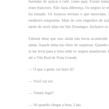
fazendas de açúcar e café, como aqui. Foram trat
eram franceses. Não fazia diferença. Os negros se 
foi tomado.
Os
brancos
tiveram
o que mereciam.
mulheres estupradas. Mais de cem engenhos de açú
medo de ouvir falar em São Domingos. Inclusive os 
Fabumi disse que isso ainda não havia acontecido
ainda. Aquele mina era cheio de surpresas. Quando
ia me levar para a terra onde os negros mandavam. 
até a Vila Real de Praia Grande.
— O que a gente vai fazer lá?
— Você vai ver.
— Vamos fugir?
— Só quando chegar a hora, Lina.