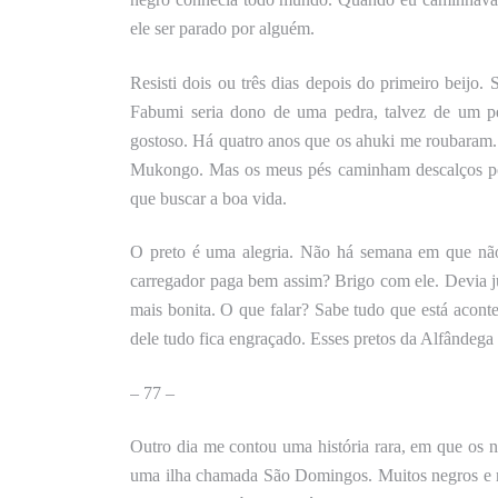
ele ser parado por alguém.
Resisti dois ou três dias depois do primeiro beijo
Fabumi seria dono de uma pedra, talvez de um 
gostoso. Há quatro anos que os ahuki me roubaram
Mukongo. Mas os meus pés caminham descalços por 
que buscar a boa vida.
O preto é uma alegria. Não há semana em que nã
carregador paga bem assim? Brigo com ele. Devia ju
mais bonita.
O que falar?
Sabe tudo que está acont
dele tudo fica engraçado. Esses pretos da Alfândega 
–
77 –
Outro dia me contou uma história rara, em que os
uma ilha chamada São Domingos. Muitos negros e n