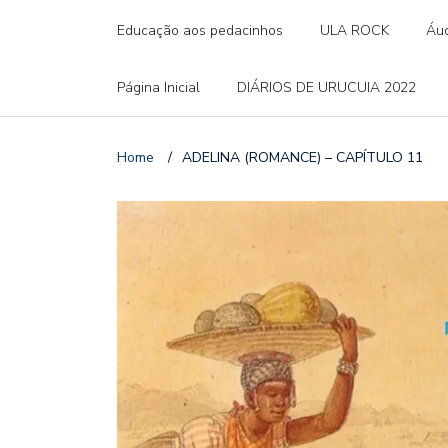
Educação aos pedacinhos
ULA ROCK
Áud
Página Inicial
DIÁRIOS DE URUCUIA 2022
Home
/
ADELINA (ROMANCE) – CAPÍTULO 11