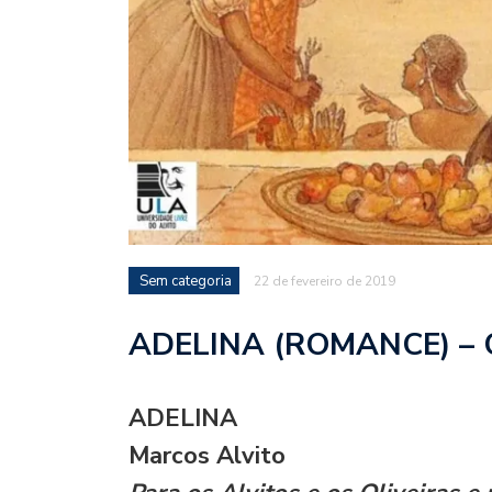
Sem categoria
22 de fevereiro de 2019
ADELINA (ROMANCE) – 
ADELINA
Marcos Alvito