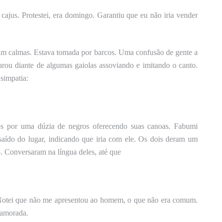
cajus. Protestei, era domingo. Garantiu que eu não iria vender
am calmas.
Estava tomada por
barcos
. Uma confusão de gente a
rou diante de algumas gaiolas assoviando e imitando o canto.
simpatia:
.
s por uma dúzia de negros oferecendo suas canoas. Fabumi
saído do lugar, indicando que iria com ele. Os dois deram um
 Conversaram na língua deles, até que
otei que não me apresentou ao homem, o que não era comum.
namorada.