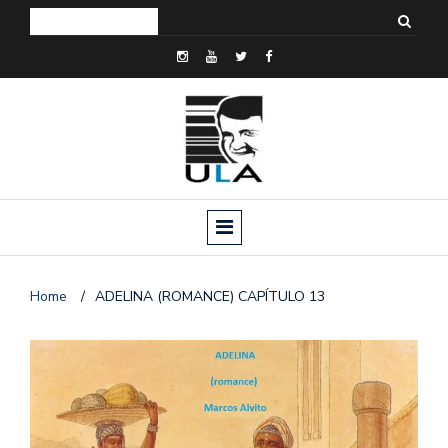
Home
/
ADELINA (ROMANCE) CAPÍTULO 13
o
n
a