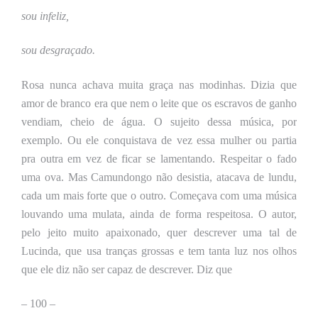
sou infeliz,
sou desgraçado.
Rosa nunca achava muita graça nas modinhas. Dizia que
amor de branco era que nem o leite que os escravos de ganho
vendiam, cheio de água. O sujeito dessa música, por
exemplo. Ou ele conquistava de vez essa mulher ou partia
pra outra em vez de ficar se lamentando. Respeitar o fado
uma ova. Mas Camundongo não desistia, atacava de lundu,
cada um mais forte que o outro. Começava com uma música
louvando uma mulata, ainda de forma respeitosa. O autor,
pelo jeito muito apaixonado, quer descrever uma tal de
Lucinda, que usa tranças grossas e tem tanta luz nos olhos
que ele diz não ser capaz de descrever. Diz que
–
100 –