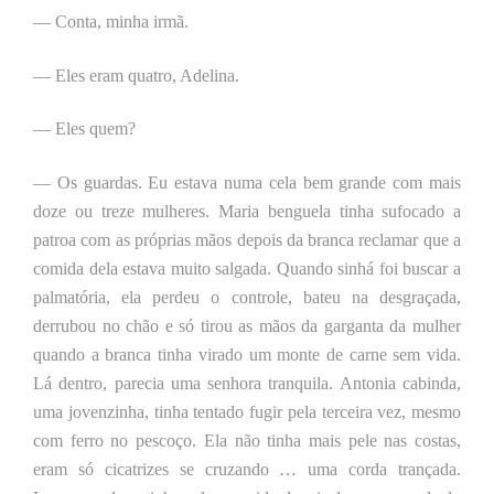
— Conta, minha irmã.
— Eles eram quatro, Adelina.
— Eles quem?
— Os guardas. Eu estava numa cela bem grande com mais
doze ou treze mulheres. Maria benguela tinha sufocado a
patroa com as próprias mãos depois da branca reclamar que a
comida dela estava muito salgada. Quando sinhá foi buscar a
palmatória, ela perdeu o controle, bateu na desgraçada,
derrubou no chão e só tirou as mãos da garganta da mulher
quando a branca tinha virado um monte de carne sem vida.
Lá dentro, parecia uma senhora tranquila. Antonia cabinda,
uma jovenzinha, tinha tentado fugir pela terceira vez, mesmo
com ferro no pescoço. Ela não tinha mais pele nas costas,
eram só cicatrizes se cruzando … uma corda trançada.