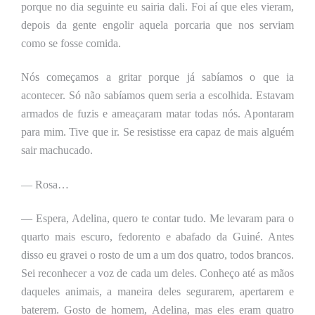
porque no dia seguinte eu sairia dali. Foi aí que eles vieram,
depois da gente engolir aquela porcaria que nos serviam
como se fosse comida.
Nós começamos a gritar porque já sabíamos o que ia
acontecer. Só não sabíamos quem seria a escolhida. Estavam
armados de fuzis e ameaçaram matar todas nós. Apontaram
para mim. Tive que ir. Se resistisse era capaz de mais alguém
sair machucado.
— Rosa…
— Espera, Adelina, quero te contar tudo. Me levaram para o
quarto mais escuro, fedorento e abafado da Guiné. Antes
disso eu gravei o rosto de um a um dos quatro, todos brancos.
Sei reconhecer a voz de cada um deles. Conheço até as mãos
daqueles animais, a maneira deles segurarem, apertarem e
baterem.
G
osto de homem, Adelina, mas eles eram quatro