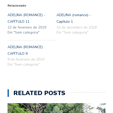
Relacionado
ADELINA (ROMANCE) -
ADELINA (romance) -
CAPÍTULO 11
Capítulo 1
22 de fevereiro de 2019
14 de dezembro de 2018
Em "Sem categoria"
Em "Sem categoria"
ADELINA (ROMANCE)
CAPÍTULO 9
8 de fevereiro de 2019
Em "Sem categoria"
RELATED POSTS