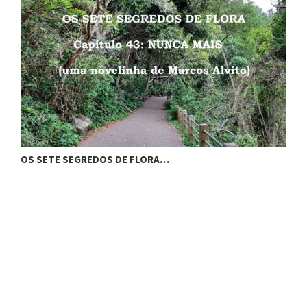
OS SETE SEGREDOS DE FLORA…
D