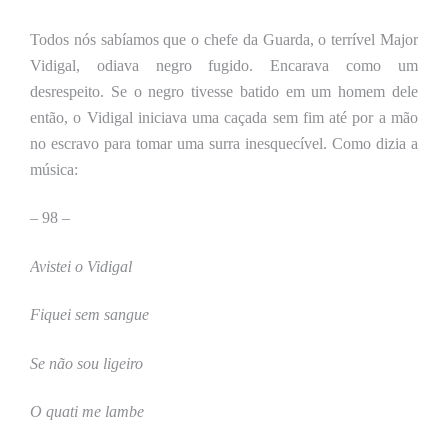
Todos nós sabíamos que o chefe da Guarda, o terrível Major
Vidigal, odiava negro fugido. Encarava como um
desrespeito. Se o negro tivesse batido em um homem dele
então, o Vidigal iniciava uma caçada sem fim até por a mão
no escravo para tomar uma surra inesquecível. Como dizia a
música:
–
98 –
Avistei o Vidigal
Fiquei sem sangue
Se não sou ligeiro
O quati me lambe