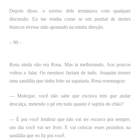
Depois disso, o sorriso dele terminava com qualquer
discussão. Eu me rendia como se um punhal de dentes
brancos tivesse sido apontado na minha direção.
–
99 –
Rosa ainda não era Rosa. Mas ia melhorando. Aos poucos
voltou a falar. Os meninos faziam de tudo. Joaquim trouxe
uma sandália que tinha feito na sapataria. Rosa resmungou:
— Moleque, você não sabe que escrava tem que andar
descalça, metendo o pé em tudo quanto é sujeira do chão?
— É pra você lembrar que não vai ser escrava pra sempre,
um dia você vai ser livre. E vai colocar esses pezinhos na
sandália que eu fiz pra você.