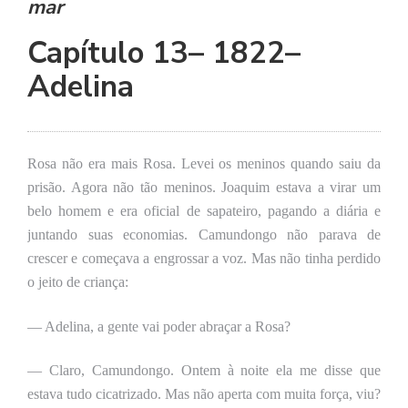
mar
se
ve
Capítulo 13– 1822–
Adelina
Rosa não era mais Rosa. Levei os meninos quando saiu da
prisão. Agora não tão meninos. Joaquim estava
a
virar um
belo homem e era oficial de sapateiro, pagando a diária e
juntando suas economias. Camundongo não parava de
crescer e começava a engrossar a voz. Mas não tinha perdido
o jeito de criança:
— Adelina, a gente vai poder abraçar a Rosa?
— Claro, Camundongo. Ontem à noite ela me disse que
estava tudo cicatrizado. Mas não aperta com muita força, viu?