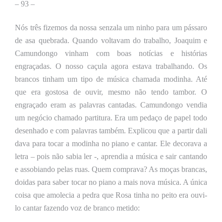
–
93 –
Nós três fizemos da nossa senzala um ninho para um pássaro
de asa quebrada. Quando voltavam do trabalho, Joaquim e
Camundongo vinham com boas notícias e histórias
engraçadas. O nosso caçula agora estava trabalhando. Os
brancos tinham um tipo de música chamada modinha. Até
que era gostosa de ouvir, mesmo não tendo tambor. O
engraçado eram as palavras cantadas. Camundongo vendia
um negócio chamado partitura. Era um pedaço de papel todo
desenhado e com palavras também. Explicou que a partir dali
dava para tocar a modinha no piano e cantar. Ele decorava a
letra – pois não sabia ler -, aprendia a música e sair cantando
e assobiando pelas ruas. Quem comprava? As moças brancas,
doidas para saber tocar
no piano
a mais nova música. A única
coisa que amolecia a pedra que Rosa tinha no peito era ouvi-
lo cantar fazendo voz de branco metido: