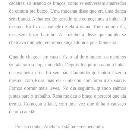
cadeiras, só usando os braços, como se estivessem amarrados
da cintura pra baixo. Uma mucama disse que era uma dança
sem bunda. Achamos tão gozado que começamos a imitar ali
mesmo. Eu fiz o cavalheiro e ela a dama. Todo mundo riu,
mas sem fazer barulho. A cozinheira disse que aquilo se
chamava minueto, era uma dança adorada pela brancaria.
Quando cheguei em casa e fiz o tal do minueto, os meninos
só faltaram se jogar no chão. Depois Joaquim passou a imitar
o cavalheiro e eu fui seu par. Camundongo tentou fazer o
mesmo com Rosa mas ela o afastou com uma mão suave.
Fomos dormir mais leves. No dia seguinte, quando saímos
juntas para o trabalho, Rosa me deu o braço e percebi que ela
tremia. Começou a falar, com uma voz que tinha o cansaço
de uma anciã:
— Preciso contar, Adelina. Está me envenenando.