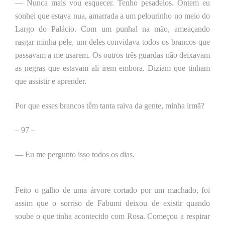
— Nunca mais vou esquecer. Tenho pesadelos. Ontem eu
sonhei que estava nua, amarrada a um pelourinho no meio do
Largo do Palácio. Com um punhal na mão, ameaçando
rasgar minha pele, um deles convidava todos os brancos que
passavam a me usarem. Os outros três guardas não deixavam
as negras que estavam ali irem embora. Diziam que tinham
que assistir e aprender.
Por que esses brancos têm tanta raiva da gente, minha irmã?
–
97 –
— Eu me pergunto isso todos os dias.
Feito o galho de uma árvore cortado por um machado, foi
assim que o sorriso de Fabumi deixou de existir quando
soube o que tinha acontecido com Rosa. Começou a respirar