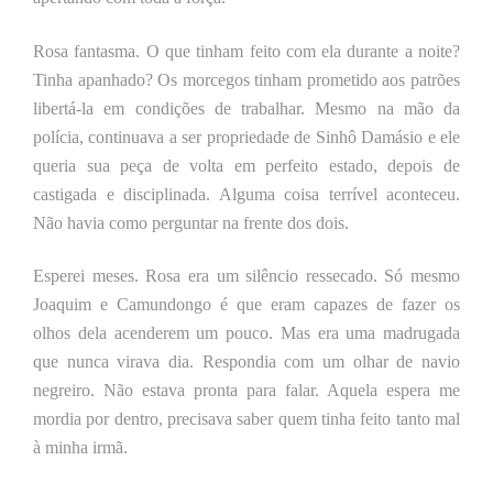
Rosa fantasma. O que tinham feito com ela durante a noite?
Tinha apanhado? Os morcegos tinham prometido aos patrões
libertá-la em condições de trabalhar. Mesmo na mão da
polícia, continuava a ser propriedade de Sinhô Damásio e ele
queria sua peça de volta em perfeito estado, depois de
castigada e disciplinada. Alguma coisa terrível aconteceu.
Não havia como perguntar na frente dos dois.
Esperei meses. Rosa era um silêncio ressecado. Só mesmo
Joaquim e Camundongo é que eram capazes de fazer os
olhos dela acenderem um pouco. Mas era uma madrugada
que nunca virava dia. Respondia com um olhar de navio
negreiro. Não estava pronta para falar. Aquela espera me
mordia por dentro, precisava saber quem tinha feito tanto mal
à minha irmã.