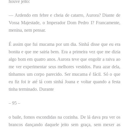
houve jeito:
— Ardendo em febre e cheia de catarro, Aurora? Diante de
Vossa Majestade, o Imperador Dom Pedro I? Francamente,
menina, nem pensar.
É assim que fui mucama por um dia. Sinhá disse que eu era
bonita e que me sairia bem. Era a primeira vez que me dizia
algo bom em quatro anos. Aurora teve que engolir a raiva ao
me ver experimentar seus melhores vestidos. Para azar dela,
tínhamos um corpo parecido. Ser mucama é fácil. Só o que
eu fiz foi ir até lá com sinhá Joana e voltar quando a festa
tinha terminado. Durante
–
95 –
o baile, fomos escondidas na cozinha. De lá dava pra ver os
brancos dançando daquele jeito sem graça, sem mexer as