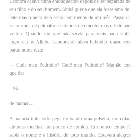
Leonora calava tinha enlouquecido depois de ser separada do
seu filho e do seu homem. Sinhá queria que ela fosse ama-de-
leite mas o peito dela secou em menos de um mês. Passou a
ser surrada de palmatória e depois de chicote, mas o leite não
voltou. Quando viu que não servia para mais nada sinhá
jogou ela no Aljube. Leonora só falava baixinho, quase sem
parar, numa reza:
—
Cadê meu Pedrinho? Cadê meu Pedrinho? Mamãe tem
que dar
–
96 –
de mamar…
A maioria tinha sido pega roubando uma pulseira, um colar,
algumas moedas, um pouco de comida. Em pouco tempo já
sabia o nome e a história de todo mundo. Estavam alegres