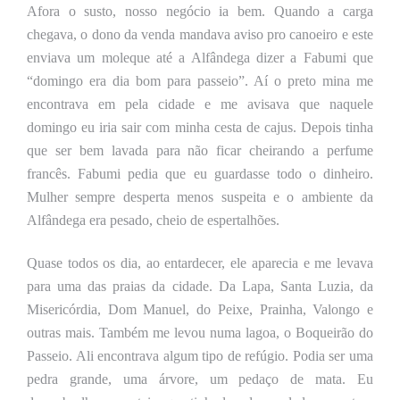
Afora o susto, nosso negócio ia bem. Quando a carga
chegava, o dono da venda mandava aviso pro canoeiro e este
enviava um moleque até a Alfândega dizer a Fabumi que
“domingo era dia bom para passeio”. Aí o preto mina me
encontrava em pela cidade e me avisava que naquele
domingo eu iria sair com minha cesta de cajus. Depois tinha
que ser bem lavada para não ficar cheirando a perfume
francês. Fabumi pedia que eu guardasse todo o dinheiro.
Mulher sempre desperta menos suspeita e o ambiente da
Alfândega era pesado, cheio de espertalhões.
Quase todos os dia, ao entardecer, ele aparecia e me levava
para uma das praias da cidade. Da Lapa, Santa Luzia, da
Misericórdia, Dom Manuel, do Peixe, Prainha, Valongo e
outras mais. Também me levou numa lagoa, o Boqueirão do
Passeio. Ali encontrava algum tipo de refúgio. Podia ser uma
pedra grande, uma árvore, um pedaço de mata. Eu