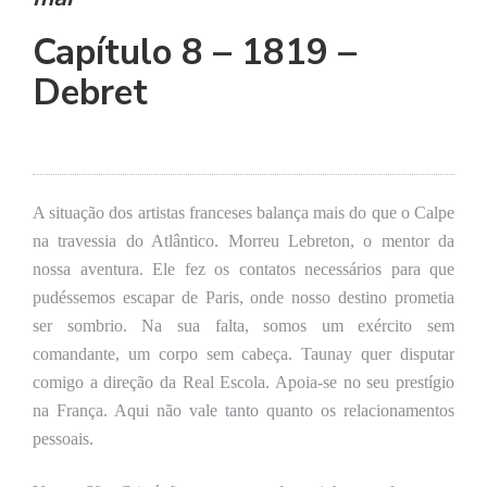
se
ve
Capítulo 8 – 1819 –
Debret
A
situação dos artistas franceses balança mais do que o Calpe
na travessia do Atlântico. Morreu Lebreton, o mentor da
nossa aventura. Ele fez os contatos necessários para que
pudéssemos escapar de Paris, onde nosso destino prometia
ser sombrio. Na sua falta, somos um exército sem
comandante, um corpo sem cabeça. Taunay quer disputar
comigo a direção da Real Escola. Apoia-se no seu prestígio
na França.
A
qui não vale tanto quanto os relacionamentos
pessoais.