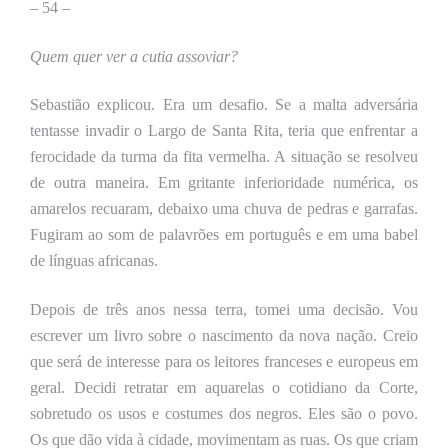
– 54 –
Quem quer ver a cutia assoviar?
Sebastião explicou.
Era
um desafio. Se a malta adversária
tentasse invadir o Largo de Santa Rita, teria que enfrentar a
ferocidade
da turma da fita vermelha. A situação se resolveu
de outra maneira. Em gritante inferioridade numérica, os
amarelos recuaram, debaixo uma chuva de pedras e garrafas.
Fugiram ao som de palavrões em português e em
uma babel
de
línguas africanas.
Depois de
três anos nessa terra,
tomei
uma decisão. Vou
escrever um livro sobre o nascimento da nova nação. Creio
que será de interesse para os leitores franceses e europeus em
geral. Decidi retratar em aquarelas o cotidiano da Corte,
sobretudo os usos e costumes dos negros. Eles são o povo.
Os que dão vida à cidade, movimentam as ruas. Os que criam