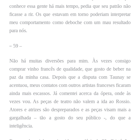
conhece essa gente há mais tempo, pedia que seu patrão não
ficasse a rir. Os que estavam em torno poderiam interpretar
meu comportamento como deboche com um mau resultado
para nós.
–
59 –
Não há muitas diversões para mim. Às vezes consigo
comprar vinho francês de qualidade, que gosto de beber na
paz
da minha casa. Depois que a disputa com Taunay se
acentuou, meus contatos com outros artistas franceses ficaram
ainda mais escassos. Já comentei acerca da ópera, onde às
vezes vou. As peças de teatro não valem a ida ao Rossio.
Atores e atrizes são despreparados e as peças visam mais a
gargalhada – tão a gosto do seu público -, do que a
inteligência.