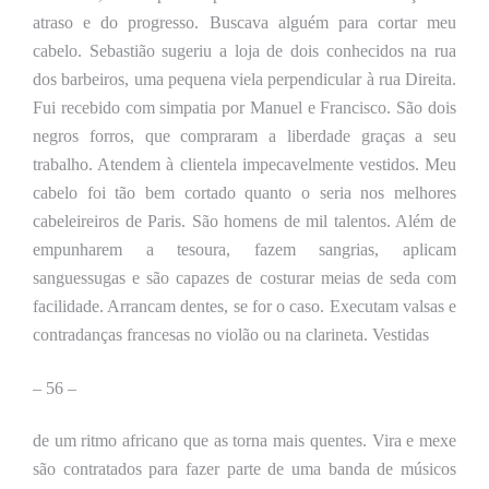
atraso e do progresso.
Buscava
alguém para cortar meu
cabelo. Sebastião sugeriu a loja de dois conhecidos na rua
dos barbeiros, uma pequena viela perpendicular à rua Direita.
Fui recebido com
simpatia
por Manuel e Francisco. São dois
negros forros, que compraram a liberdade graças a seu
trabalho. Atendem à clientela impecavelmente vestidos. Meu
cabelo foi tão bem cortado quanto o seria nos melhores
cabeleireiros de Paris. São homens de mil talentos. Além de
empunharem a tesoura, fazem sangrias, aplicam
sanguessugas e são capazes de costurar meias de seda com
facilidade. Arrancam dentes, se for o caso. Executam valsas e
contradanças francesas no violão ou na clarineta. Vestidas
– 56 –
de um ritmo africano que as torna mais quentes.
Vira e mexe
são
contratado
s
para fazer parte de uma banda de músicos