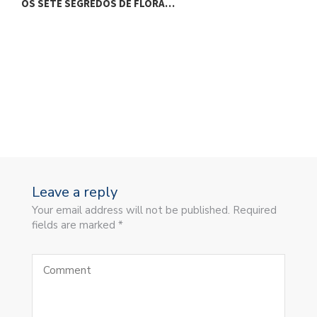
OS SETE SEGREDOS DE FLORA…
D
Leave a reply
Your email address will not be published. Required
fields are marked *