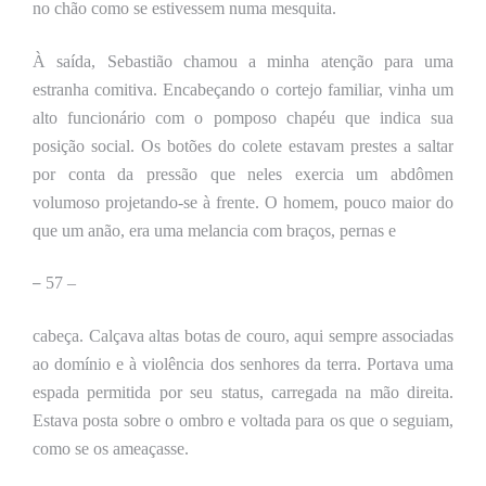
no chão como se estivessem numa mesquita.
À saída, Sebastião chamou a minha atenção para uma
estranha comitiva. Encabeçando o cortejo familiar, vinha um
alto funcionário com o pomposo chapéu que indica sua
posição social. Os botões do colete estavam prestes a saltar
por conta da pressão que neles exercia um abdômen
volumoso projetando-se à frente. O homem, pouco maior do
que um anão, era uma melancia com braços, pernas e
–
57 –
cabeça. Calçava altas botas de couro, aqui sempre associadas
ao domínio e à violência dos senhores da terra. Portava uma
espada permitida por seu status, carregada na mão direita.
Estava posta sobre o ombro e voltada para os que o seguiam,
como se os ameaçasse.