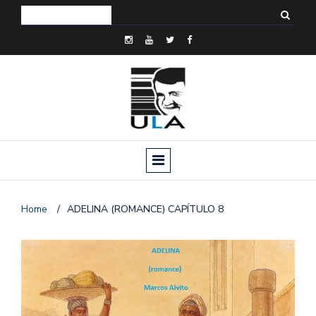
Home
/
ADELINA (ROMANCE) CAPÍTULO 8
o
n
a