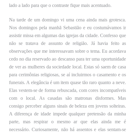
lado a lado para que o contraste fique mais acentuado.
Na tarde de um domingo vi uma cena ainda mais grotesca.
Nos domingos pela manhã Sebastião e eu costumávamos ir
assistir missa em algumas das igrejas da cidade. Confesso que
não se tratava de assunto de religião. Já havia feito as
observações que me interessavam sobre o tema. Eu acordava
cedo no dia reservado ao descanso para ter uma oportunidade
de ver as mulheres da sociedade local. Estas só saem de casa
para cerimônias religiosas, se aí incluirmos o casamento e os
funerais. A elegância é um item quase tão raro quanto a neve.
Elas vestem-se de forma rebuscada, com cores incompatíveis
com o local. As casadas são matronas disformes. Mas
consigo perceber alguns sinais de beleza em jovens solteiras.
A diferença de idade impede qualquer pretensão da minha
parte, mas respirar o mesmo ar que elas ainda me é
necessário. Curiosamente, não há assentos e elas sentam-se