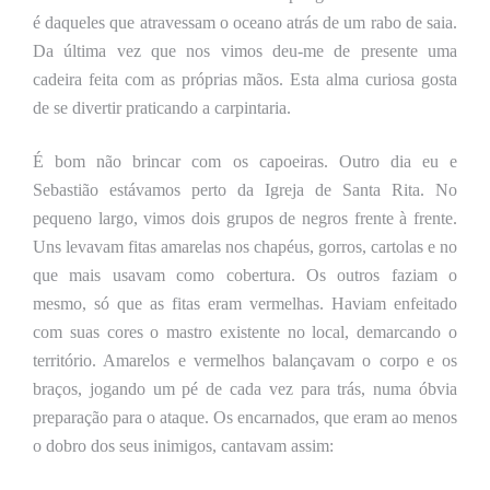
é daqueles que atravessam o oceano atrás de um rabo de saia.
Da última vez que nos vimos deu-me de presente uma
cadeira feita com as próprias mãos. Esta alma curiosa gosta
de se divertir praticando a carpintaria.
É bom não brincar com os capoeiras. Outro dia eu e
Sebastião estávamos perto da Igreja de Santa Rita. No
pequeno largo, vimos dois grupos de negros frente à frente.
Uns levavam fitas amarelas nos chapéus, gorros, cartolas
e no
que mais usavam como cobertura
. Os outros faziam o
mesmo, só que as fitas eram vermelhas. Haviam enfeitado
com suas cores o mastro existente no local, demarcando o
território. Amarelos e vermelhos balançavam o corpo e os
braços, jogando um pé de cada vez para trás, numa óbvia
preparação para o ataque. Os encarnados, que eram ao menos
o dobro dos seus inimigos, cantavam assim: