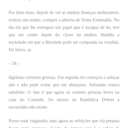
Por falar nisso, depois de ver as minhas finanças melhorarem,
realizei um sonho: comprei a alforria de Dona Esmeralda. No
dia em que lhe entreguei um papel que é incapaz de ler, tive
que me conter diante do choro da mulher. Maldita a
sociedade em que a liberdade pode ser comprada ou vendida.
De início, as
– 58 –
lágrimas correram grossas. Em seguida ela começou a soluçar
alto e não pude evitar que me abraçasse. Sebastião estava
satisfeito. O fato é que agora só existem pessoas livres na
casa do Catumbi. Ao menos na República Debret a
escravidão não existe.
Posso estar enganado, mas agora as refeições que ela prepara