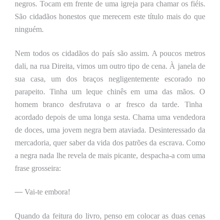
negros. Tocam
em frente de uma igreja para chamar os fiéis.
São cidadãos honestos que merecem este título mais do que
ninguém.
Nem todos os cidadãos do país são assim. A poucos metros
dali, na rua Direita, vimos um outro tipo de cena. À janela de
sua casa, um dos braços negligentemente escorado no
parapeito.
Tinha
um leque chinês
em uma das mãos
.
O
homem branco desfrutava o ar fresco da tarde. Tinha
acordado depois de uma longa sesta. Chama uma vendedora
de doces, uma jovem negra bem ataviada. Desinteressado da
mercadoria, quer saber da vida dos patrões da escrava. Como
a negra nada lhe revela de mais picante, despacha-a com uma
frase grosseira:
—
Vai-te embora!
Quando da feitura do livro, penso em colocar as duas cenas