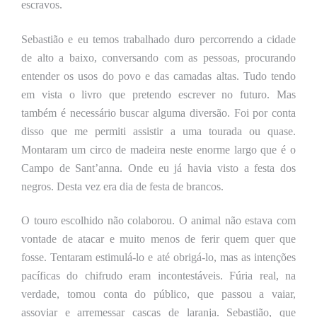
escravos.
Sebastião e eu temos trabalhado duro percorrendo a cidade
de alto a baixo, conversando com as pessoas, procurando
entender os usos do povo e das camadas altas. Tudo tendo
em vista o livro que pretendo escrever no futuro. Mas
também é necessário buscar alguma diversão.
F
oi por conta
disso que me permiti assistir a uma tourada ou quase.
Montaram um circo de madeira neste enorme largo que é o
Campo de Sant’anna. Onde eu já havia visto a festa dos
negros. Desta vez era dia de festa de brancos.
O touro escolhido não colaborou. O animal não estava com
vontade de atacar e muito menos de ferir quem quer que
fosse. Tentaram estimulá-lo e até obrigá-lo, mas as intenções
pacíficas do chifrudo eram incontestáveis. Fúria real, na
verdade, tomou conta do público, que passou a vaiar,
assoviar e arremessar cascas de laranja. Sebastião, que