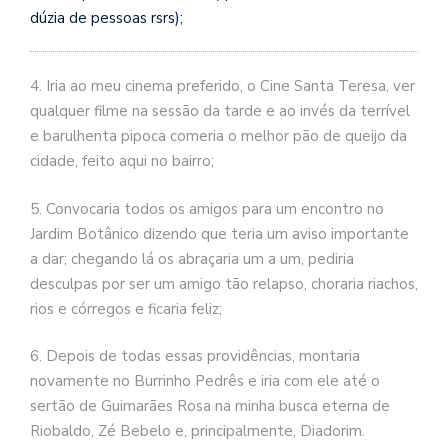
dúzia de pessoas rsrs);
4. Iria ao meu cinema preferido, o Cine Santa Teresa, ver
qualquer filme na sessão da tarde e ao invés da terrível
e barulhenta pipoca comeria o melhor pão de queijo da
cidade, feito aqui no bairro;
5. Convocaria todos os amigos para um encontro no
Jardim Botânico dizendo que teria um aviso importante
a dar; chegando lá os abraçaria um a um, pediria
desculpas por ser um amigo tão relapso, choraria riachos,
rios e córregos e ficaria feliz;
6. Depois de todas essas providências, montaria
novamente no Burrinho Pedrês e iria com ele até o
sertão de Guimarães Rosa na minha busca eterna de
Riobaldo, Zé Bebelo e, principalmente, Diadorim.