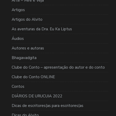
Arte – Mire e Veja
Artigos
Artigos do Alvito
As aventuras da Dra. Eu Ka Liptus
Áudios
Autores e autoras
Bhagavadgita
Clube do Conto – apresentação do autor e do conto
Clube do Conto ONLINE
Contos
DIÁRIOS DE URUCUIA 2022
Dicas de escritores(as para escritores(as
Dicas do Alvito