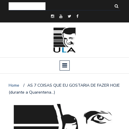
Home
/
AS 7 COISAS QUE EU GOSTARIA DE FAZER HOJE
(durante a Quarentena…)
o
n
a