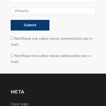
Notifique-me sobre novos comentários por e-
mail.
Notifique-me sobre novas publicações por e-
mail.
META
Fazer login