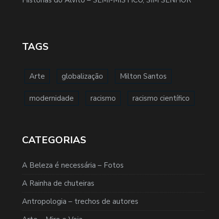
Histórias do Alvito – SEMI-MÍSTICO, SIM SENHOR
TAGS
Arte
globalização
Milton Santos
modernidade
racismo
racismo científico
CATEGORIAS
A Beleza é necessária – Fotos
A Rainha de chuteiras
Antropologia – trechos de autores