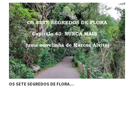
OS SETE SEGREDOS DE FLORA…
D