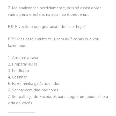
7. Me apaixonaria perdidamente, pois só assim a vida
vale a pena e esta alma aqui não é pequena…
P.S: E vocês, o que gostariam de fazer hoje?
PPS: Mas estou muito feliz com as 7 coisas que vou
fazer hoje:
1. Arrumar a casa
2. Preparar aulas
3. Ler ficção
4. Cozinhar
5. Fazer minha ginástica indoor
6. Sonhar com dias melhores
7. Ser palhaço de Facebook para alegrar um pouquinho a
vida de vocês