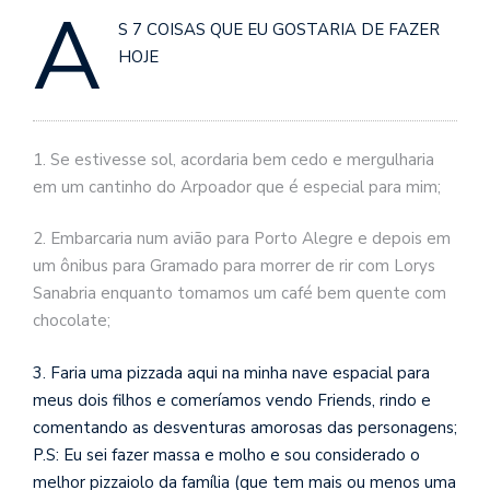
A
se
S 7 COISAS QUE EU GOSTARIA DE FAZER
ve
HOJE
1. Se estivesse sol, acordaria bem cedo e mergulharia
em um cantinho do Arpoador que é especial para mim;
2. Embarcaria num avião para Porto Alegre e depois em
um ônibus para Gramado para morrer de rir com Lorys
Sanabria enquanto tomamos um café bem quente com
chocolate;
3. Faria uma pizzada aqui na minha nave espacial para
meus dois filhos e comeríamos vendo Friends, rindo e
comentando as desventuras amorosas das personagens;
P.S: Eu sei fazer massa e molho e sou considerado o
melhor pizzaiolo da família (que tem mais ou menos uma