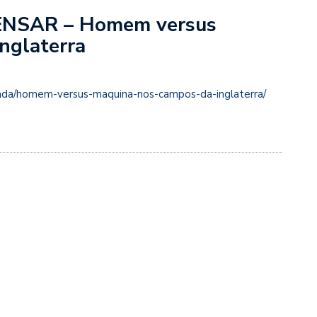
NSAR – Homem versus
nglaterra
cada/homem-versus-maquina-nos-campos-da-inglaterra/