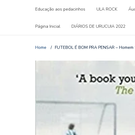
Educação aos pedacinhos
ULA ROCK
Áud
Página Inicial
DIÁRIOS DE URUCUIA 2022
Home
/
FUTEBOL É BOM PRA PENSAR – Homem ver