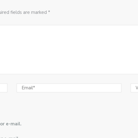
ired fields are marked *
or e-mail.