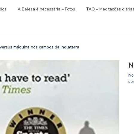
ios
A Beleza é necessária – Fotos
TAO – Meditações diária
sus máquina nos campos da Inglaterra
N
No
se