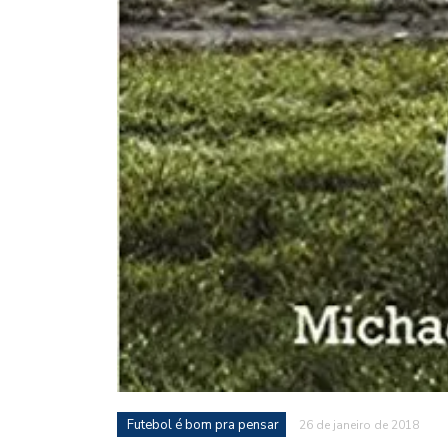
Futebol é bom pra pensar
26 de janeiro de 2018