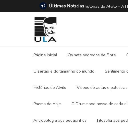
Últimas Notícias
ANO E A DITADURA DIGITAL
Histórias do Alvito –
Página Inicial
Os sete segredos de Flora
O sertão é do tamanho do mundo
Sentimento 
Histórias do Alvito
Vídeos de aulas e palestras
Poema de Hoje
O Drummond nosso de cada di
Antropologia aos pedacinhos
Filosofia aos pe