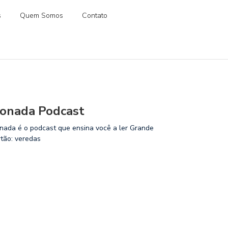
s
Quem Somos
Contato
onada Podcast
nada é o podcast que ensina você a ler Grande
rtão: veredas