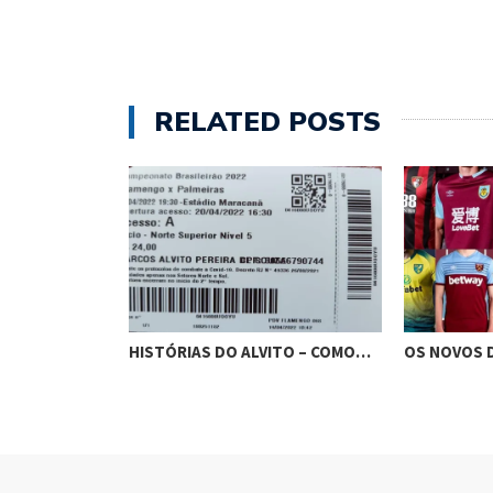
RELATED POSTS
 ALVITO – COMO…
OS NOVOS DONOS DO FUTEBOL
7 MOTI