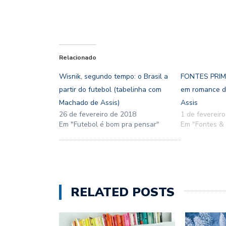
Relacionado
Wisnik, segundo tempo: o Brasil a
FONTES PRIMÁ
partir do futebol (tabelinha com
em romance d
Machado de Assis)
Assis
26 de fevereiro de 2018
1 de fevereir
Em "Futebol é bom pra pensar"
Em "Fontes & 
RELATED POSTS