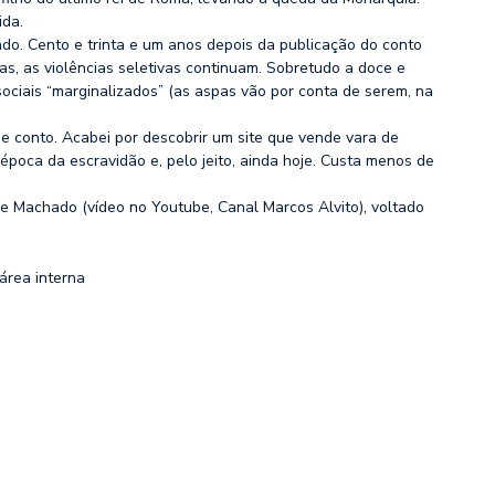
ida.
ando. Cento e trinta e um anos depois da publicação do conto
ças, as violências seletivas continuam. Sobretudo a doce e
sociais “marginalizados” (as aspas vão por conta de serem, na
se conto. Acabei por descobrir um site que vende vara de
 época da escravidão e, pelo jeito, ainda hoje. Custa menos de
ube Machado (vídeo no Youtube, Canal Marcos Alvito), voltado