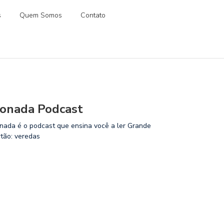
s
Quem Somos
Contato
onada Podcast
nada é o podcast que ensina você a ler Grande
rtão: veredas