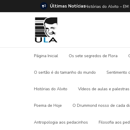
Últimas Notícias
ANO E A DITADURA DIGITAL
Histórias do Alvito –
Página Inicial
Os sete segredos de Flora
O sertão é do tamanho do mundo
Sentimento 
Histórias do Alvito
Vídeos de aulas e palestras
Poema de Hoje
O Drummond nosso de cada di
Antropologia aos pedacinhos
Filosofia aos pe