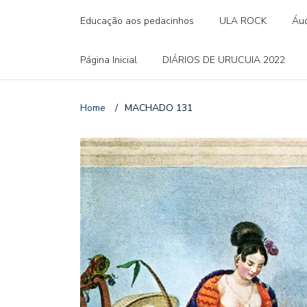
Educação aos pedacinhos
ULA ROCK
Áud
Página Inicial
DIÁRIOS DE URUCUIA 2022
Home
/
MACHADO 131