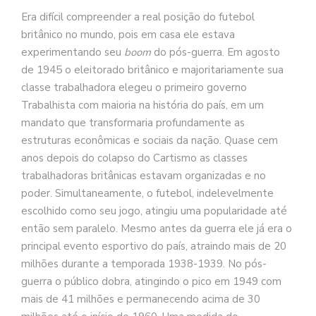
Era difícil compreender a real posição do futebol
britânico no mundo, pois em casa ele estava
experimentando seu
boom
do pós-guerra. Em agosto
de 1945 o eleitorado britânico e majoritariamente sua
classe trabalhadora elegeu o primeiro governo
Trabalhista com maioria na história do país, em um
mandato que transformaria profundamente as
estruturas econômicas e sociais da nação. Quase cem
anos depois do colapso do Cartismo as classes
trabalhadoras britânicas estavam organizadas e no
poder. Simultaneamente, o futebol, indelevelmente
escolhido como seu jogo, atingiu uma popularidade até
então sem paralelo. Mesmo antes da guerra ele já era o
principal evento esportivo do país, atraindo mais de 20
milhões durante a temporada 1938-1939. No pós-
guerra o público dobra, atingindo o pico em 1949 com
mais de 41 milhões e permanecendo acima de 30