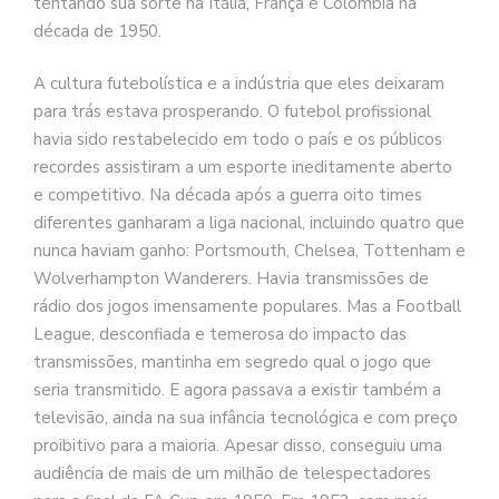
tentando sua sorte na Itália, França e Colômbia na
década de 1950.
A cultura futebolística e a indústria que eles deixaram
para trás estava prosperando. O futebol profissional
havia sido restabelecido em todo o país e os públicos
recordes assistiram a um esporte ineditamente aberto
e competitivo. Na década após a guerra oito times
diferentes ganharam a liga nacional, incluindo quatro que
nunca haviam ganho: Portsmouth, Chelsea, Tottenham e
Wolverhampton Wanderers. Havia transmissões de
rádio dos jogos imensamente populares. Mas a Football
League, desconfiada e temerosa do impacto das
transmissões, mantinha em segredo qual o jogo que
seria transmitido. E agora passava a existir também a
televisão, ainda na sua infância tecnológica e com preço
proibitivo para a maioria. Apesar disso, conseguiu uma
audiência de mais de um milhão de telespectadores