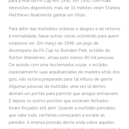
para a final da FA Cup em 1950. Em 1953, com mais
televisões disponíveis, mais de 10 milhões viram Stanley
Matthews finalmente ganhar um título.
Para além das multidões ordeiras e alegres e do retorno
à normalidade, havia outras coisas ocorrendo para quem
soubesse ver. Em março de 1946, um jogo de
desempate da FA Cup no Burnden Park, estádio do
Bolton Wanderers, atraiu pelo menos 80 mil pessoas.
De acordo com uma testemunha ocular, o estádio,
especialmente suas arquibancadas de madeira atrás dos
gols, não estava preparado para tal influxo de gente.
Algumas pessoas da multidão, uma vez lá dentro,
abriram um portão para permitir que amigos entrassem.
E depois os outros portões que estavam fechados
foram forçados até abrir. Quando a multidão percebeu
que valia tudo, centenas começaram a escalar as
paredes. A imensa pressão desta onda sobre aqueles