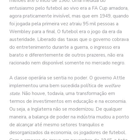
milhões até o início de 1960. Uma medida do
entusiasmo pelo futebol ao vivo era a FA Cup amadora,
agora praticamente invisível, mas que em 1949, quando
foi jogada pela primeira vez atraiu 95 mil pessoas a
Wembley para a final. O futebol era o jogo da era da
austeridade. Liberado das taxas que o governo cobrava
do entretenimento durante a guerra, o ingresso era
barato e diferentemente de outros prazeres, não era
racionado nem disponível somente no mercado negro.
A classe operária se sentia no poder. O governo Attle
implementou uma bem sucedida política de
welfare
state
. Não houve, todavia, uma transformação em
termos de investimentos em educação e na economia.
Ou seja, a Inglaterra não se modernizou. De qualquer
maneira, a balança de poder na indústria mudou a ponto
de alcançar até mesmo setores tranquilos e
desorganizados da economia, os jogadores de futebol.