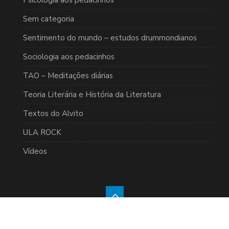
Psicologia aos pedacinhos
Sem categoria
Sentimento do mundo – estudos drummondianos
Sociologia aos pedacinhos
TAO – Meditações diárias
Teoria Literária e História da Literatura
Textos do Alvito
ULA ROCK
Vídeos
@2017 - Todos os direitos reservados