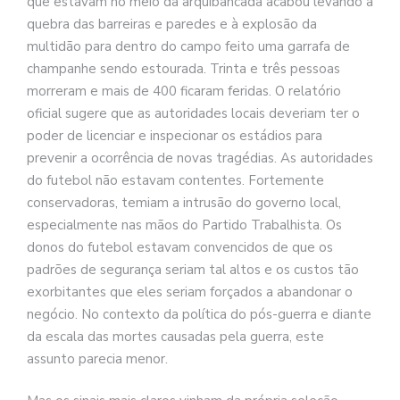
que estavam no meio da arquibancada acabou levando à
quebra das barreiras e paredes e à explosão da
multidão para dentro do campo feito uma garrafa de
champanhe sendo estourada. Trinta e três pessoas
morreram e mais de 400 ficaram feridas. O relatório
oficial sugere que as autoridades locais deveriam ter o
poder de licenciar e inspecionar os estádios para
prevenir a ocorrência de novas tragédias. As autoridades
do futebol não estavam contentes. Fortemente
conservadoras, temiam a intrusão do governo local,
especialmente nas mãos do Partido Trabalhista. Os
donos do futebol estavam convencidos de que os
padrões de segurança seriam tal altos e os custos tão
exorbitantes que eles seriam forçados a abandonar o
negócio. No contexto da política do pós-guerra e diante
da escala das mortes causadas pela guerra, este
assunto parecia menor.