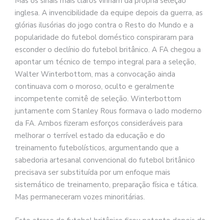
Mas os sinais mais claros vinham da própria seleção
inglesa. A invencibilidade da equipe depois da guerra, as
glórias ilusórias do jogo contra o Resto do Mundo e a
popularidade do futebol doméstico conspiraram para
esconder o declínio do futebol britânico. A FA chegou a
apontar um técnico de tempo integral para a seleção,
Walter Winterbottom, mas a convocação ainda
continuava com o moroso, oculto e geralmente
incompetente comitê de seleção. Winterbottom
juntamente com Stanley Rous formava o lado moderno
da FA. Ambos fizeram esforços consideráveis para
melhorar o terrível estado da educação e do
treinamento futebolísticos, argumentando que a
sabedoria artesanal convencional do futebol britânico
precisava ser substituída por um enfoque mais
sistemático de treinamento, preparação física e tática.
Mas permaneceram vozes minoritárias.