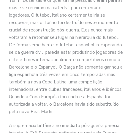
Turim. Duzentas e cinquenta mil pessoas vieram para as
ruas e se reuniram na catedral para enterrar os
jogadores. O futebol italiano certamente iria se
recuperar, mas o Torino foi destruído neste momento
crucial de reconstrução pós-guerra. Eles nunca mais
voltaram a retomar seu lugar na hierarquia do futebol.
De forma semelhante, o futebol espanhol, recuperando-
se da guerra civil, parecia estar produzindo jogadores de
elite e times internacionalmente competitivos como o
Barcelona e o Espanyol. O Barça não somente ganhou a
liga espanhola três vezes em cinco temporadas mas
também a nova Copa Latina, uma competição
internacional entre clubes franceses, italianos e ibéricos.
Quando a Copa Européia foi criada e a Espanha foi
autorizada a voltar, o Barcelona havia sido substituído
pelo novo Real Madri.
A supremacia britânica no imediato pós-guerra parecia