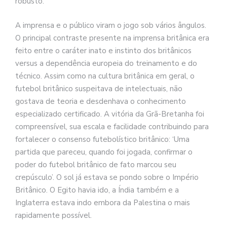
robusto.
A imprensa e o público viram o jogo sob vários ângulos.
O principal contraste presente na imprensa britânica era
feito entre o caráter inato e instinto dos britânicos
versus a dependência europeia do treinamento e do
técnico. Assim como na cultura britânica em geral, o
futebol britânico suspeitava de intelectuais, não
gostava de teoria e desdenhava o conhecimento
especializado certificado. A vitória da Grã-Bretanha foi
compreensível, sua escala e facilidade contribuindo para
fortalecer o consenso futebolístico britânico: ‘Uma
partida que pareceu, quando foi jogada, confirmar o
poder do futebol britânico de fato marcou seu
crepúsculo’. O sol já estava se pondo sobre o Império
Britânico. O Egito havia ido, a Índia também e a
Inglaterra estava indo embora da Palestina o mais
rapidamente possível.