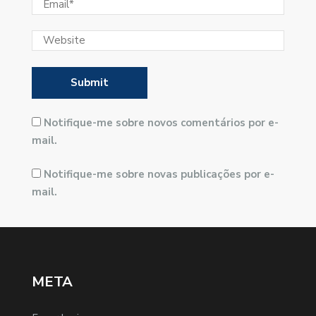
Notifique-me sobre novos comentários por e-
mail.
Notifique-me sobre novas publicações por e-
mail.
META