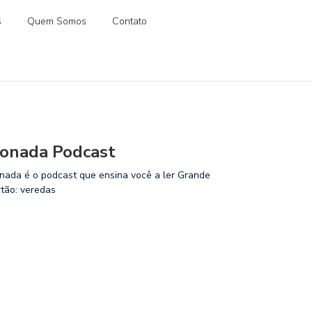
s
Quem Somos
Contato
onada Podcast
nada é o podcast que ensina você a ler Grande
rtão: veredas