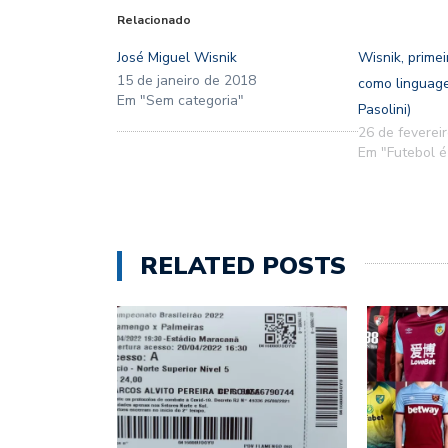
Relacionado
José Miguel Wisnik
Wisnik, primei
15 de janeiro de 2018
como linguag
Em "Sem categoria"
Pasolini)
26 de feverei
Em "Futebol é
RELATED POSTS