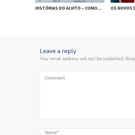
ITO – A…
HISTÓRIAS DO ALVITO – COMO…
OS NOVOS 
Leave a reply
Your email address will not be published. Requ