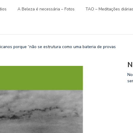
ios
A Beleza é necessária – Fotos
TAO – Meditações diária
icanos porque “não se estrutura como uma bateria de provas
N
No
se