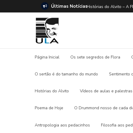
Últimas Notícias
ANO E A DITADURA DIGITAL
Histórias do Alvito –
Página Inicial
Os sete segredos de Flora
O sertão é do tamanho do mundo
Sentimento 
Histórias do Alvito
Vídeos de aulas e palestras
Poema de Hoje
O Drummond nosso de cada di
Antropologia aos pedacinhos
Filosofia aos pe