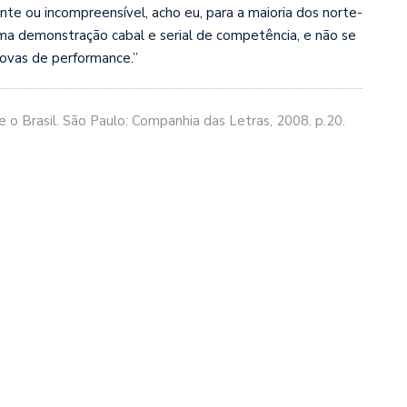
ante ou incompreensível, acho eu, para a maioria dos norte-
uma demonstração cabal e serial de competência, e não se
ovas de performance.”
 o Brasil. São Paulo: Companhia das Letras, 2008. p.20.