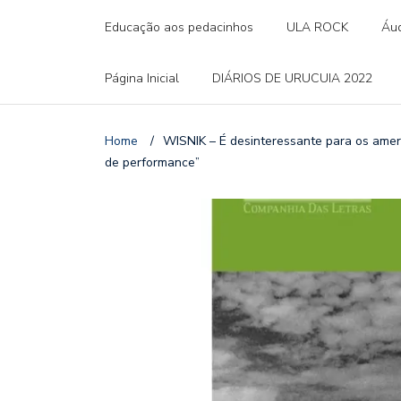
Educação aos pedacinhos
ULA ROCK
Áud
Página Inicial
DIÁRIOS DE URUCUIA 2022
Home
/
WISNIK – É desinteressante para os amer
de performance”