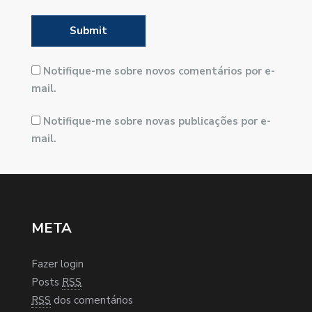
Notifique-me sobre novos comentários por e-
mail.
Notifique-me sobre novas publicações por e-
mail.
META
Fazer login
Posts
RSS
RSS
dos comentários