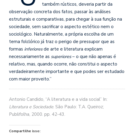
se
também rústicos, deveria partir da
ve
observação concreta dos fatos, passar às análises
estruturais e comparativas, para chegar à sua função na
sociedade, sem sacrificar o aspecto estético nem o
sociológico. Naturalmente, a própria escolha de um
tema folclórico já traz o perigo de pressupor que as
formas
inferiores
de arte e literatura explicam
necessariamente as
superiores
– o que não apenas é
relativo, mas, quando ocorre, não constitui o aspecto
verdadeiramente importante e que podes ser estudado
com maior proveito.”
Antonio Candido, “A literatura e a vida social” In:
Literatura e Sociedade
. São Paulo: T.A. Queiroz;
Publifolha, 2000. pp. 42-43.
Compartilhe isso: