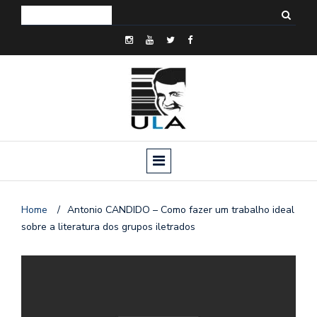
Home
/
Antonio CANDIDO – Como fazer um trabalho ideal
sobre a literatura dos grupos iletrados
o
n
a