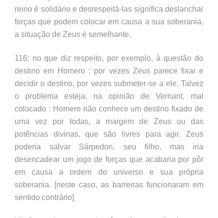
reino é solidário e desrespeitá-las significa deslanchar
forças que podem colocar em causa a sua soberania,
a situação de Zeus é semelhante,
116: no que diz respeito, por exemplo, à questão do
destino em Homero : por vezes Zeus parece fixar e
decidir o destino, por vezes submeter-se a ele. Talvez
o problema esteja, na opinião de Vernant, mal
colocado : Homero não conhece um destino fixado de
uma vez por todas, a margem de Zeus ou das
potências divinas, que são livres para agir. Zeus
poderia salvar Sárpedon, seu filho, mas iria
desencadear um jogo de forças que acabaria por pôr
em causa a ordem do universo e sua própria
soberania. [neste caso, as barreiras funcionaram em
sentido contrário]