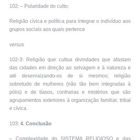
102: – Polaridade do culto:
Religião cívica e política para integrar o indivíduo aos
grupos sociais aos quais pertence
versus
102-3: Religião que cultua divindades que afastam
das cidades em direção ao selvagem e à natureza e
até desenraizando-os de si mesmos; religião
sobretudo de mulheres (não tão bem integradas à
pólis) e de tíasos, confrarias e mistérios que são
agrupamentos exteriores à organização familiar, tribal
e cívica.
103:
4. Conclusão
– Complexidade do SISTEMA RELIGIOSO e das