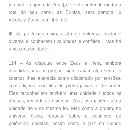
[ou pedir a ajuda de Zeus]; e se ele pretende mudar a
rota do seu carro, as Erínias, sem demora, o
recolocarão no caminho reto.
III. As potências divinas são de natureza bastante
diversa e conhecem rivalidades e conflitos , mas há
uma certa unidade :
114 – As disputas entre Zeus e Hera, embora
divertidas para os gregos, significavam algo sério : o
cosmos lhes aparecia como dilacerado por tensões,
contradições, conflitos de prerrogativas e de poder.
Eles reconheciam também uma unidade : todos os
deuses, remoídos e diversos, Zeus os mantém sob a
unidade de uma mesma lei. Mas como a ordem, no
universo físico, repousa sobre o equilíbrio de
potências opostas, assim como a paz na cidade