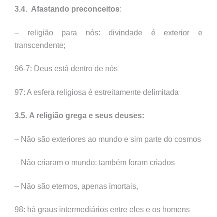
3.4.
Afastando preconceitos
:
– religião para nós: divindade é exterior e
transcendente;
96-7: Deus está dentro de nós
97: A esfera religiosa é estreitamente delimitada
3.5
.
A religião grega e seus deuses:
– Não são exteriores ao mundo e sim parte do cosmos
– Não criaram o mundo: também foram criados
– Não são eternos, apenas imortais,
98: há graus intermediários entre eles e os homens