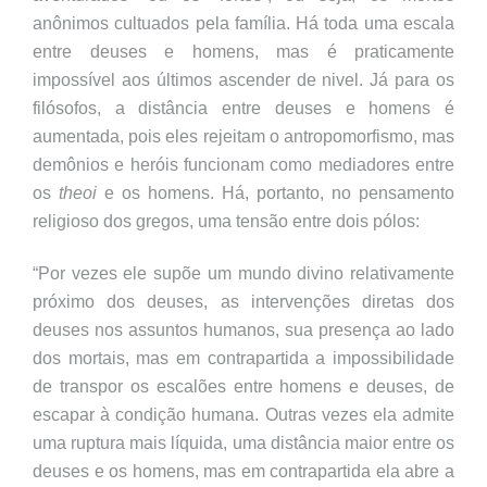
anônimos cultuados pela família. Há toda uma escala
entre deuses e homens, mas é praticamente
impossível aos últimos ascender de nivel. Já para os
filósofos, a distância entre deuses e homens é
aumentada, pois eles rejeitam o antropomorfismo, mas
demônios e heróis funcionam como mediadores entre
os
theoi
e os homens. Há, portanto, no pensamento
religioso dos gregos, uma tensão entre dois pólos:
“Por vezes ele supõe um mundo divino relativamente
próximo dos deuses, as intervenções diretas dos
deuses nos assuntos humanos, sua presença ao lado
dos mortais, mas em contrapartida a impossibilidade
de transpor os escalões entre homens e deuses, de
escapar à condição humana. Outras vezes ela admite
uma ruptura mais líquida, uma distância maior entre os
deuses e os homens, mas em contrapartida ela abre a