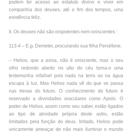
podem ter acesso ao estatuto divino e viver em
companhia dos deuses, até o fim dos tempos, uma
existência feliz.
II. Os deuses não são onipotentes nem oniscientes :
113-4 – E.g. Demeter, procurando sua filha Perséfone.
– Helios, que a avisa, não é onisciente, mas o seu
olho redondo aberto no alto do céu torna-o uma
testemunha infalível pois nada na terra ou na água
escapa à luz. Mas Helios nada vê do que se passa
nas trevas do futuro. O conhecimento do futuro é
reservado a divindades oraculares como Apolo. O
poder de Helios, assim como seu saber, estão ligados
ao tipo de atividade própria deste astro, estão
limitados pela função do deus. Irritado, Helios pode
unicamente ameaçar de não mais iluminar o mundo