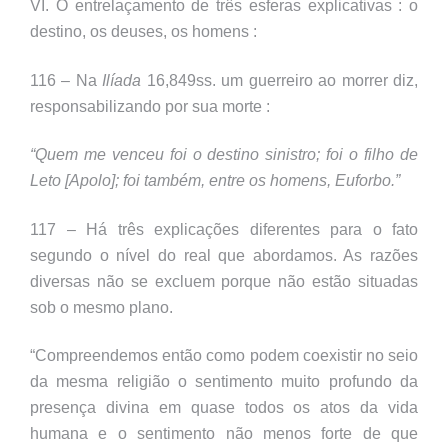
VI. O entrelaçamento de três esferas explicativas : o
destino, os deuses, os homens :
116 – Na
Ilíada
16,849ss. um guerreiro ao morrer diz,
responsabilizando por sua morte :
“Quem me venceu foi o destino sinistro; foi o filho de
Leto [Apolo]; foi também, entre os homens, Euforbo.”
117 – Há três explicações diferentes para o fato
segundo o nível do real que abordamos. As razões
diversas não se excluem porque não estão situadas
sob o mesmo plano.
“Compreendemos então como podem coexistir no seio
da mesma religião o sentimento muito profundo da
presença divina em quase todos os atos da vida
humana e o sentimento não menos forte de que