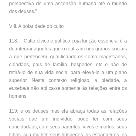
perspectiva de uma ascensão humana até o mundo
dos deuses.”
VIII. A polaridade do culto
118: – Culto cívico e político cuja função essencial é a
de integrar aqueles que o realizam nos grupos sociais
a que pertencem, qualificando-os como magistrados,
cidadãos, pais de família, hospedes, etc e não de
retirá-lo de sua vida social para elevá-lo a um plano
superior. Neste contexto religioso, a piedade, a
eusebeia
não aplica-se somente às relações entre os
homens
119: e os deuses mas ela abraça todas as relações
sociais que um indivíduo pode ter com seus
concidadãos, com seus parentes, vivos e mortos, seus
filhos, sua mulher, seus hóspedes, os estrangeiros, os