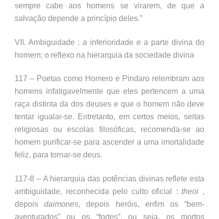
sempre cabe aos homens se virarem, de que a
salvação depende a princípio deles.”
VII. Ambiguidade : a inferioridade e a parte divina do
homem; o reflexo na hierarquia da sociedade divina
117 – Poetas como Homero e Pindaro relembram aos
homens infatigavelmente que eles pertencem a uma
raça distinta da dos deuses e que o homem não deve
tentar igualar-se. Entretanto, em certos meios, seitas
religiosas ou escolas filosóficas, recomenda-se ao
homem purificar-se para ascender a uma
imortalidade
feliz, para tornar-se deus.
117-8 – A hierarquia das potências divinas reflete esta
ambiguidade, reconhecida pelo culto oficial :
theoi
,
depois
daimones
, depois heróis, enfim os “bem-
aventurados” ou os “fortes”, ou seja, os mortos