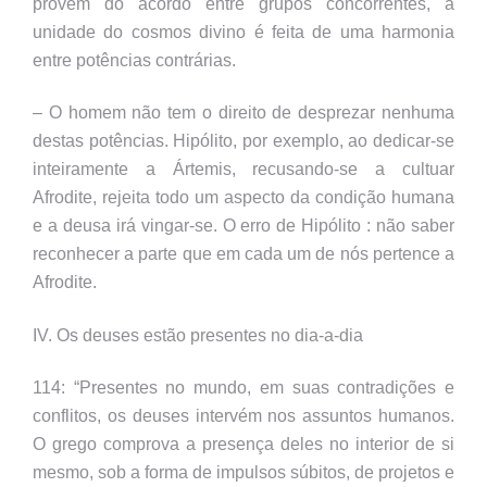
provém do acordo entre grupos concorrentes, a
unidade do cosmos divino é feita de uma harmonia
entre potências contrárias.
– O homem não tem o direito de desprezar nenhuma
destas potências. Hipólito, por exemplo, ao dedicar-se
inteiramente a Ártemis, recusando-se a cultuar
Afrodite, rejeita todo um aspecto da condição humana
e a deusa irá vingar-se. O erro de Hipólito : não saber
reconhecer a parte que em cada um de nós pertence a
Afrodite.
IV. Os deuses estão presentes no dia-a-dia
114: “Presentes no mundo, em suas contradições e
conflitos, os deuses intervém nos assuntos humanos.
O grego comprova a presença deles no interior de si
mesmo, sob a forma de impulsos súbitos, de projetos e