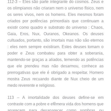
112-3 – Eles são parte integrante do cosmos. Zeus e
os olimpianos não criaram nem o universo físico, nem
os seres vivos, nem os homens. Eles mesmos foram
criados por potências primordiais que continuam a
existir como quadro e substrato do universo : Chaos,
Gaia, Eros, Nux, Ouranos, Okeanos. Os deuses
cultuados, portanto, são imortais mas não são eternos
: eles nem sempre existiram. Estes deuses tomam o
poder e Zeus combateu para obter a soberania,
mantendo-se graças a aliados, temendo as potências
que ele prendeu mas não desarmou, conhece as
prerrogativas que ele é obrigado a respeitar. Homero
mostra Zeus recuando diante de Nux cheio de um
medo reverente e religioso.
113 – A imortalidade dos deuses define-se em
contraste com a pobre e efêmera vida dos homens que
aparecem para desaparecer como sombras ou