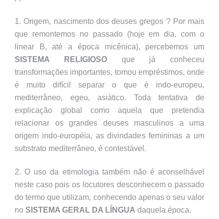
1. Origem, nascimento dos deuses gregos ? Por mais
que remontemos no passado (hoje em dia, com o
linear B, até a época micênica), percebemos um
SISTEMA RELIGIOSO
que já conheceu
transformações importantes, tomou empréstimos, onde
é muito difícil separar o que é indo-europeu,
mediterrâneo, egeu, asiático. Toda tentativa de
explicação global como aquela que pretendia
relacionar os grandes deuses masculinos a uma
origem indo-européia, as divindades femininas a um
substrato mediterrâneo, é contestável.
2. O uso da etimologia também não é aconselhável
neste caso pois os locutores desconhecem o passado
do termo que utilizam, conhecendo apenas o seu valor
no
SISTEMA GERAL DA LÍNGUA
daquela época.