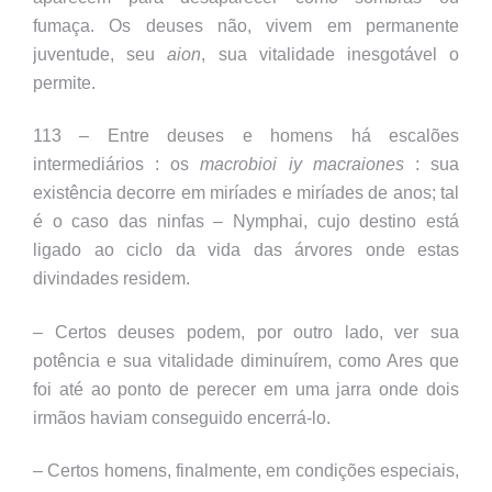
fumaça. Os deuses não, vivem em permanente
juventude, seu
aion
, sua vitalidade inesgotável o
permite.
113 – Entre deuses e homens há escalões
intermediários : os
macrobioi iy macraiones
: sua
existência decorre em miríades e miríades de anos; tal
é o caso das ninfas – Nymphai, cujo destino está
ligado ao ciclo da vida das árvores onde estas
divindades residem.
– Certos deuses podem, por outro lado, ver sua
potência e sua vitalidade diminuírem, como Ares que
foi até ao ponto de perecer em uma jarra onde dois
irmãos haviam conseguido encerrá-lo.
– Certos homens, finalmente, em condições especiais,