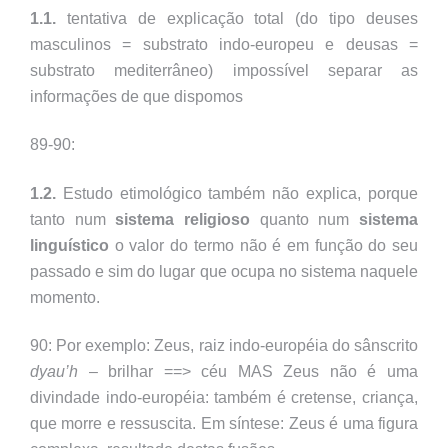
1.1.
tentativa de explicação total (do tipo deuses
masculinos = substrato indo-europeu e deusas =
substrato mediterrâneo) impossível separar as
informações de que dispomos
89-90:
1.2.
Estudo etimológico também não explica, porque
tanto num
sistema religioso
quanto num
sistema
linguístico
o valor do termo não é em função do seu
passado e sim do lugar que ocupa no sistema naquele
momento.
90: Por exemplo: Zeus, raiz indo-européia do sânscrito
dyau’h
– brilhar ==> céu MAS Zeus não é uma
divindade indo-européia: também é cretense, criança,
que morre e ressuscita. Em síntese: Zeus é uma figura