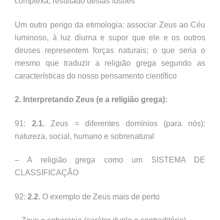
complexa, resultado destas fusões
Um outro perigo da etimologia: associa
r
Zeus ao Céu
luminoso, à luz diurna e supor que ele e os outros
deuses representem forças naturais; o que seria o
mesmo que traduzir a religião grega segundo as
características do nosso pensamento científico
2. Interpretando Zeus (e a religião grega):
91:
2.1.
Zeus = diferentes domínios (para nós):
natureza, social, humano e sobrenatural
– A religião grega como um SISTEMA DE
CLASSIFICAÇÃO
92:
2.2.
O exemplo de Zeus mais de perto