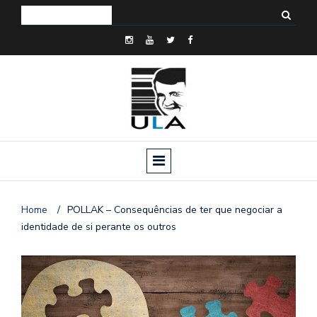
Home
/
POLLAK – Consequências de ter que negociar a
identidade de si perante os outros
o
n
a