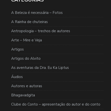
A Beleza é necessária – Fotos
A Rainha de chuteiras
Antropologia – trechos de autores
Arte – Mire e Veja
Artigos
Artigos do Alvito
As aventuras da Dra. Eu Ka Liptus
Áudios
Autores e autoras
Bhagavadgita
Clube do Conto – apresentação do autor e do conto