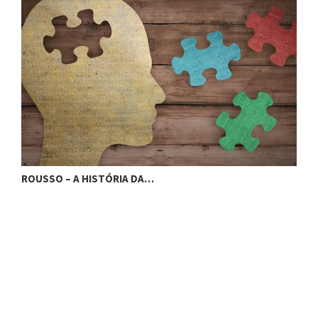
ROUSSO – A HISTÓRIA DA…
R