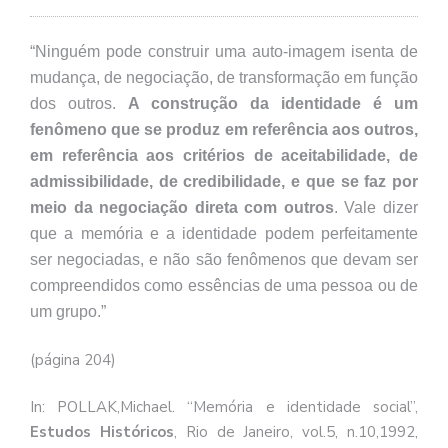
se
ve
“Ninguém pode construir uma auto-imagem isenta de
mudança, de negociação, de transformação em função
dos outros.
A construção da identidade é um
fenômeno que se produz em referência aos outros,
em referência aos critérios de aceitabilidade, de
admissibilidade, de credibilidade, e que se faz por
meio da negociação direta com outros
. Vale dizer
que a memória e a identidade podem perfeitamente
ser negociadas, e não são fenômenos que devam ser
compreendidos como essências de uma pessoa ou de
um grupo.”
(página 204)
In: POLLAK,Michael. “Memória e identidade social”,
Estudos Históricos
, Rio de Janeiro, vol.5, n.10,1992,