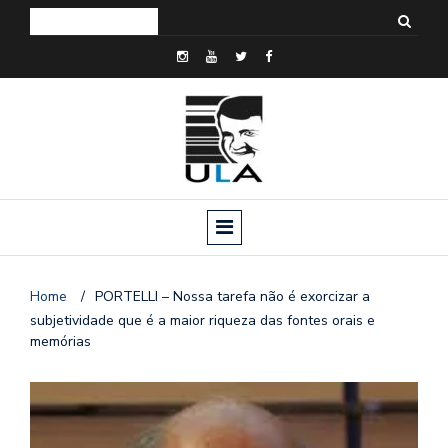
Home
/
PORTELLI – Nossa tarefa não é exorcizar a
subjetividade que é a maior riqueza das fontes orais e
memórias
o
n
a