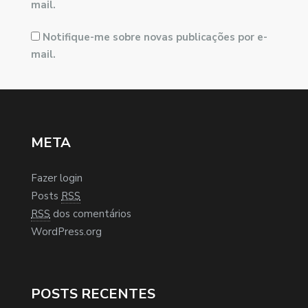
mail.
Notifique-me sobre novas publicações por e-
mail.
META
Fazer login
Posts
RSS
RSS
dos comentários
WordPress.org
POSTS RECENTES