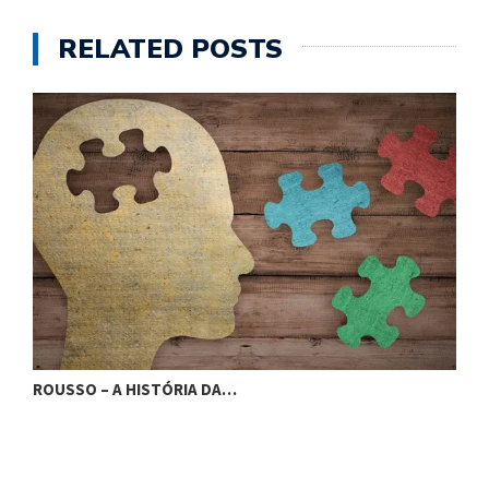
RELATED POSTS
ROUSSO – A HISTÓRIA DA…
P