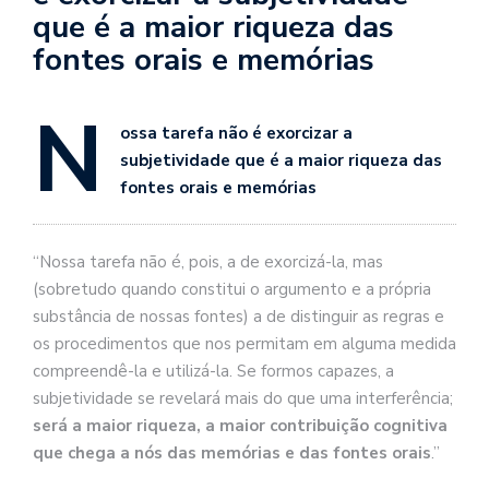
se
que é a maior riqueza das
ve
fontes orais e memórias
N
ossa tarefa não é exorcizar a
subjetividade que é a maior riqueza das
fontes orais e memórias
“Nossa tarefa não é, pois, a de exorcizá-la, mas
(sobretudo quando constitui o argumento e a própria
substância de nossas fontes) a de distinguir as regras e
os procedimentos que nos permitam em alguma medida
compreendê-la e utilizá-la. Se formos capazes, a
subjetividade se revelará mais do que uma interferência;
será a maior riqueza, a maior contribuição cognitiva
que chega a nós das memórias e das fontes orais
.”