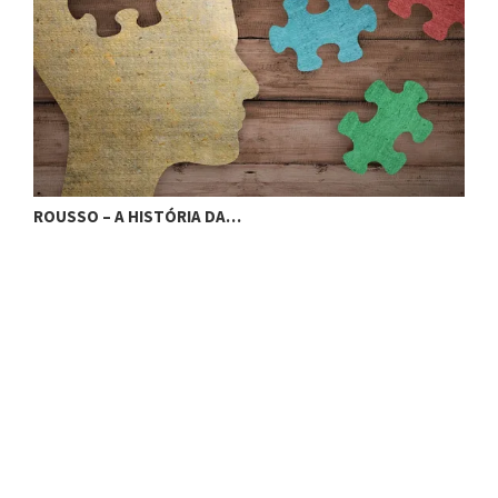
ROUSSO – A HISTÓRIA DA…
P