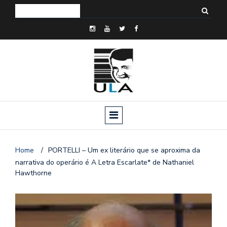
Home
/
PORTELLI – Um ex literário que se aproxima da
narrativa do operário é A Letra Escarlate* de Nathaniel
Hawthorne
o
n
a