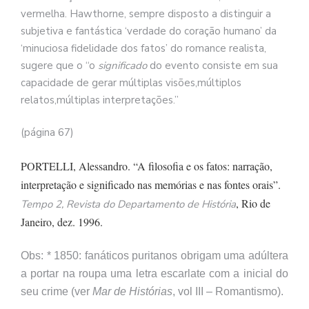
vermelha. Hawthorne, sempre disposto a distinguir a
subjetiva e fantástica ‘verdade do coração humano’ da
‘minuciosa fidelidade dos fatos’ do romance realista,
sugere que o “o
significado
do evento consiste em sua
capacidade de gerar múltiplas visões,múltiplos
relatos,múltiplas interpretações.”
(página 67)
PORTELLI, Alessandro. “A filosofia e os fatos: narração,
interpretação e significado nas memórias e nas fontes orais”.
, Rio de
Tempo 2, Revista do Departamento de História
Janeiro, dez. 1996.
Obs: * 1850: fanáticos puritanos obrigam uma adúltera
a portar na roupa uma letra escarlate com a inicial do
seu crime (ver
Mar de Histórias
, vol III – Romantismo).