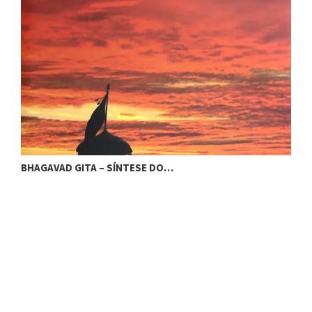
BHAGAVAD GITA – SÍNTESE DO…
O