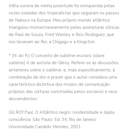
se
trilha sonora de minha juventude foi enriquecida pelas
ve
vozes exiladas dos tropicalistas que seguiram os passos
de Nabuco na Europa. Meu próprio mundo atlântico
triangulou momentaneamente pelas assinaturas sônicas
de Raul de Souza, Fred Wesley e Rico Rodriguez, que
nos levavam ao Rio, a Chigago e a Kingston.
* (N. do R.) O conceito de sublime escravo (slave
sublime) é de autoria de Gilroy. Refere-se às discussões
anteriores sobre o sublime, e, mais especificamente, à
combinação de dor e prazer que o autor considera uma
característica distintiva dos modos de comunicação
próprios das culturas construídas pelos escravos e seus
descendentes.”
GILROY,Paul. O Atlântico negro: modernidade e dupla
consciência. São Paulo: Ed. 34; Rio de Janeiro:
Universidade Candido Mendes, 2001.