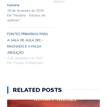
diárias"
humana
18 de fevereiro de 2020
Em "História - trechos de
autores"
FONTES PRIMÁRIAS PARA
A SALA DE AULA 001 -
MACHADO E A FALSA
ABOLIÇÃO
4 de dezembro de 2017
Em "Fontes & Materiais"
RELATED POSTS