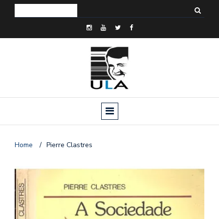
Home
/
Pierre Clastres
o
n
a