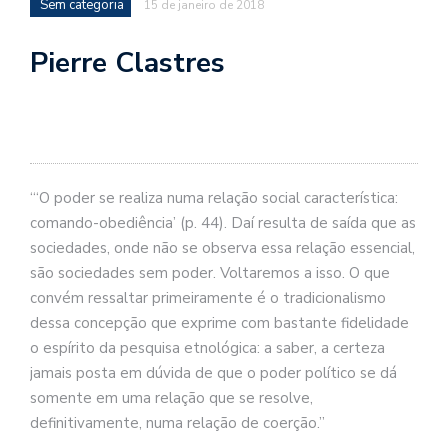
Sem categoria
se
15 de janeiro de 2018
ve
Pierre Clastres
“‘O poder se realiza numa relação social característica:
comando-obediência’ (p. 44). Daí resulta de saída que as
sociedades, onde não se observa essa relação essencial,
são sociedades sem poder. Voltaremos a isso. O que
convém ressaltar primeiramente é o tradicionalismo
dessa concepção que exprime com bastante fidelidade
o espírito da pesquisa etnológica: a saber, a certeza
jamais posta em dúvida de que o poder político se dá
somente em uma relação que se resolve,
definitivamente, numa relação de coerção.”