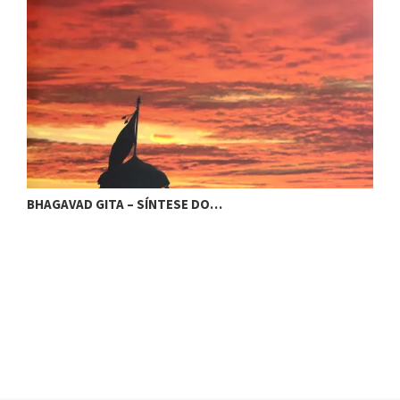
BHAGAVAD GITA – SÍNTESE DO…
O