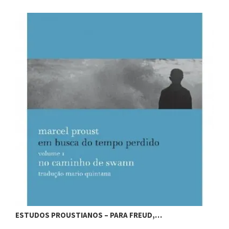
ESTUDOS PROUSTIANOS – PARA FREUD,…
E