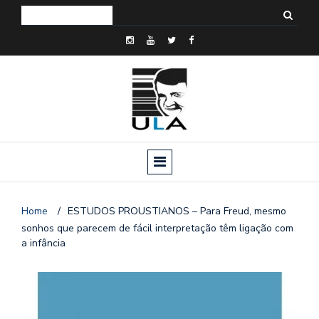
Home
/
ESTUDOS PROUSTIANOS – Para Freud, mesmo
sonhos que parecem de fácil interpretação têm ligação com
a infância
o
n
a