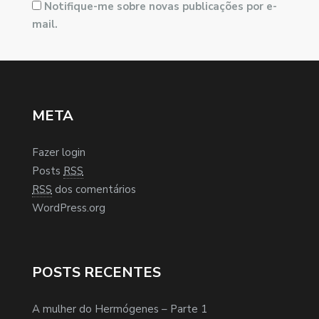
Notifique-me sobre novas publicações por e-
mail.
META
Fazer login
Posts
RSS
RSS
dos comentários
WordPress.org
POSTS RECENTES
A mulher do Hermógenes – Parte 1