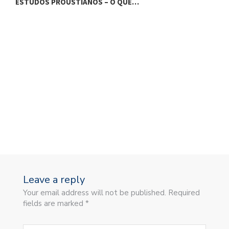
ESTUDOS PROUSTIANOS – O QUE…
E
Leave a reply
Your email address will not be published. Required
fields are marked *