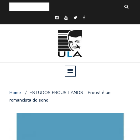
Home
/
ESTUDOS PROUSTIANOS – Proust é um
romancista do sono
o
n
a