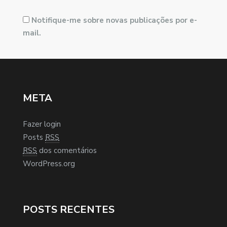
Notifique-me sobre novas publicações por e-
mail.
META
Fazer login
Posts
RSS
RSS
dos comentários
WordPress.org
POSTS RECENTES