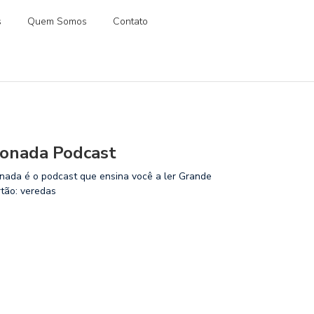
s
Quem Somos
Contato
onada Podcast
nada é o podcast que ensina você a ler Grande
rtão: veredas