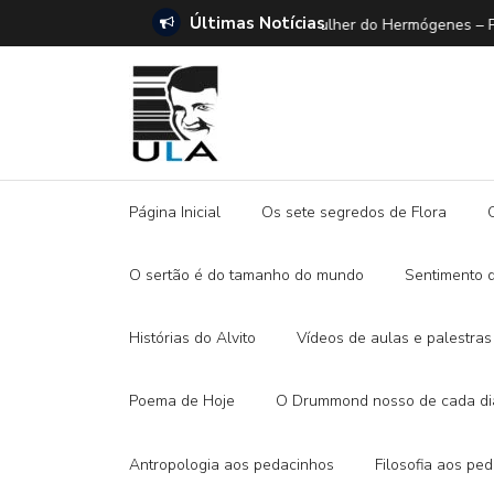
Últimas Notícias
SETE DICAS para ler 
Página Inicial
Os sete segredos de Flora
O sertão é do tamanho do mundo
Sentimento 
Histórias do Alvito
Vídeos de aulas e palestras
Poema de Hoje
O Drummond nosso de cada di
Antropologia aos pedacinhos
Filosofia aos pe