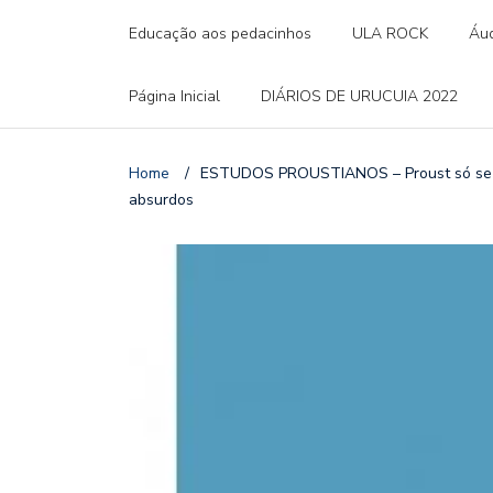
Educação aos pedacinhos
ULA ROCK
Áud
Página Inicial
DIÁRIOS DE URUCUIA 2022
Home
/
ESTUDOS PROUSTIANOS – Proust só se i
absurdos