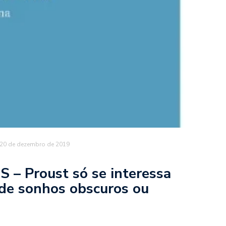
20 de dezembro de 2019
 Proust só se interessa
de sonhos obscuros ou