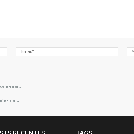
or e-mail.
r e-mail.
STS RECENTES
TAGS