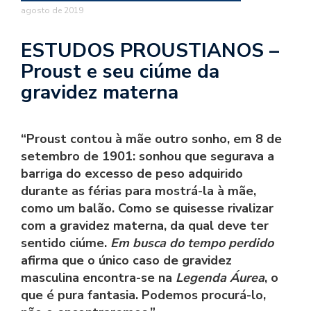
se
agosto de 2019
ve
ESTUDOS PROUSTIANOS –
Proust e seu ciúme da
gravidez materna
“Proust contou à mãe outro sonho, em 8 de
setembro de 1901: sonhou que segurava a
barriga do excesso de peso adquirido
durante as férias para mostrá-la à mãe,
como um balão. Como se quisesse rivalizar
com a gravidez materna, da qual deve ter
sentido ciúme.
Em busca do tempo perdido
afirma que o único caso de gravidez
masculina encontra-se na
Legenda Áurea
, o
que é pura fantasia. Podemos procurá-lo,