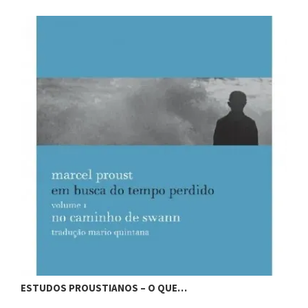
ESTUDOS PROUSTIANOS – O QUE…
E