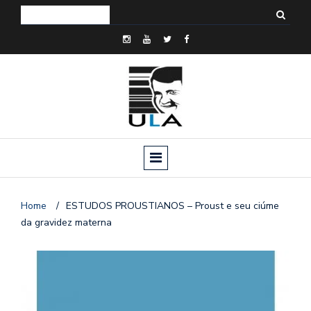
Home
/
ESTUDOS PROUSTIANOS – Proust e seu ciúme
da gravidez materna
o
n
a