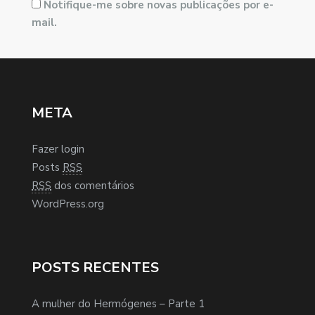
Notifique-me sobre novas publicações por e-
mail.
META
Fazer login
Posts
RSS
RSS
dos comentários
WordPress.org
POSTS RECENTES
A mulher do Hermógenes – Parte 1