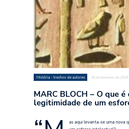
História - trechos de autores
26 de fevereiro de 2018
MARC BLOCH – O que é qu
legitimidade de um esfor
as aqui levanta-se uma nova qu