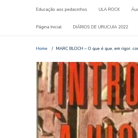
Educação aos pedacinhos
ULA ROCK
Áud
Página Inicial
DIÁRIOS DE URUCUIA 2022
Home
/
MARC BLOCH – O que é que, em rigor, cons