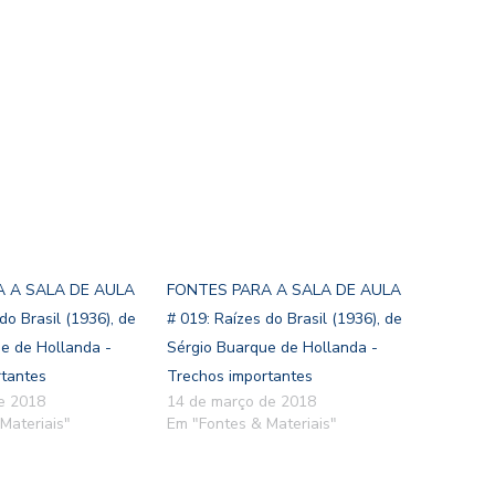
 A SALA DE AULA
FONTES PARA A SALA DE AULA
do Brasil (1936), de
# 019: Raízes do Brasil (1936), de
e de Hollanda -
Sérgio Buarque de Hollanda -
rtantes
Trechos importantes
de 2018
14 de março de 2018
Materiais"
Em "Fontes & Materiais"