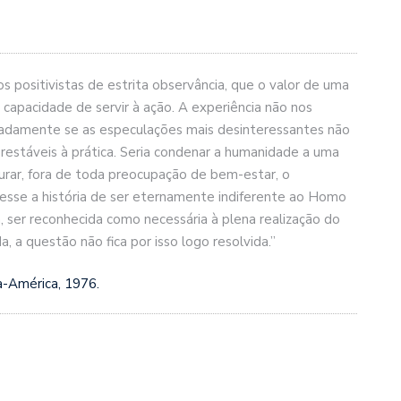
os positivistas de estrita observância, que o valor de uma
capacidade de servir à ação. A experiência não nos
ipadamente se as especulações mais desinteressantes não
prestáveis à
prática. Seria condenar a humanidade a uma
curar, fora de toda preocupação de bem-estar, o
vesse a história de ser eternamente indiferente ao Homo
sa, ser reconhecida como necessária à plena realização do
 a questão não fica por isso logo resolvida.”
pa-América, 1976.