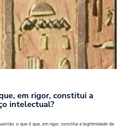
e, em rigor, constitui a
ço intelectual?
estão: o que é que, em rigor, constitui a legitimidade de