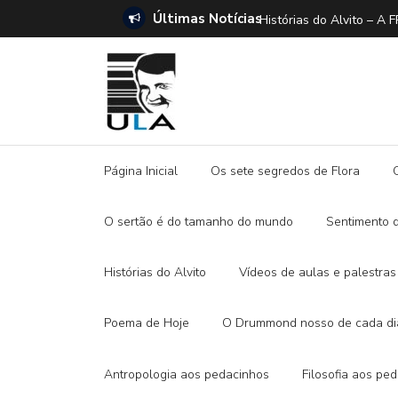
Últimas Notícias
ANO E A DITADURA DIGITAL
Histórias do Alvito –
Página Inicial
Os sete segredos de Flora
O sertão é do tamanho do mundo
Sentimento 
Histórias do Alvito
Vídeos de aulas e palestras
Poema de Hoje
O Drummond nosso de cada di
Antropologia aos pedacinhos
Filosofia aos pe