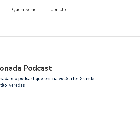
s
Quem Somos
Contato
onada Podcast
nada é o podcast que ensina você a ler Grande
rtão: veredas