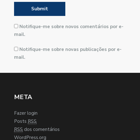
Notifique-me sobre novos comentários por e-
mail.
Notifique-me sobre novas publicações por e-
mail.
META
Fazer login
Posts
RSS
RSS
dos comentários
WordPress.org