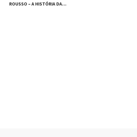
ROUSSO – A HISTÓRIA DA…
R