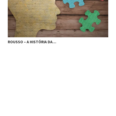
ROUSSO – A HISTÓRIA DA…
P