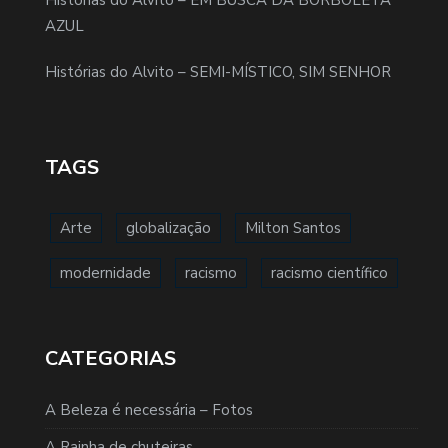
AZUL
Histórias do Alvito – SEMI-MÍSTICO, SIM SENHOR
TAGS
Arte
globalização
Milton Santos
modernidade
racismo
racismo científico
CATEGORIAS
A Beleza é necessária – Fotos
A Rainha de chuteiras