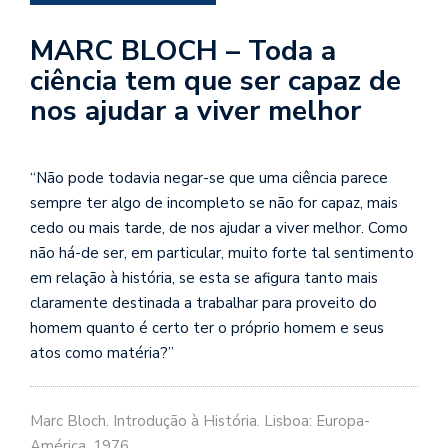
se
ve
MARC BLOCH – Toda a
ciência tem que ser capaz de
nos ajudar a viver melhor
“Não pode todavia negar-se que uma ciência parece
sempre ter algo de incompleto se não for capaz, mais
cedo ou mais tarde, de nos ajudar a viver melhor. Como
não há-de ser, em particular, muito forte tal sentimento
em relação à história, se esta se afigura tanto mais
claramente destinada a trabalhar para proveito do
homem quanto é certo ter o próprio homem e seus
atos como matéria?”
Marc Bloch. Introdução à História. Lisboa: Europa-
América, 1976.