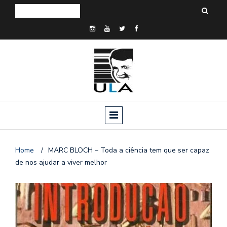
Home
/
MARC BLOCH – Toda a ciência tem que ser capaz
de nos ajudar a viver melhor
o
n
a