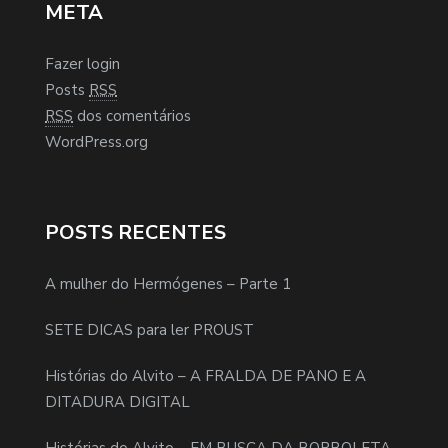
META
Fazer login
Posts
RSS
RSS
dos comentários
WordPress.org
POSTS RECENTES
A mulher do Hermógenes – Parte 1
SETE DICAS para ler PROUST
Histórias do Alvito – A FRALDA DE PANO E A
DITADURA DIGITAL
Histórias do Alvito – EM BUSCA DA BORBOLETA