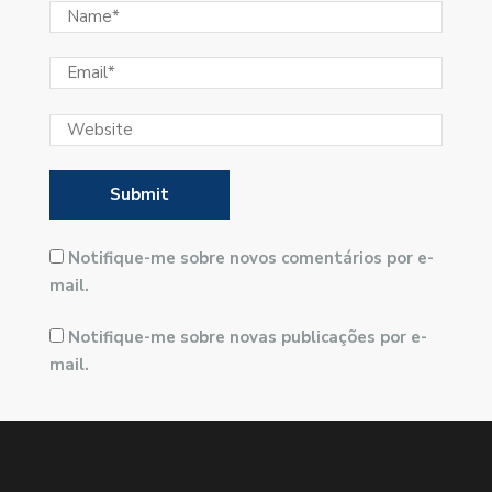
Notifique-me sobre novos comentários por e-
mail.
Notifique-me sobre novas publicações por e-
mail.