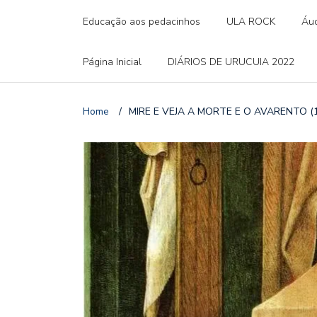
Educação aos pedacinhos
ULA ROCK
Áud
Página Inicial
DIÁRIOS DE URUCUIA 2022
Home
/
MIRE E VEJA A MORTE E O AVARENTO (14