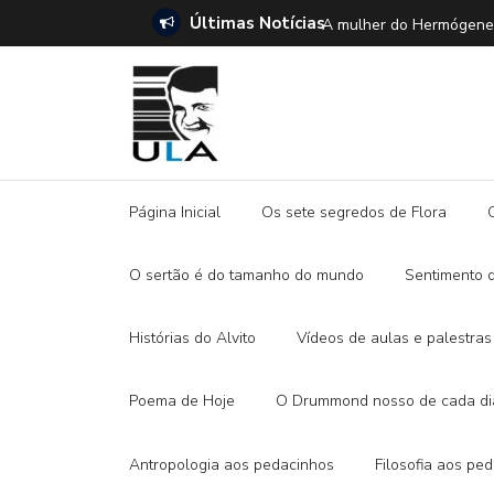
Últimas Notícias
SETE DICAS para ler 
Página Inicial
Os sete segredos de Flora
O sertão é do tamanho do mundo
Sentimento 
Histórias do Alvito
Vídeos de aulas e palestras
Poema de Hoje
O Drummond nosso de cada di
Antropologia aos pedacinhos
Filosofia aos pe