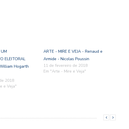
- UM
ARTE - MIRE E VEJA - Renaud e
O ELEITORAL
Armide - Nicolas Poussin
11 de fevereiro de 2018
William Hogarth
Em "Arte - Mire e Veja"
 de 2018
e e Veja"