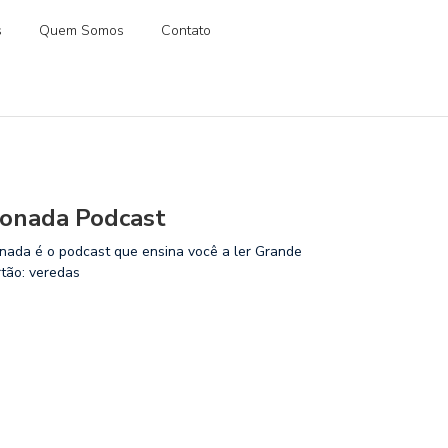
s
Quem Somos
Contato
onada Podcast
nada é o podcast que ensina você a ler Grande
rtão: veredas