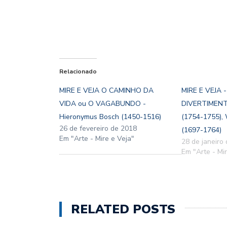
Relacionado
MIRE E VEJA O CAMINHO DA
MIRE E VEJA 
VIDA ou O VAGABUNDO -
DIVERTIMENT
Hieronymus Bosch (1450-1516)
(1754-1755), 
26 de fevereiro de 2018
(1697-1764)
Em "Arte - Mire e Veja"
28 de janeiro
Em "Arte - Mir
RELATED POSTS