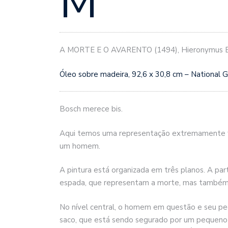
M
A MORTE E O AVARENTO (1494), Hieronymus B
Óleo sobre madeira, 92,6 x 30,8 cm – National G
Bosch merece bis.
Aqui temos uma representação extremamente fo
um homem.
A pintura está organizada em três planos. A par
espada, que representam a morte, mas também 
No nível central, o homem em questão e seu pe
saco, que está sendo segurado por um pequeno de