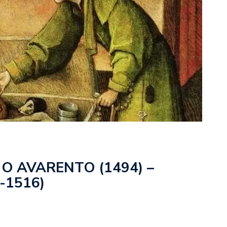
 O AVARENTO (1494) –
-1516)