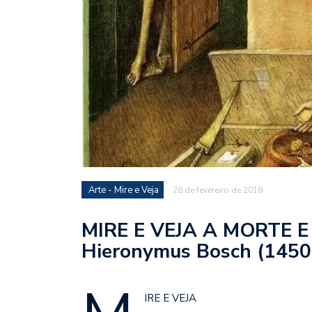
Arte - Mire e Veja
28 de fevereiro de 2018
MIRE E VEJA A MORTE E
Hieronymus Bosch (1450
IRE E VEJA