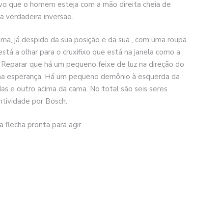
tivo que o homem esteja com a mão direita cheia de
a verdadeira inversão.
ma, já despido da sua posição e da sua , com uma roupa
stá a olhar para o cruxifixo que está na janela como a
. Reparar que há um pequeno feixe de luz na direção do
ma esperança. Há um pequeno demônio à esquerda da
e outro acima da cama. No total são seis seres
ntividade por Bosch.
 flecha pronta para agir.