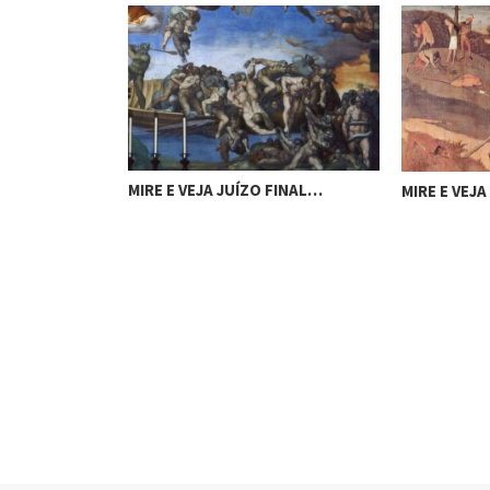
AVILHAS…
MIRE E VEJA JUÍZO FINAL…
MIRE E VEJ