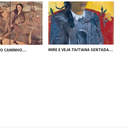
MIRE E VEJA TAITIANA SENTADA…
MIR
A O CAMINHO…