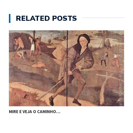
RELATED POSTS
M
MIRE E VEJA O CAMINHO…