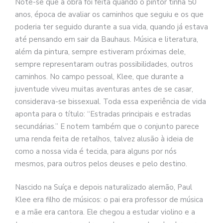
Note-se que a obra foi feita quando o pintor tinha 50
anos, época de avaliar os caminhos que seguiu e os que
poderia ter seguido durante a sua vida, quando já estava
até pensando em sair da Bauhaus. Música e literatura,
além da pintura, sempre estiveram próximas dele,
sempre representaram outras possibilidades, outros
caminhos. No campo pessoal, Klee, que durante a
juventude viveu muitas aventuras antes de se casar,
considerava-se bissexual. Toda essa experiência de vida
aponta para o título: “Estradas principais e estradas
secundárias.” E notem também que o conjunto parece
uma renda feita de retalhos, talvez alusão à ideia de
como a nossa vida é tecida, para alguns por nós
mesmos, para outros pelos deuses e pelo destino.
Nascido na Suíça e depois naturalizado alemão, Paul
Klee era filho de músicos: o pai era professor de música
e a mãe era cantora. Ele chegou a estudar violino e a