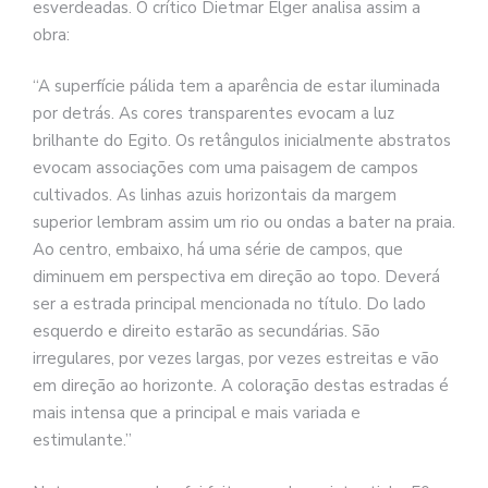
esverdeadas. O crítico Dietmar Elger analisa assim a
obra:
“A superfície pálida tem a aparência de estar iluminada
por detrás. As cores transparentes evocam a luz
brilhante do Egito. Os retângulos inicialmente abstratos
evocam associações com uma paisagem de campos
cultivados. As linhas azuis horizontais da margem
superior lembram assim um rio ou ondas a bater na praia.
Ao centro, embaixo, há uma série de campos, que
diminuem em perspectiva em direção ao topo. Deverá
ser a estrada principal mencionada no título. Do lado
esquerdo e direito estarão as secundárias. São
irregulares, por vezes largas, por vezes estreitas e vão
em direção ao horizonte. A coloração destas estradas é
mais intensa que a principal e mais variada e
estimulante.”