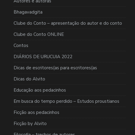
Autores e autoras
Bhagavadgita
Clube do Conto – apresentação do autor e do conto
Clube do Conto ONLINE
Contos
DIÁRIOS DE URUCUIA 2022
Dicas de escritores(as para escritores(as
Dicas do Alvito
Educação aos pedacinhos
Em busca do tempo perdido – Estudos proustianos
Ficção aos pedacinhos
Ficção by Alvito
Filosofia – trechos de autores