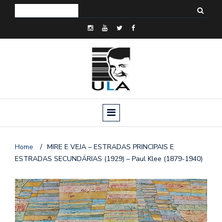
Home
/
MIRE E VEJA – ESTRADAS PRINCIPAIS E
ESTRADAS SECUNDÁRIAS (1929) – Paul Klee (1879-1940)
o
n
a