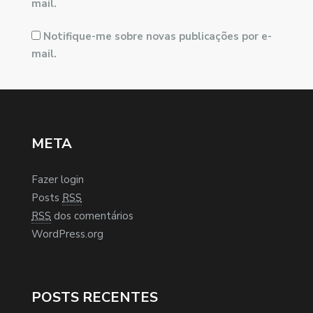
mail.
Notifique-me sobre novas publicações por e-
mail.
META
Fazer login
Posts
RSS
RSS
dos comentários
WordPress.org
POSTS RECENTES