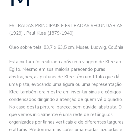
se
ve
ESTRADAS PRINCIPAIS E ESTRADAS SECUNDÁRIAS
(1929) , Paul Klee (1879-1940)
Óleo sobre tela, 83,7 x 63,5 cm, Museu Ludwig, Colônia
Esta pintura foi realizada após uma viagem de Klee ao
Egito. Mesmo em sua maioria parecendo puras
abstrações, as pinturas de Klee têm um título que dá
uma pista, evocando uma figura ou uma representação.
Klee também era mestre em inventar sinais e códigos
condensados dirigindo a atenção de quem vê o quadro.
No caso desta pintura, parece, sem dúvida, abstrata. O
que vemos inicialmente é uma rede de retângulos
organizados por linhas verticais e de diferentes larguras
e alturas. Predominam as cores amareladas, azuladas e